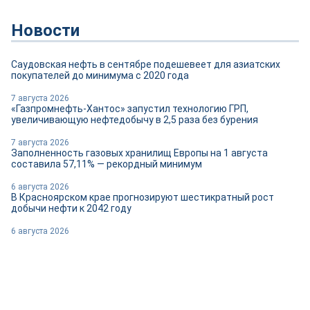
Новости
Саудовская нефть в сентябре подешевеет для азиатских
покупателей до минимума с 2020 года
7 августа 2026
«Газпромнефть-Хантос» запустил технологию ГРП,
увеличивающую нефтедобычу в 2,5 раза без бурения
7 августа 2026
Заполненность газовых хранилищ Европы на 1 августа
составила 57,11% — рекордный минимум
6 августа 2026
В Красноярском крае прогнозируют шестикратный рост
добычи нефти к 2042 году
6 августа 2026