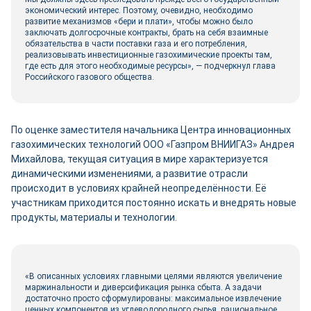
экономический интерес. Поэтому, очевидно, необходимо
развитие механизмов «бери и плати», чтобы можно было
заключать долгосрочные контракты, брать на себя взаимные
обязательства в части поставки газа и его потребления,
реализовывать инвестиционные газохимические проекты там,
где есть для этого необходимые ресурсы», — подчеркнул глава
Российского газового общества.
По оценке заместителя начальника Центра инновационных
газохимических технологий ООО «Газпром ВНИИГАЗ» Андрея
Михайлова, текущая ситуация в мире характеризуется
динамическими изменениями, а развитие отрасли
происходит в условиях крайней неопределённости. Её
участникам приходится постоянно искать и внедрять новые
продукты, материалы и технологии.
«В описанных условиях главными целями являются увеличение
маржинальности и диверсификация рынка сбыта. А задачи
достаточно просто сформулированы: максимальное извлечение
ценных компонентов из углеводородного сырья, рациональное