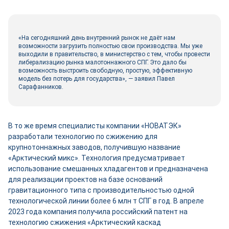
«На сегодняшний день внутренний рынок не даёт нам
возможности загрузить полностью свои производства. Мы уже
выходили в правительство, в министерство с тем, чтобы провести
либерализацию рынка малотоннажного СПГ. Это дало бы
возможность выстроить свободную, простую, эффективную
модель без потерь для государства», — заявил Павел
Сарафанников.
В то же время специалисты компании «НОВАТЭК»
разработали технологию по сжижению для
крупнотоннажных заводов, получившую название
«Арктический микс». Технология предусматривает
использование смешанных хладагентов и предназначена
для реализации проектов на базе оснований
гравитационного типа с производительностью одной
технологической линии более 6 млн т СПГ в год. В апреле
2023 года компания получила российский патент на
технологию сжижения «Арктический каскад