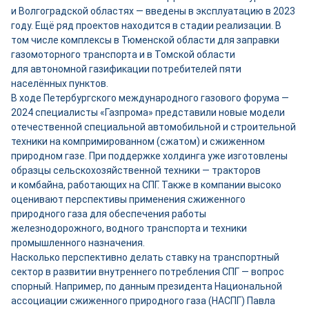
и Волгоградской областях — введены в эксплуатацию в 2023
году. Ещё ряд проектов находится в стадии реализации. В
том числе комплексы в Тюменской области для заправки
газомоторного транспорта и в Томской области
для автономной газификации потребителей пяти
населённых пунктов.
В ходе Петербургского международного газового форума —
2024 специалисты «Газпрома» представили новые модели
отечественной специальной автомобильной и строительной
техники на компримированном (сжатом) и сжиженном
природном газе. При поддержке холдинга уже изготовлены
образцы сельскохозяйственной техники — тракторов
и комбайна, работающих на СПГ. Также в компании высоко
оценивают перспективы применения сжиженного
природного газа для обеспечения работы
железнодорожного, водного транспорта и техники
промышленного назначения.
Насколько перспективно делать ставку на транспортный
сектор в развитии внутреннего потребления СПГ — вопрос
спорный. Например, по данным президента Национальной
ассоциации сжиженного природного газа (НАСПГ) Павла