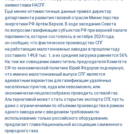
заявил глава НАСПГ.
Ещё менее оптимистичные данные привёл директор
департамента развития газовой отрасли Министерства
энергетики РФ Артём Верхов. В ходе заседания Совета
по вопросам газификации субъектов РФ при верхней палате
парламента, которое состоялось в октябре 2024 года,
он сообщил, что фактическое производство СПГ
на работающих малотоннажных заводах в прошлом году
составило 149,8 тыс. т, а их средняя загрузка равняется 56%.
На том же совещании заместитель председателя Комитета
СФ по экономической политике Юрий Фёдоров подчеркнул,
что именно малотоннажный выпуск СПГ является
адекватным вариантом для газификации удалённых
населённых пунктов, куда или невозможно, или
экономически нецелесообразно проводить сетевой газ.
Альтернативой может стать открытие экспорта СПГ, пусть
даже с ограничениями по объёмам производства в рамках
одного завода или с введением требования по
использованию только российского оборудования,
предлагает глава Национальной ассоциации сжиженного
природного газа.