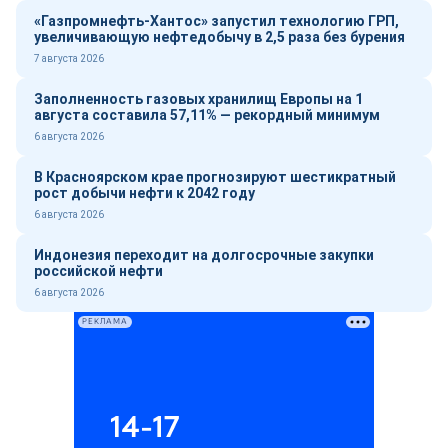
«Газпромнефть-Хантос» запустил технологию ГРП,
увеличивающую нефтедобычу в 2,5 раза без бурения
7 августа 2026
Заполненность газовых хранилищ Европы на 1
августа составила 57,11% — рекордный минимум
6 августа 2026
В Красноярском крае прогнозируют шестикратный
рост добычи нефти к 2042 году
6 августа 2026
Индонезия переходит на долгосрочные закупки
российской нефти
6 августа 2026
РЕКЛАМА