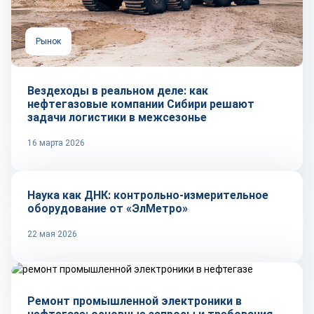
Рынок
Вездеходы в реальном деле: как
нефтегазовые компании Сибири решают
задачи логистики в межсезонье
16 марта 2026
Репортаж
Наука как ДНК: контрольно-измерительное
оборудование от «ЭлМетро»
22 мая 2026
Технологии
Ремонт промышленной электроники в