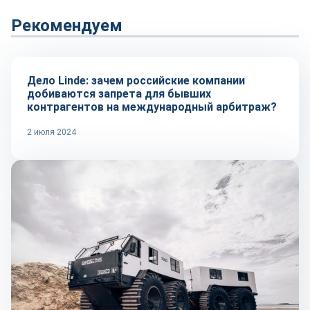
Рекомендуем
Тренды
Дело Linde: зачем российские компании
добиваются запрета для бывших
контрагентов на международный арбитраж?
2 июля 2024