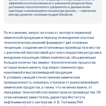
эффективное использование их и уникальной ресурсной базы,
достижение технологического суверенитета и динамическая
адаптация к изменяющейся конъюнктуре рынков», — перечислил
векторы развития газохимии Андрей Михайлов.
По его мнению, запрос на отказ от экспорта первичной
химической продукции и переход на внедрение опытных
технологических решений формируют две основные
тенденции: создание мегатоннажных производств в местах
с длительной перспективой доступа к недорогим ресурсам и
внедрение концепции гибких комплексов, объединяющих
большое количество химико-технологических процессов,
которые можно менять под запрос номенклатуры
наукоёмкой и высоколиквидной продукции.
В условиях санкций отечественная химическая
промышленность оказалась отрезана от рынка важнейших
химических продуктов, а также, что не менее важно, от
передовых технологий и катализаторов их производства. Об
этом напомнил заместитель директора Института
нефтехимического синтеза им. А. В. Топчиева РАН