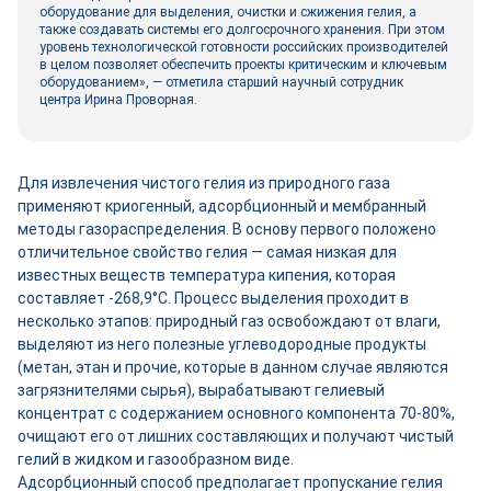
оборудование для выделения, очистки и сжижения гелия, а
также создавать системы его долгосрочного хранения. При этом
уровень технологической готовности российских производителей
в целом позволяет обеспечить проекты критическим и ключевым
оборудованием», — отметила старший научный сотрудник
центра Ирина Проворная.
Для извлечения чистого гелия из природного газа
применяют криогенный, адсорбционный и мембранный
методы газораспределения. В основу первого положено
отличительное свойство гелия — самая низкая для
известных веществ температура кипения, которая
составляет -268,9°C. Процесс выделения проходит в
несколько этапов: природный газ освобождают от влаги,
выделяют из него полезные углеводородные продукты
(метан, этан и прочие, которые в данном случае являются
загрязнителями сырья), вырабатывают гелиевый
концентрат с содержанием основного компонента 70-80%,
очищают его от лишних составляющих и получают чистый
гелий в жидком и газообразном виде.
Адсорбционный способ предполагает пропускание гелия