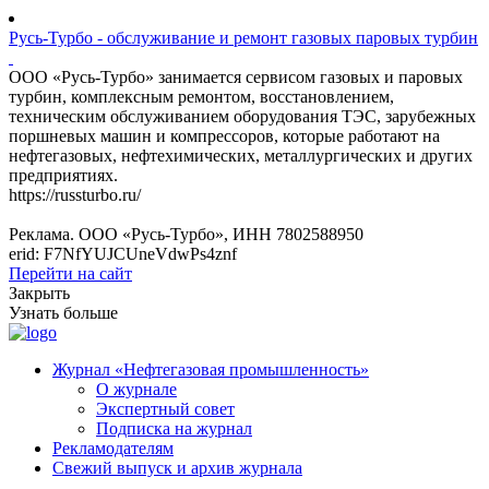
Русь-Турбо - обслуживание и ремонт газовых паровых турбин
ООО «Русь-Турбо» занимается сервисом газовых и паровых
турбин, комплексным ремонтом, восстановлением,
техническим обслуживанием оборудования ТЭС, зарубежных
поршневых машин и компрессоров, которые работают на
нефтегазовых, нефтехимических, металлургических и других
предприятиях.
https://russturbo.ru/
Реклама. ООО «Русь-Турбо», ИНН 7802588950
erid: F7NfYUJCUneVdwPs4znf
Перейти на сайт
Закрыть
Узнать больше
Журнал «Нефтегазовая промышленность»
О журнале
Экспертный совет
Подписка на журнал
Рекламодателям
Свежий выпуск и архив журнала