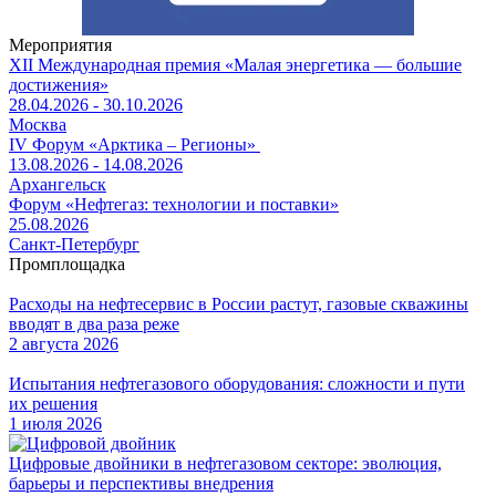
Мероприятия
XII Международная премия «Малая энергетика — большие
достижения»
28.04.2026 - 30.10.2026
Москва
IV Форум «Арктика – Регионы»
13.08.2026 - 14.08.2026
Архангельск
Форум «Нефтегаз: технологии и поставки»
25.08.2026
Санкт-Петербург
Промплощадка
Расходы на нефтесервис в России растут, газовые скважины
вводят в два раза реже
2 августа 2026
Испытания нефтегазового оборудования: сложности и пути
их решения
1 июля 2026
Цифровые двойники в нефтегазовом секторе: эволюция,
барьеры и перспективы внедрения