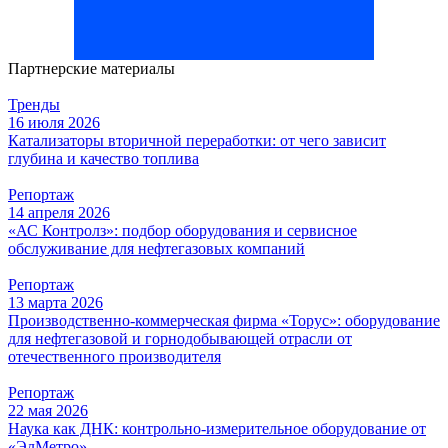
Партнерские материалы
Тренды
16 июля 2026
Катализаторы вторичной переработки: от чего зависит
глубина и качество топлива
Репортаж
14 апреля 2026
«АС Контролз»: подбор оборудования и сервисное
обслуживание для нефтегазовых компаний
Репортаж
13 марта 2026
Производственно-коммерческая фирма «Торус»: оборудование
для нефтегазовой и горнодобывающей отрасли от
отечественного производителя
Репортаж
22 мая 2026
Наука как ДНК: контрольно-измерительное оборудование от
«ЭлМетро»