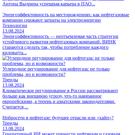
Антона Выдрина успешная карьера в ПАО...
Энергоэффективность на месторождениях: как нефтегазовые
компании снижают затраты на электроэнергию
Технологии
13.08.2024
Энергоэффективность — неотъемлемая часть стратегии
устойчивого развития нефтегазовых компаний. ВИНК
стараются сделать так, чтобы потребление каждого
киловатта...
Углеродное регулирование для нефтегаза: не только
проблемы, но и возможности?
Тренды
13.08.2024
Климатическое регулирование в России рассматривают
больше как внешнюю угрозу, что‑то навязанное
европейскими, а теперь и азиатскими законодателями.
Считается,...
Нейросети в нефтегазе: будущее отрасли или «хайп»?
Тренды
13.08.2024
Генеративный ИИ может принести нефтяным и газовым