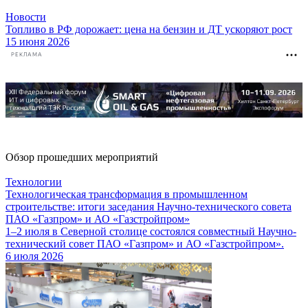
Новости
Топливо в РФ дорожает: цена на бензин и ДТ ускоряют рост
15 июня 2026
РЕКЛАМА
Обзор прошедших мероприятий
Технологии
Технологическая трансформация в промышленном
строительстве: итоги заседания Научно-технического совета
ПАО «Газпром» и АО «Газстройпром»
1–2 июля в Северной столице состоялся совместный Научно-
технический совет ПАО «Газпром» и АО «Газстройпром».
6 июля 2026