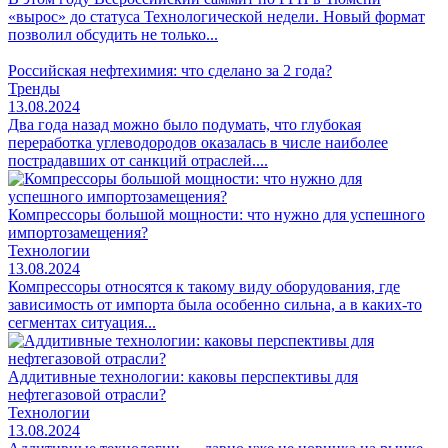
«вырос» до статуса Технологической недели. Новый формат
позволил обсудить не только...
Российская нефтехимия: что сделано за 2 года?
Тренды
13.08.2024
Два года назад можно было подумать, что глубокая
переработка углеводородов оказалась в числе наиболее
пострадавших от санкций отраслей....
Компрессоры большой мощности: что нужно для успешного
импортозамещения?
Технологии
13.08.2024
Компрессоры относятся к такому виду оборудования, где
зависимость от импорта была особенно сильна, а в каких‑то
сегментах ситуация...
Аддитивные технологии: каковы перспективы для
нефтегазовой отрасли?
Технологии
13.08.2024