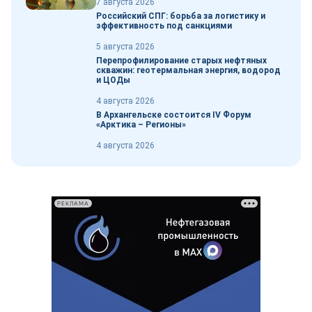
7 августа 2026
Российский СПГ: борьба за логистику и
эффективность под санкциями
5 августа 2026
Перепрофилирование старых нефтяных
скважин: геотермальная энергия, водород
и ЦОДы
4 августа 2026
В Архангельске состоится IV Форум
«Арктика – Регионы»
4 августа 2026
РЕКЛАМА