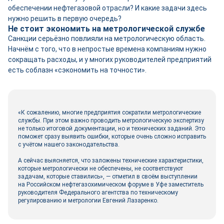
обеспечении нефтегазовой отрасли? И какие задачи здесь
нужно решить в первую очередь?
Не стоит экономить на метрологической службе
Санкции серьёзно повлияли на метрологическую область.
Начнём с того, что в непростые времена компаниям нужно
сокращать расходы, и у многих руководителей предприятий
есть соблазн «сэкономить на точности».
«К сожалению, многие предприятия сократили метрологические
службы. При этом важно проводить метрологическую экспертизу
не только итоговой документации, но и технических заданий. Это
поможет сразу выявить ошибки, которые очень сложно исправить
с учётом нашего законодательства.
А сейчас выясняется, что заложены технические характеристики,
которые метрологически не обеспечены, не соответствуют
задачам, которые ставились», — отметил в своём выступлении
на Российском нефтегазохимическом форуме в Уфе заместитель
руководителя Федерального агентства по техническому
регулированию и метрологии Евгений Лазаренко.