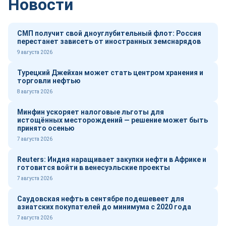
Новости
СМП получит свой дноуглубительный флот: Россия
перестанет зависеть от иностранных земснарядов
9 августа 2026
Турецкий Джейхан может стать центром хранения и
торговли нефтью
8 августа 2026
Минфин ускоряет налоговые льготы для
истощённых месторождений — решение может быть
принято осенью
7 августа 2026
Reuters: Индия наращивает закупки нефти в Африке и
готовится войти в венесуэльские проекты
7 августа 2026
Саудовская нефть в сентябре подешевеет для
азиатских покупателей до минимума с 2020 года
7 августа 2026