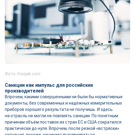
Фото: freepik.com
Санкции как импульс для российских
производителей
Впрочем, какими совершенными ни были бы нормативные
документы, без современных и надёжных измерительных
приборов хорошего результата не получишь. И здесь
на отрасль не могли не повлиять санкции. По понятным
причинам объём поставок из стран ЕС и США сократился
практически до нуля. Впрочем, после резкой «встряски»
ситуация, похоже, начинает выравниваться.