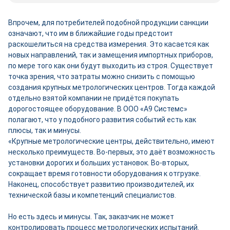
Впрочем, для потребителей подобной продукции санкции
означают, что им в ближайшие годы предстоит
раскошелиться на средства измерения. Это касается как
новых направлений, так и замещения импортных приборов,
по мере того как они будут выходить из строя. Существует
точка зрения, что затраты можно снизить с помощью
создания крупных метрологических центров. Тогда каждой
отдельно взятой компании не придётся покупать
дорогостоящее оборудование. В ООО «А9 Системс»
полагают, что у подобного развития событий есть как
плюсы, так и минусы.
«Крупные метрологические центры, действительно, имеют
несколько преимуществ. Во-первых, это даёт возможность
установки дорогих и больших установок. Во-вторых,
сокращает время готовности оборудования к отгрузке.
Наконец, способствует развитию производителей, их
технической базы и компетенций специалистов.
Но есть здесь и минусы. Так, заказчик не может
контролировать процесс метрологических испытаний.