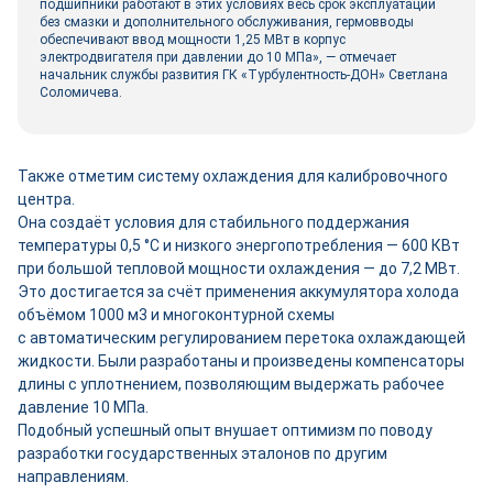
подшипники работают в этих условиях весь срок эксплуатации
без смазки и дополнительного обслуживания, гермовводы
обеспечивают ввод мощности 1,25 МВт в корпус
электродвигателя при давлении до 10 МПа», — отмечает
начальник службы развития ГК «Турбулентность-­ДОН» Светлана
Соломичева.
Также отметим систему охлаждения для калибровочного
центра.
Она создаёт условия для стабильного поддержания
температуры 0,5 °С и низкого энергопотребления — 600 КВт
при большой тепловой мощности охлаждения — до 7,2 МВт.
Это достигается за счёт применения аккумулятора холода
объёмом 1000 м3 и многоконтурной схемы
с автоматическим регулированием перетока охлаждающей
жидкости. Были разработаны и произведены компенсаторы
длины с уплотнением, позволяющим выдержать рабочее
давление 10 МПа.
Подобный успешный опыт внушает оптимизм по поводу
разработки государственных эталонов по другим
направлениям.