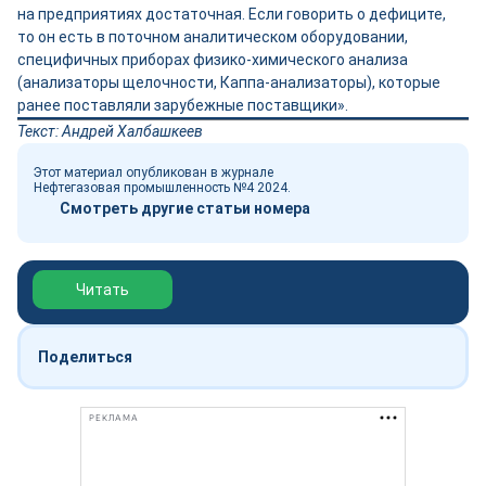
на предприятиях достаточная. Если говорить о дефиците,
то он есть в поточном аналитическом оборудовании,
специфичных приборах физико-­химического анализа
(анализаторы щелочности, Каппа-анализаторы), которые
ранее поставляли зарубежные поставщики».
Текст: Андрей Халбашкеев
Этот материал опубликован в журнале
Нефтегазовая промышленность №4 2024.
Смотреть другие статьи номера
Обзор выставки Нефтегаз-2026
Читать
Поделиться
РЕКЛАМА