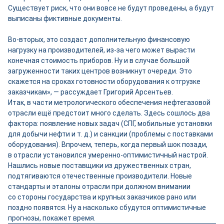
Существует риск, что они вовсе не будут проведены, а будут
выписаны фиктивные документы.
Во-вторых, это создаст дополнительную финансовую
нагрузку на производителей, из-за чего может вырасти
конечная стоимость приборов. Ну и в случае большой
загруженности таких центров возникнут очереди. Это
скажется на сроках готовности оборудования к отгрузке
заказчикам», — рассуждает Григорий Арсентьев.
Итак, в части метрологического обеспечения нефтегазовой
отрасли ещё предстоит много сделать. Здесь сошлось два
фактора: появление новых задач (СПГ, мобильные установки
для добычи нефти и т. д.) и санкции (проблемы с поставками
оборудования). Впрочем, теперь, когда первый шок позади,
в отрасли установился умеренно-­оптимистичный настрой.
Нашлись новые поставщики из дружественных стран,
подтягиваются отечественные производители. Новые
стандарты и эталоны отрасли при должном внимании
со стороны государства и крупных заказчиков рано или
поздно появятся. Ну а насколько сбудутся оптимистичные
прогнозы, покажет время.