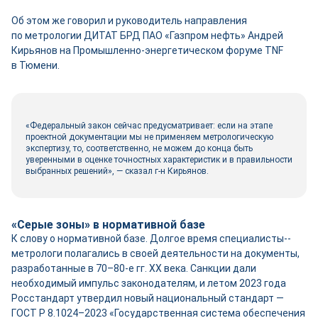
Об этом же говорил и руководитель направления
по метрологии ДИТАТ БРД ПАО «Газпром нефть» Андрей
Кирьянов на Промышленно-­энергетическом форуме TNF
в Тюмени.
«Федеральный закон сейчас предусматривает: если на этапе
проектной документации мы не применяем метрологическую
экспертизу, то, соответственно, не можем до конца быть
уверенными в оценке точностных характеристик и в правильности
выбранных решений», — сказал г-н Кирьянов.
«Серые зоны» в нормативной базе
К слову о нормативной базе. Долгое время специалисты-­
метрологи полагались в своей деятельности на документы,
разработанные в 70–80‑е гг. ХХ века. Санкции дали
необходимый импульс законодателям, и летом 2023 года
Росстандарт утвердил новый национальный стандарт —
ГОСТ Р 8.1024–2023 «Государственная система обеспечения