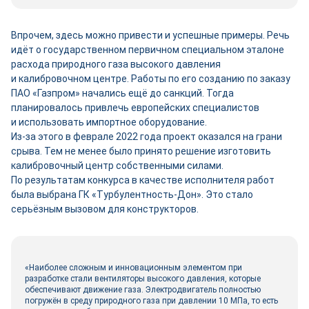
Впрочем, здесь можно привести и успешные примеры. Речь
идёт о государственном первичном специальном эталоне
расхода природного газа высокого давления
и калибровочном центре. Работы по его созданию по заказу
ПАО «Газпром» начались ещё до санкций. Тогда
планировалось привлечь европейских специалистов
и использовать импортное оборудование.
Из-за этого в феврале 2022 года проект оказался на грани
срыва. Тем не менее было принято решение изготовить
калибровочный центр собственными силами.
По результатам конкурса в качестве исполнителя работ
была выбрана ГК «Турбулентность-­Дон». Это стало
серьёзным вызовом для конструкторов.
«Наиболее сложным и инновационным элементом при
разработке стали вентиляторы высокого давления, которые
обеспечивают движение газа. Электродвигатель полностью
погружён в среду природного газа при давлении 10 МПа, то есть