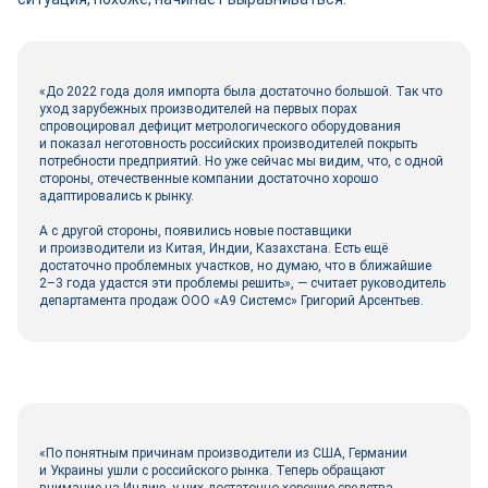
«До 2022 года доля импорта была достаточно большой. Так что
уход зарубежных производителей на первых порах
спровоцировал дефицит метрологического оборудования
и показал неготовность российских производителей покрыть
потребности предприятий. Но уже сейчас мы видим, что, с одной
стороны, отечественные компании достаточно хорошо
адаптировались к рынку.
А с другой стороны, появились новые поставщики
и производители из Китая, Индии, Казахстана. Есть ещё
достаточно проблемных участков, но думаю, что в ближайшие
2–3 года удастся эти проблемы решить», — считает руководитель
департамента продаж ООО «А9 Системс» Григорий Арсентьев.
«По понятным причинам производители из США, Германии
и Украины ушли с российского рынка. Теперь обращают