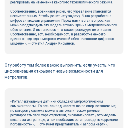
реагировать на изменение какого‑то технологического режима.
Соответственно, возникают риски, что управление становится
некачественным. Чтобы решить эту задачу, была разработана
цифровая модель управления. Перед нами встал вопрос, как
можно подтвердить эту модель с точки зрения метрологического
обеспечения. И выяснилось, что такие процедуры не описаны.
Соответственно, есть необходимость в разработке некоего
единого подхода к метрологической обеспеченности цифровых
моделей», — отметил Андрей Кирьянов.
Эту работу тем более важно выполнить, если учесть, что
цифровизация открывает новые возможности для
метрологов.
«Интеллектуальные датчики обладают метрологическим
самоконтролем. То есть закладывается некое опорное значение,
по которому система может в автоматическом режиме
регулировать свои характеристики, сигнализировать, что модель
вышла за их границы, и при необходимости проводить коррекцию
погрешностей», — отмечает представитель «Газпром нефти».