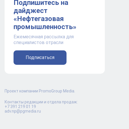
Подпишитесь на
дайджест
«Нефтегазовая
промышленность»
Ежемесячная рассылка для
специалистов отрасли
Подписаться
Проект компании PromoGroup Media.
Контакты редакции и отдела продаж:
+7 391 219 01 19
adv.np@pgmedia.ru