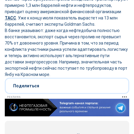
примерно 1,3 млн баррелей нефти и нефтепродуктов,
приводит оценку американской финансовой организации
ТАСС
. Уже к концу июля показатель вырастет на 13 млн
баррелей, считают эксперты Goldman Sachs.
В банке указывают: даже когда нефтедобыча полностью
восстановится, экспорт сырья через пролив не превысит
70% от довоенного уровня. Причина в том, что за период
конфликта участники рынка успели адаптировать логистику
и теперь активно используют альтернативные пути
доставки энергоресурсов. Например, значительная часть
экспортной нефти сейчас поступает по трубопроводу в порт
Янбу на Красном море.
Поделиться
РЕКЛАМА