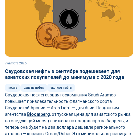
7 августа 2026
Саудовская нефть в сентябре подешевеет для
азиатских покупателей до минимума с 2020 года
нефть
цена на нефть
экспорт нефти
Саудовская нефтегазовая госкомпания Saudi Aramco
повышает привлекательность флагманского сорта
Саудовской Аравии — Arab Light — для Азии. По данным
агентства
Bloomberg
, отпускная цена для азиатского рынка
на следующий месяц снижена на полдоллара за баррель, и
теперь она будет на два доллара дешевле регионального
эталона — корзины Oman/Dubai. Это минимальная разница с