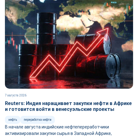
7 августа 2026
Reuters: Индия наращивает закупки нефти в Африке
и готовится войти в венесуэльские проекты
нефть
переработка нефти
В начале августа индийские нефтепереработчики
активизировали закупки сырья в Западной Африке,