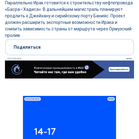
Параллельно Ирак готовится к строительству нефтепровода
«Басра—Хадиса». В дальнейшем магистраль планируют
продлить к Джейхану и сирийскому порту Банияс. Проект
должен расширить экспортные возможности Ирака и
снизить зависимость страны от маршрута через Ормузский
пролив.
Поделиться
РЕКЛАМА
РЕКЛАМА