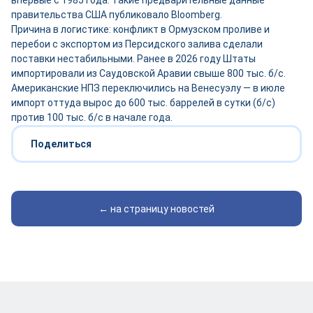
впервые с 1985 года. Такие предварительные данные
правительства США публиковало Bloomberg.
Причина в логистике: конфликт в Ормузском проливе и
перебои с экспортом из Персидского залива сделали
поставки нестабильными. Ранее в 2026 году Штаты
импортировали из Саудовской Аравии свыше 800 тыс. б/с.
Американские НПЗ переключились на Венесуэлу — в июле
импорт оттуда вырос до 600 тыс. баррелей в сутки (б/с)
против 100 тыс. б/с в начале года.
Поделиться
← на страницу новостей