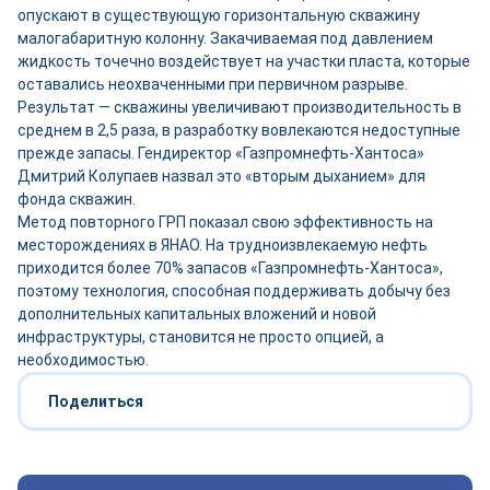
опускают в существующую горизонтальную скважину
малогабаритную колонну. Закачиваемая под давлением
жидкость точечно воздействует на участки пласта, которые
оставались неохваченными при первичном разрыве.
Результат — скважины увеличивают производительность в
среднем в 2,5 раза, в разработку вовлекаются недоступные
прежде запасы. Гендиректор «Газпромнефть-Хантоса»
Дмитрий Колупаев назвал это «вторым дыханием» для
фонда скважин.
Метод повторного ГРП показал свою эффективность на
месторождениях в ЯНАО. На трудноизвлекаемую нефть
приходится более 70% запасов «Газпромнефть-Хантоса»,
поэтому технология, способная поддерживать добычу без
дополнительных капитальных вложений и новой
инфраструктуры, становится не просто опцией, а
необходимостью.
Поделиться