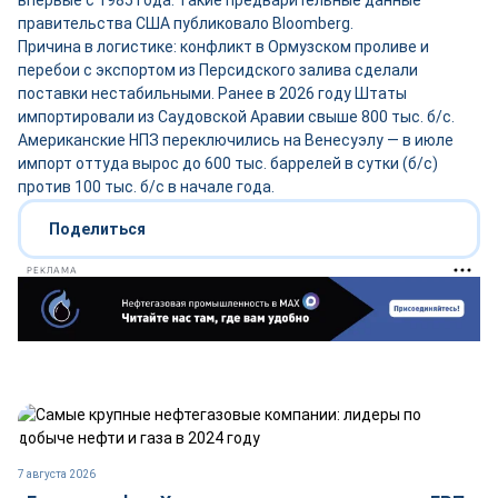
впервые с 1985 года. Такие предварительные данные
правительства США публиковало Bloomberg.
Причина в логистике: конфликт в Ормузском проливе и
перебои с экспортом из Персидского залива сделали
поставки нестабильными. Ранее в 2026 году Штаты
импортировали из Саудовской Аравии свыше 800 тыс. б/с.
Американские НПЗ переключились на Венесуэлу — в июле
импорт оттуда вырос до 600 тыс. баррелей в сутки (б/с)
против 100 тыс. б/с в начале года.
Поделиться
РЕКЛАМА
7 августа 2026