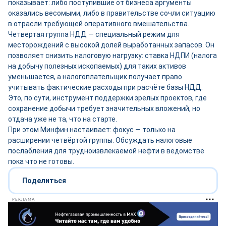
показывает: либо поступившие от бизнеса аргументы
оказались весомыми, либо в правительстве сочли ситуацию
в отрасли требующей оперативного вмешательства.
Четвертая группа НДД — специальный режим для
месторождений с высокой долей выработанных запасов. Он
позволяет снизить налоговую нагрузку: ставка НДПИ (налога
на добычу полезных ископаемых) для таких активов
уменьшается, а налогоплательщик получает право
учитывать фактические расходы при расчёте базы НДД.
Это, по сути, инструмент поддержки зрелых проектов, где
сохранение добычи требует значительных вложений, но
отдача уже не та, что на старте.
При этом Минфин настаивает: фокус — только на
расширении четвёртой группы. Обсуждать налоговые
послабления для трудноизвлекаемой нефти в ведомстве
пока что не готовы.
Поделиться
РЕКЛАМА