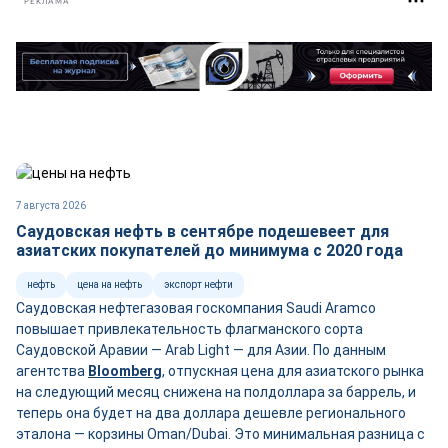
РЕКЛАМА
7 августа 2026
Саудовская нефть в сентябре подешевеет для
азиатских покупателей до минимума с 2020 года
нефть
цена на нефть
экспорт нефти
Саудовская нефтегазовая госкомпания Saudi Aramco
повышает привлекательность флагманского сорта
Саудовской Аравии — Arab Light — для Азии. По данным
агентства
Bloomberg
, отпускная цена для азиатского рынка
на следующий месяц снижена на полдоллара за баррель, и
теперь она будет на два доллара дешевле регионального
эталона — корзины Oman/Dubai. Это минимальная разница с