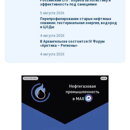
Российский СПГ: борьба за логистику и
эффективность под санкциями
5 августа 2026
Перепрофилирование старых нефтяных
скважин: геотермальная энергия, водород
и ЦОДы
4 августа 2026
В Архангельске состоится IV Форум
«Арктика – Регионы»
4 августа 2026
РЕКЛАМА