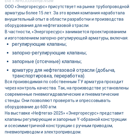
Erid: F7NfYUJCUneRHyB7R5dW
ООО «Энергоресурс» присутствует на рынке трубопроводной
арматуры более 15 лет. За это время компания наработала
внушительный опыт в области разработки и производства
оборудования для нефтегазовой отрасли.
В частности, «Энергоресурс» занимается проектированием
и изготовлением запорно-регулирующей арматуры, включая:
регулирующие клапаны;
запорно-регулирующие клапаны;
запорные (отсечные) клапаны;
арматуру для нефтегазовой отрасли (добыча,
транспортировка, переработка).
Вся производимая по собственным ТУ арматура проходит
через контроль качества. Так, на производстве установлены
современные пневмогидравлические и пневматические
стенды. Они позволяют проверять и опресcовывать
оборудование до 600 атм.
На выставке «Нефтегаз-2025» «Энергоресурс» представит
клапаны регулирующие и запорные Y-образной конструкции
и осесимметричной конструкции с ручным приводом,
пневмоприводом и электроприводом.