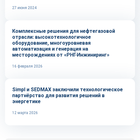
27 июня 2024
Рынок
Комплексные решения для нефтегазовой
отрасли: высокотехнологичное
оборудование, многоуровневая
автоматизация и генерация на
месторождениях от «РНГ-Инжиниринг»
16 февраля 2026
Технологии
Simpl и SEDMAX заключили технологическое
партнёрство для развития решений в
энергетике
12 марта 2026