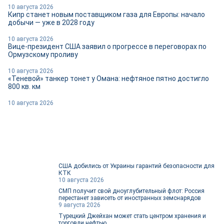
10 августа 2026
Кипр станет новым поставщиком газа для Европы: начало
добычи — уже в 2028 году
10 августа 2026
Вице-президент США заявил о прогрессе в переговорах по
Ормузскому проливу
10 августа 2026
«Теневой» танкер тонет у Омана: нефтяное пятно достигло
800 кв. км
10 августа 2026
США добились от Украины гарантий безопасности для
КТК
10 августа 2026
СМП получит свой дноуглубительный флот: Россия
перестанет зависеть от иностранных земснарядов
9 августа 2026
Турецкий Джейхан может стать центром хранения и
торговли нефтью