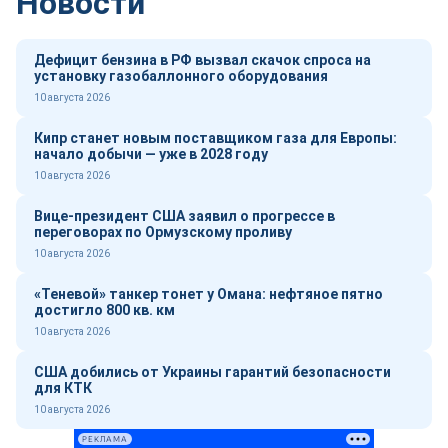
Новости
Дефицит бензина в РФ вызвал скачок спроса на
установку газобаллонного оборудования
10 августа 2026
Кипр станет новым поставщиком газа для Европы:
начало добычи — уже в 2028 году
10 августа 2026
Вице-президент США заявил о прогрессе в
переговорах по Ормузскому проливу
10 августа 2026
«Теневой» танкер тонет у Омана: нефтяное пятно
достигло 800 кв. км
10 августа 2026
США добились от Украины гарантий безопасности
для КТК
10 августа 2026
РЕКЛАМА