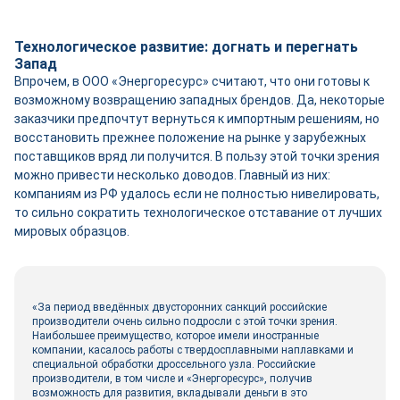
Технологическое развитие: догнать и перегнать
Запад
Впрочем, в ООО «Энергоресурс» считают, что они готовы к
возможному возвращению западных брендов. Да, некоторые
заказчики предпочтут вернуться к импортным решениям, но
восстановить прежнее положение на рынке у зарубежных
поставщиков вряд ли получится. В пользу этой точки зрения
можно привести несколько доводов. Главный из них:
компаниям из РФ удалось если не полностью нивелировать,
то сильно сократить технологическое отставание от лучших
мировых образцов.
«За период введённых двусторонних санкций российские
производители очень сильно подросли с этой точки зрения.
Наибольшее преимущество, которое имели иностранные
компании, касалось работы с твердосплавными наплавками и
специальной обработки дроссельного узла. Российские
производители, в том числе и «Энергоресурс», получив
возможность для развития, вкладывали деньги в это