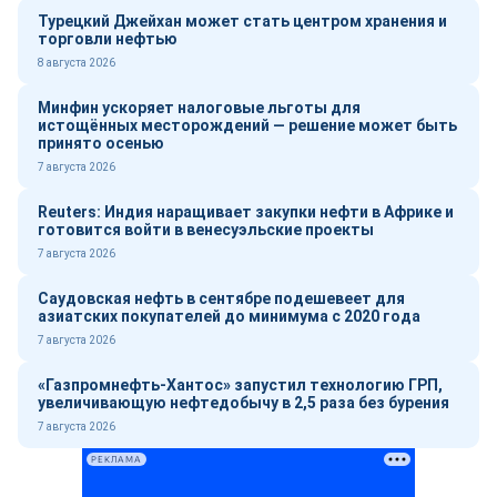
Турецкий Джейхан может стать центром хранения и
торговли нефтью
8 августа 2026
Минфин ускоряет налоговые льготы для
истощённых месторождений — решение может быть
принято осенью
7 августа 2026
Reuters: Индия наращивает закупки нефти в Африке и
готовится войти в венесуэльские проекты
7 августа 2026
Саудовская нефть в сентябре подешевеет для
азиатских покупателей до минимума с 2020 года
7 августа 2026
«Газпромнефть-Хантос» запустил технологию ГРП,
увеличивающую нефтедобычу в 2,5 раза без бурения
7 августа 2026
РЕКЛАМА