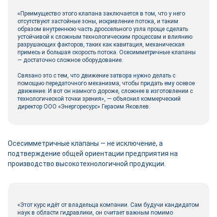
«Преимущество этого клапана заключается в том, что у него
отсутствуют застойные зоны, искривление потока, и таким
образом внутреннюю часть дроссельного узла проще сделать
устойчивой к сложным технологическим процессам и влиянию
разрушающих факторов, таких как кавитация, механическая
примесь и большая скорость потока. Осесимметричные клапаны
— достаточно сложное оборудование.
Связано это с тем, что движение затвора нужно делать с
помощью передаточного механизма, чтобы придать ему осевое
движение. И вот он намного дороже, сложнее в изготовлении с
технологической точки зрения», — объяснил коммерческий
директор ООО «Энергоресурс» Герасим Яковлев.
Осесимметричные клапаны — не исключение, а
подтверждение общей ориентации предприятия на
производство высокотехнологичной продукции.
«Этот курс идёт от владельца компании. Сам будучи кандидатом
наук в области гидравлики, он считает важным помимо