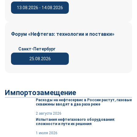
13.08.2026 - 14.08.2026
Форум «Нефтегаз: технологии и поставки»
Санкт-Петербург
25.08.2026
Импортозамещение
Расходы на нефтесервис в России растут, газовые
скважины вводят в два раза реже
2 августа 2026
Испытания нефтегазового оборудования:
сложности и пути их решения
1 июля 2026