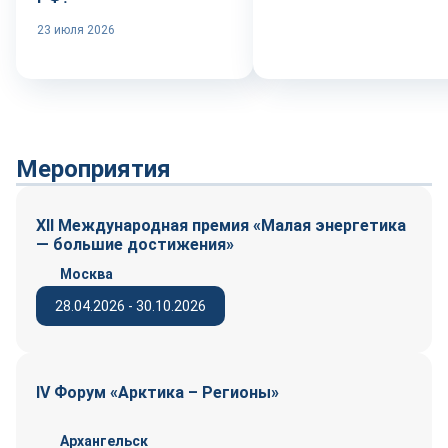
23 июля 2026
Мероприятия
XII Международная премия «Малая энергетика
— большие достижения»
Москва
28.04.2026 - 30.10.2026
IV Форум «Арктика – Регионы»
Архангельск