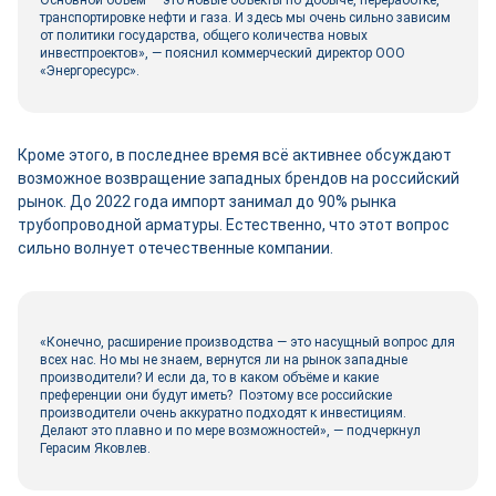
Основной объём — это новые объекты по добыче, переработке,
транспортировке нефти и газа. И здесь мы очень сильно зависим
от политики государства, общего количества новых
инвестпроектов», — пояснил коммерческий директор ООО
«Энергоресурс».
Кроме этого, в последнее время всё активнее обсуждают
возможное возвращение западных брендов на российский
рынок. До 2022 года импорт занимал до 90% рынка
трубопроводной арматуры. Естественно, что этот вопрос
сильно волнует отечественные компании.
«Конечно, расширение производства — это насущный вопрос для
всех нас. Но мы не знаем, вернутся ли на рынок западные
производители? И если да, то в каком объёме и какие
преференции они будут иметь? Поэтому все российские
производители очень аккуратно подходят к инвестициям.
Делают это плавно и по мере возможностей», — подчеркнул
Герасим Яковлев.