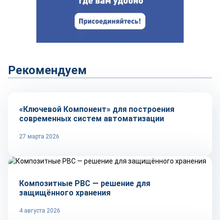
Рекомендуем
Репортаж
«Ключевой Компонент» для построения
современных систем автоматизации
27 марта 2026
Рынок
Композитные РВС — решение для
защищённого хранения
4 августа 2026
Репортаж