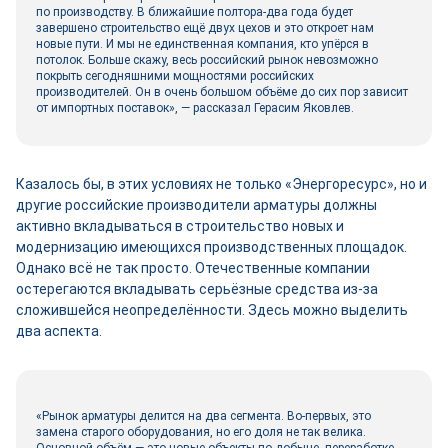
по производству. В ближайшие полтора-два года будет
завершено строительство ещё двух цехов и это откроет нам
новые пути. И мы не единственная компания, кто упёрся в
потолок. Больше скажу, весь российский рынок невозможно
покрыть сегодняшними мощностями российских
производителей. Он в очень большом объёме до сих пор зависит
от импортных поставок», — рассказал Герасим Яковлев.
Казалось бы, в этих условиях не только «Энергоресурс», но и
другие российские производители арматуры должны
активно вкладываться в строительство новых и
модернизацию имеющихся производственных площадок.
Однако всё не так просто. Отечественные компании
остерегаются вкладывать серьёзные средства из-за
сложившейся неопределённости. Здесь можно выделить
два аспекта.
«Рынок арматуры делится на два сегмента. Во-первых, это
замена старого оборудования, но его доля не так велика.