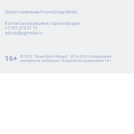
Проект компании PromoGroup Media.
Контакты редакции и отдела продаж:
+7 391 219 01 19
adv.np@pgmedia.ru
16+
© ООО "ПромоГрупп Медиа", 2016-2026 Копирование
материалов запрещено. Возрастное ограничение 16+