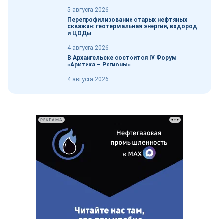
5 августа 2026
Перепрофилирование старых нефтяных
скважин: геотермальная энергия, водород
и ЦОДы
4 августа 2026
В Архангельске состоится IV Форум
«Арктика – Регионы»
4 августа 2026
РЕКЛАМА