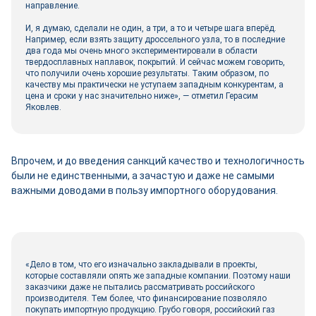
направление.
И, я думаю, сделали не один, а три, а то и четыре шага вперёд.
Например, если взять защиту дроссельного узла, то в последние
два года мы очень много экспериментировали в области
твердосплавных наплавок, покрытий. И сейчас можем говорить,
что получили очень хорошие результаты. Таким образом, по
качеству мы практически не уступаем западным конкурентам, а
цена и сроки у нас значительно ниже», — отметил Герасим
Яковлев.
Впрочем, и до введения санкций качество и технологичность
были не единственными, а зачастую и даже не самыми
важными доводами в пользу импортного оборудования.
«Дело в том, что его изначально закладывали в проекты,
которые составляли опять же западные компании. Поэтому наши
заказчики даже не пытались рассматривать российского
производителя. Тем более, что финансирование позволяло
покупать импортную продукцию. Грубо говоря, российский газ