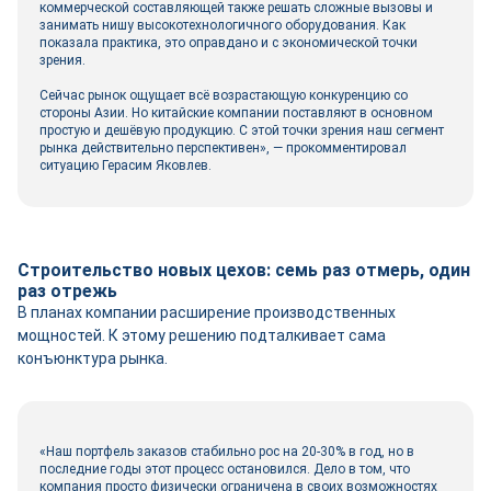
коммерческой составляющей также решать сложные вызовы и
занимать нишу высокотехнологичного оборудования. Как
показала практика, это оправдано и с экономической точки
зрения.
Сейчас рынок ощущает всё возрастающую конкуренцию со
стороны Азии. Но китайские компании поставляют в основном
простую и дешёвую продукцию. С этой точки зрения наш сегмент
рынка действительно перспективен», — прокомментировал
ситуацию Герасим Яковлев.
Строительство новых цехов: семь раз отмерь, один
раз отрежь
В планах компании расширение производственных
мощностей. К этому решению подталкивает сама
конъюнктура рынка.
«Наш портфель заказов стабильно рос на 20-30% в год, но в
последние годы этот процесс остановился. Дело в том, что
компания просто физически ограничена в своих возможностях