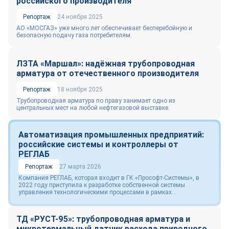
российского производителя
Репортаж
24 ноября 2025
АО «МОСГАЗ» уже много лет обеспечивает бесперебойную и
безопасную подачу газа потребителям.
ЛЗТА «Маршал»: надёжная трубопроводная
арматура от отечественного производителя
Репортаж
18 ноября 2025
Трубопроводная арматура по праву занимает одно из
центральных мест на любой нефтегазовой выставке.
Автоматизация промышленных предприятий:
российские системы и контроллеры от
РЕГЛАБ
Репортаж
27 марта 2026
Компания РЕГЛАБ, которая входит в ГК «Прософт-Системы», в
2022 году приступила к разработке собственной системы
управления технологическими процессами в рамках...
ТД «РУСТ-95»: трубопроводная арматура и
микротермальный датчик расхода природного