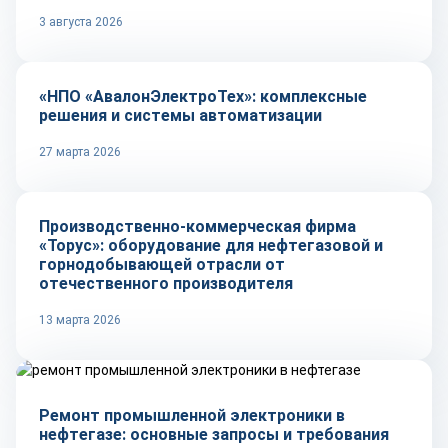
3 августа 2026
Репортаж
«НПО «АвалонЭлектроТех»: комплексные
решения и системы автоматизации
27 марта 2026
Репортаж
Производственно-коммерческая фирма
«Торус»: оборудование для нефтегазовой и
горнодобывающей отрасли от
отечественного производителя
13 марта 2026
Технологии
Ремонт промышленной электроники в
нефтегазе: основные запросы и требования