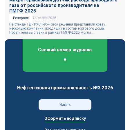
газа от российского производителя на
ПМГФ-2025
Репортаж
7 ноября 2025
На стенде ТД «РУСТ-95» свои решения представили сразу
несколько компаний, входящих в состав торгового дома.
Посетители выставки в рамках ПМГФ-2025 могли...
Свежий номер журнала
Федеральный отраслевой журнал
Нефтегазовая промышленность №3 2026
Читать
Оформить подписку