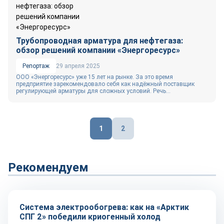
Трубопроводная арматура для нефтегаза:
обзор решений компании «Энергоресурс»
Репортаж
29 апреля 2025
ООО «Энергоресурс» уже 15 лет на рынке. За это время
предприятие зарекомендовало себя как надёжный поставщик
регулирующей арматуры для сложных условий. Речь...
Пагинация
1
2
записей
Рекомендуем
Технологии
Система электрообогрева: как на «Арктик
СПГ 2» победили криогенный холод