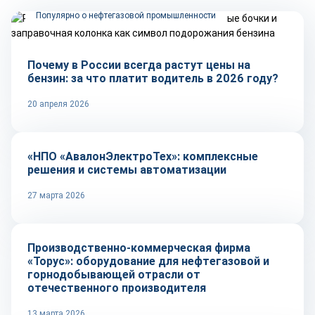
Популярно о нефтегазовой промышленности
Почему в России всегда растут цены на
бензин: за что платит водитель в 2026 году?
20 апреля 2026
Репортаж
«НПО «АвалонЭлектроТех»: комплексные
решения и системы автоматизации
27 марта 2026
Репортаж
Производственно-коммерческая фирма
«Торус»: оборудование для нефтегазовой и
горнодобывающей отрасли от
отечественного производителя
13 марта 2026