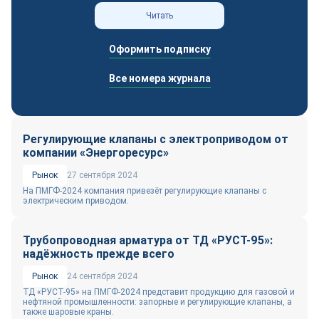
Читать
Оформить подписку
Все номера журнала
Регулирующие клапаны с электроприводом от
компании «Энергоресурс»
Рынок
27 сентября 2024
На ПМГФ-2024 компания привезёт регулирующие клапаны с
электрическим приводом.
Трубопроводная арматура от ТД «РУСТ-95»:
надёжность прежде всего
Рынок
24 сентября 2024
ТД «РУСТ-95» на ПМГФ-2024 представит продукцию для газовой и
нефтяной промышленности: запорные и регулирующие клапаны, а
также шаровые краны.