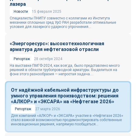
лазера
Новости
15 февраля 2025
Специалисты ПНИПУ совместно с коллегами из Института
механики сплошных сред УрО РАН разработали оптимальные
условия для лазерного ударного упрочнения...
«Энергоресурс»: высокотехнологичная
арматура для нефтегазовой отрасли
Репортаж
28 октября 2024
На выставке ПМГФ-2024, как всегда, было представлено много
решений в области трубопроводной арматуры. Выделиться на
фоне этого разнообразия — непростая задача....
От надёжной кабельной инфраструктуры до
умного управления производством: решения
«АЛКОР» и «ЭКСАРА» на «Нефтегазе 2026»
Репортаж
27 марта 2026
Для компаний «АЛКОР» и «ЭКСАРА» участие в «Нефтегазе 2026»
стало важной возможностью продемонстрировать собственные
инновационные решения, напрямую пообщаться...