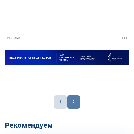
РЕКЛАМА
Пагинация
1
2
записей
Рекомендуем