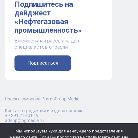
Подпишитесь на
дайджест
«Нефтегазовая
промышленность»
Ежемесячная рассылка для
специалистов отрасли
Подписаться
Проект компании PromoGroup Media.
Контакты редакции и отдела продаж:
+7 391 219 01 19
adv.np@pgmedia.ru
Мы используем куки для наилучшего представления
нашего сайта. Если Вы продолжите использовать сайт, мы