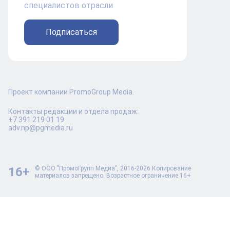
специалистов отрасли
Подписаться
Проект компании PromoGroup Media.
Контакты редакции и отдела продаж:
+7 391 219 01 19
adv.np@pgmedia.ru
16+
© ООО "ПромоГрупп Медиа", 2016-2026 Копирование
материалов запрещено. Возрастное ограничение 16+