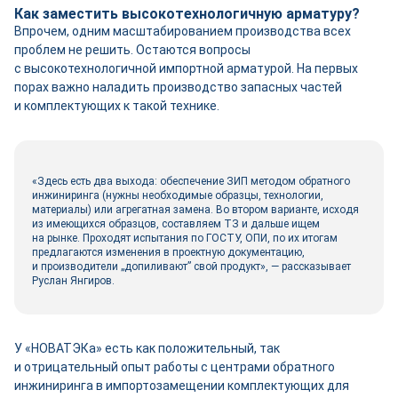
Как заместить высокотехнологичную арматуру?
Впрочем, одним масштабированием производства всех
проблем не решить. Остаются вопросы
с высокотехнологичной импортной арматурой. На первых
порах важно наладить производство запасных частей
и комплектующих к такой технике.
«Здесь есть два выхода: обеспечение ЗИП методом обратного
инжиниринга (нужны необходимые образцы, технологии,
материалы) или агрегатная замена. Во втором варианте, исходя
из имеющихся образцов, составляем ТЗ и дальше ищем
на рынке. Проходят испытания по ГОСТУ, ОПИ, по их итогам
предлагаются изменения в проектную документацию,
и производители „допиливают” свой продукт», — рассказывает
Руслан Янгиров.
У «НОВАТЭКа» есть как положительный, так
и отрицательный опыт работы с центрами обратного
инжиниринга в импортозамещении комплектующих для