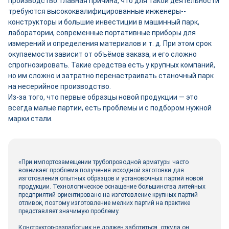
производство. Главная причина, что для такой деятельности
требуются высококвалифицированные инженеры-­
конструкторы и большие инвестиции в машинный парк,
лаборатории, современные портативные приборы для
измерений и определения материалов и т. д. При этом срок
окупаемости зависит от объёмов заказа, и его сложно
спрогнозировать. Такие средства есть у крупных компаний,
но им сложно и затратно перенастраивать станочный парк
на несерийное производство.
Из-за того, что первые образцы новой продукции — это
всегда малые партии, есть проблемы и с подбором нужной
марки стали.
«При импортозамещении трубопроводной арматуры часто
возникает проблема получения исходной заготовки для
изготовления опытных образцов и установочных партий новой
продукции. Технологическое оснащение большинства литейных
предприятий ориентировано на изготовление крупных партий
отливок, поэтому изготовление мелких партий на практике
представляет значимую проблему.
Конструктор-­разработчик не должен заботиться, откуда он