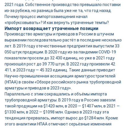
2021 года. Собственное производство превышало поставки
из-за рубежа, но разница была уже не та, что год назад.
Почему процесс импортозамещения начал
«пробуксовывать»? И как вернуть утраченные темпы?
Импорт возвращает утраченные позиции
Производство арматуры и приводов в России в штучном
выражении последовательно растёт в последние несколько
лет. В 2019 году отечественные предприятия выпустили 33
050 штук продукции. В 2020 году из-за пандемии COVID‑19
показатели просели до 32 430 единиц, но уже в 2021 году
произошёл рост до 39 770 штук. В 2022 году произвели 42
411, в 2023 году — 45 323 единиц. Такие данные приводит
Научно-­промышленная ассоциация арматуростроителей
(НПАА) в своём «Обзоре российского рынка трубопроводной
арматуры и приводов в 2023 году».
Параллельно с этим сокращались и объёмы импорта
трубопроводной арматуры. В 2019 году в Россию завезли
такой продукции на $1420 млн, в 2020 — $1407 млн, в 2021 —
$1330 млн, в 2022 — $1098 млн. Однако в 2023 году эта
тенденция прервалась, импорт вырос до $1284 млн. Кроме
этого аналитики НПАА отмечают серьёзные изменения