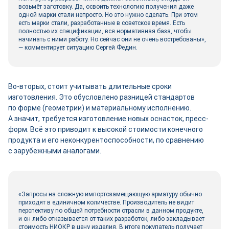
возьмёт заготовку. Да, освоить технологию получения даже
одной марки стали непросто. Но это нужно сделать. При этом
есть марки стали, разработанные в советское время. Есть
полностью их спецификации, вся нормативная база, чтобы
начинать с ними работу. Но сейчас они не очень востребованы»,
— комментирует ситуацию Сергей Федин.
Во-вторых, стоит учитывать длительные сроки
изготовления. Это обусловлено разницей стандартов
по форме (геометрии) и материальному исполнению.
А значит, требуется изготовление новых оснасток, пресс-
форм. Всё это приводит к высокой стоимости конечного
продукта и его неконкурентоспособности, по сравнению
с зарубежными аналогами.
«Запросы на сложную импортозамещающую арматуру обычно
приходят в единичном количестве. Производитель не видит
перспективу по общей потребности отрасли в данном продукте,
и он либо отказывается от таких разработок, либо закладывает
стоимость НИОКР в цену изделия. В итоге покупатель получает