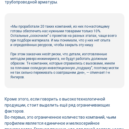
трубопроводной арматуры.
«Мы проработали 20 таких компаний, из них по-настоящему
готовы обеспечить нас нужными товарами только 10%.
Остальные „соскочили” с проектов на разных этапах, чаще всего
при подборе материала. И мы понимали, что у них нет опыта
и определённых ресурсов, чтобы закрыть эту нишу.
При этом заказчик несёт риски, что детали, изготовленные
методом реверс-­инжиниринга, не будут работать должным
образом. Те компании, которые справились с вызовами, имели
за плечами солидную инвестиционную „подушку”, поэтому могли
не так сильно переживать о завтрашнем дне», — отмечает г-н
Янгиров.
Кроме этого, если говорить о высокотехнологичной
продукции, стоит выделить ещё ряд ограничивающих
факторов.
Во-первых, это ограниченное количество компаний, чьим
профилем является единичное и мелкосерийное