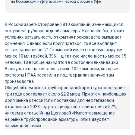
на Российском нефтегазохимическом форуме в Уфе.
В России зарегистрировано 810 компаний, занимающихся
выпуском трубопроводной арматуры. Казалось бы, в таких
условиях актуальность открытия производств вызывает
сомнения. Однако если приглядеться, то всё выглядит
не так однозначно. 214 компаний имеют годовую выручку
менее 10 млн руб­лей, 396 — штатную численность менее 15
человек, 18 вообще находятся в состоянии ликвидации.
В результате насчиталось лишь 102 компании, которые
эксперты НПАА посетили и подтвердили наличие там
производства.
Общий объём рынка трубопроводной арматуры последние
три года составляет около $2,2 млрд. При этом наибольшая
доля рынка относится к поставкам для нефтегазовой
отрасли, и в 2023 году эта цифра составила почти 57%,
читаем в статье Инны Щегловой «Импортозамещение
на рынке трубопроводной арматуры: опыт двух лет
взаимодействия».