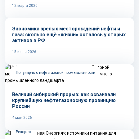
12 марта 2026
Тренды
Экономика зрелых месторождений нефти и
газа: сколько ещё «жизни» осталось у старых
активов в РФ
15 июля 2026
Популярно о нефтегазовой промышленности
Великий сибирский прорыв: как осваивали
крупнейшую нефтегазоносную провинцию
России
4 мая 2026
Репортаж