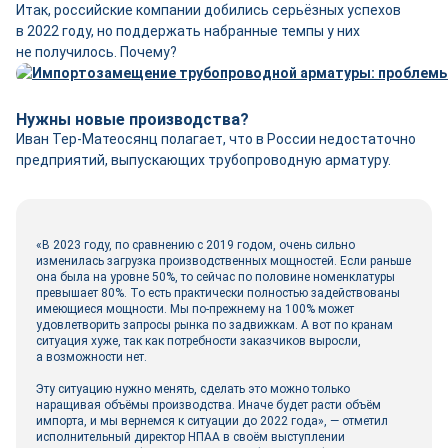
Итак, российские компании добились серьёзных успехов
в 2022 году, но поддержать набранные темпы у них
не получилось. Почему?
Нужны новые производства?
Иван Тер-Матеосянц полагает, что в России недостаточно
предприятий, выпускающих трубопроводную арматуру.
«В 2023 году, по сравнению с 2019 годом, очень сильно
изменилась загрузка производственных мощностей. Если раньше
она была на уровне 50%, то сейчас по половине номенклатуры
превышает 80%. То есть практически полностью задействованы
имеющиеся мощности. Мы по-прежнему на 100% может
удовлетворить запросы рынка по задвижкам. А вот по кранам
ситуация хуже, так как потребности заказчиков выросли,
а возможности нет.
Эту ситуацию нужно менять, сделать это можно только
наращивая объёмы производства. Иначе будет расти объём
импорта, и мы вернемся к ситуации до 2022 года», — отметил
исполнительный директор НПАА в своём выступлении