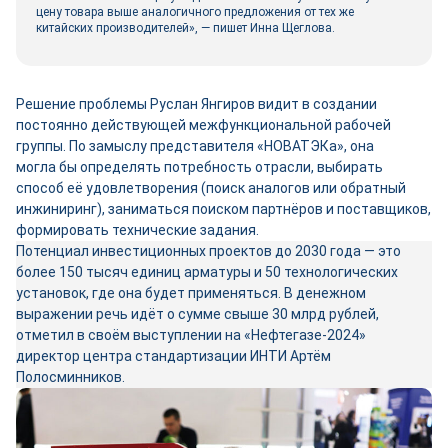
цену товара выше аналогичного предложения от тех же
китайских производителей», — пишет Инна Щеглова.
Решение проблемы Руслан Янгиров видит в создании
постоянно действующей межфункциональной рабочей
группы. По замыслу представителя «НОВАТЭКа», она
могла бы определять потребность отрасли, выбирать
способ её удовлетворения (поиск аналогов или обратный
инжиниринг), заниматься поиском партнёров и поставщиков,
формировать технические задания.
Потенциал инвестиционных проектов до 2030 года — это
более 150 тысяч единиц арматуры и 50 технологических
установок, где она будет применяться. В денежном
выражении речь идёт о сумме свыше 30 млрд рублей,
отметил в своём выступлении на «Нефтегазе-2024»
директор центра стандартизации ИНТИ Артём
Полосминников.