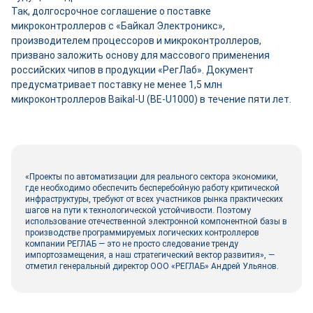
Так, долгосрочное соглашение о поставке
микроконтроллеров с «Байкал Электроникс»,
производителем процессоров и микроконтроллеров,
призвано заложить основу для массового применения
российских чипов в продукции «РегЛаб». Документ
предусматривает поставку не менее 1,5 млн
микроконтроллеров Baikal-U (BE-U1000) в течение пяти лет.
«Проекты по автоматизации для реального сектора экономики,
где необходимо обеспечить бесперебойную работу критической
инфраструктуры, требуют от всех участников рынка практических
шагов на пути к технологической устойчивости. Поэтому
использование отечественной электронной компонентной базы в
производстве программируемых логических контроллеров
компании РЕГЛАБ — это не просто следование тренду
импортозамещения, а наш стратегический вектор развития», —
отметил генеральный директор ООО «РЕГЛАБ» Андрей Ульянов.