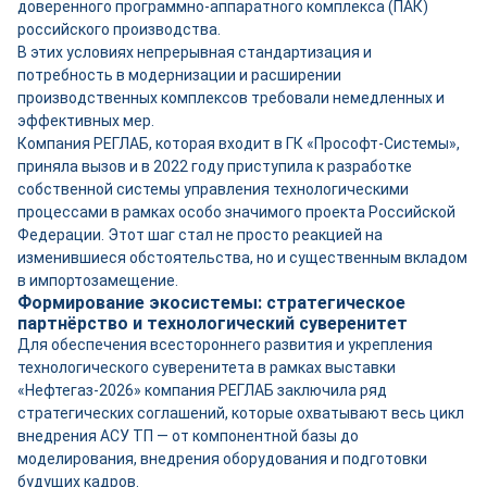
доверенного программно-аппаратного комплекса (ПАК)
российского производства.
В этих условиях непрерывная стандартизация и
потребность в модернизации и расширении
производственных комплексов требовали немедленных и
эффективных мер.
Компания РЕГЛАБ, которая входит в ГК «Прософт-Системы»,
приняла вызов и в 2022 году приступила к разработке
собственной системы управления технологическими
процессами в рамках особо значимого проекта Российской
Федерации. Этот шаг стал не просто реакцией на
изменившиеся обстоятельства, но и существенным вкладом
в импортозамещение.
Формирование экосистемы: стратегическое
партнёрство и технологический суверенитет
Д
ля обеспечения всестороннего развития и укрепления
технологического суверенитета в рамках выставки
«Нефтегаз-2026» компания РЕГЛАБ заключила ряд
стратегических соглашений, которые охватывают весь цикл
внедрения АСУ ТП — от компонентной базы до
моделирования, внедрения оборудования и подготовки
будущих кадров.