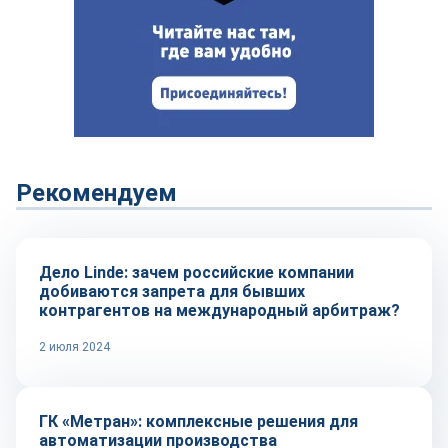
Рекомендуем
Тренды
Дело Linde: зачем российские компании
добиваются запрета для бывших
контрагентов на международный арбитраж?
2 июля 2024
Репортаж
ГК «Метран»: комплексные решения для
автоматизации производства