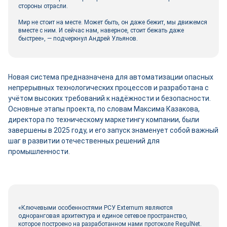
стороны отрасли.
Мир не стоит на месте. Может быть, он даже бежит, мы движемся
вместе с ним. И сейчас нам, наверное, стоит бежать даже
быстрее», — подчеркнул Андрей Ульянов.
Новая система предназначена для автоматизации опасных
непрерывных технологических процессов и разработана с
учётом высоких требований к надёжности и безопасности.
Основные этапы проекта, по словам Максима Казакова,
директора по техническому маркетингу компании, были
завершены в 2025 году, и его запуск знаменует собой важный
шаг в развитии отечественных решений для
промышленности.
«Ключевыми особенностями РСУ Externum являются
одноранговая архитектура и единое сетевое пространство,
которое построено на разработанном нами протоколе RegulNet.