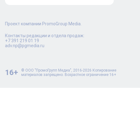
Проект компании PromoGroup Media.
Контакты редакции и отдела продаж:
+7 391 219 01 19
adv.np@pgmedia.ru
16+
© ООО "ПромоГрупп Медиа", 2016-2026 Копирование
материалов запрещено. Возрастное ограничение 16+