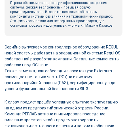
Первая обеспечивает простоту и эффективность построения
системы, снижая её сложность и повышая общую
производительность. Второе же позволяет обновлять
компоненты системы без влияния на технологический процесс.
Это критически важно для непрерывных производств, где
остановка процесса недопустима», — отметил Максим Казаков.
Серийно выпускаемое контроллерное оборудование REGUL
новой системы работает на операционной системе Regul OS
собственной разработки компании. Остальные компоненты
работают под ОС Linux.
Также, отметил, наш собеседник, архитектура Externum
совмещает не только часть РСУ, но и систему
противоаварийной защиты (ПАЗ), сертифицированную до
уровня функциональной безопасности SIL 3.
К слову, продукт прошёл успешную опытную эксплуатацию
на одном из предприятий химической отрасли России.
Команда РЕГЛАБ активно инициировала проведение
пилотных проектов, чтобы продемонстрировать
функциональность своего решения и получить обратную