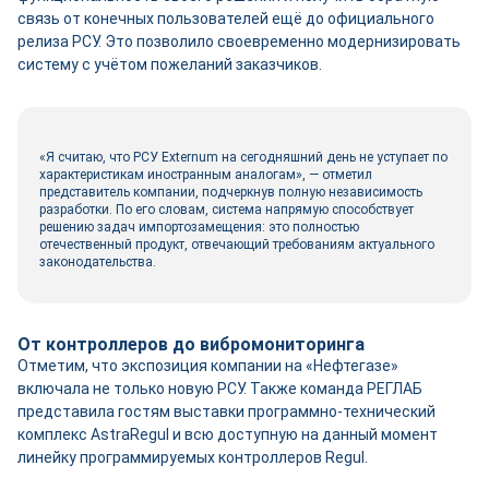
связь от конечных пользователей ещё до официального
релиза РСУ. Это позволило своевременно модернизировать
систему с учётом пожеланий заказчиков.
«Я считаю, что РСУ Externum на сегодняшний день не уступает по
характеристикам иностранным аналогам», — отметил
представитель компании, подчеркнув полную независимость
разработки. По его словам, система напрямую способствует
решению задач импортозамещения: это полностью
отечественный продукт, отвечающий требованиям актуального
законодательства.
От контроллеров до вибромониторинга
Отметим, что экспозиция компании на «Нефтегазе»
включала не только новую РСУ. Также команда РЕГЛАБ
представила гостям выставки программно-технический
комплекс AstraRegul и всю доступную на данный момент
линейку программируемых контроллеров Regul.