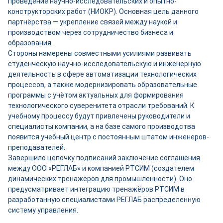
проведение научно-исследовательских и опытно-
конструкторских работ (НИОКР). Основная цель данного
партнёрства — укрепление связей между наукой и
производством через сотрудничество бизнеса и
образования.
Стороны намерены совместными усилиями развивать
студенческую научно-исследовательскую и инженерную
деятельность в сфере автоматизации технологических
процессов, а также модернизировать образовательные
программы с учётом актуальных для формирования
технологического суверенитета отрасли требований. К
учебному процессу будут привлечены руководители и
специалисты компании, а на базе самого производства
появится учебный центр с постоянным штатом инженеров-
преподавателей.
Завершило цепочку подписаний заключение соглашения
между ООО «РЕГЛАБ» и компанией РТСИМ (создателем
динамических тренажёров для промышленности). Оно
предусматривает интеграцию тренажёров РТСИМ в
разработанную специалистами РЕГЛАБ распределенную
систему управления.