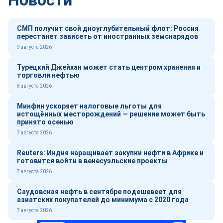
Новости
СМП получит свой дноуглубительный флот: Россия
перестанет зависеть от иностранных земснарядов
9 августа 2026
Турецкий Джейхан может стать центром хранения и
торговли нефтью
8 августа 2026
Минфин ускоряет налоговые льготы для
истощённых месторождений — решение может быть
принято осенью
7 августа 2026
Reuters: Индия наращивает закупки нефти в Африке и
готовится войти в венесуэльские проекты
7 августа 2026
Саудовская нефть в сентябре подешевеет для
азиатских покупателей до минимума с 2020 года
7 августа 2026