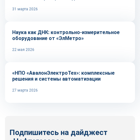
31 марта 2026
Репортаж
Наука как ДНК: контрольно-измерительное
оборудование от «ЭлМетро»
22 мая 2026
Репортаж
«НПО «АвалонЭлектроТех»: комплексные
решения и системы автоматизации
27 марта 2026
Подпишитесь на дайджест