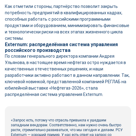
Как отметили стороны, партнёрство позволит закрыть
потребность предприятий в квалифицированных кадрах,
способных работать с российскими программными
продуктами и оборудованием, минимизировать финансовые
и технологически риски на всех этапах жизненного цикла
системы.
Externum: распределённая система управления
российского производства
По словам генерального директора компании Андрея
Ульянова, в настоящее время нефтегаз остро нуждается в
качественных отечественных решениях, и наши
разработчики активно работают в данном направлении. Так,
ключевой новинкой, представленной компанией РЕГЛАБ на
юбилейной выставке «Нефтегаз-2026», стала
распределённая система управления Externum.
«Запрос есть, потому что отрасль привыкла к ушедшим
западным вендорам. Соответственно, нам нужно очень быстро
расти, стремительно развиваться, что мы сегодня и делаем. РСУ
Externum — хороший пример. У нас есть ответ на запрос со