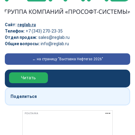
Сайт:
reglab.ru
Телефон:
+7 (343) 270-23-35
Отдел продаж:
sales@reglab.ru
Общие вопросы:
info@reglab.ru
← на страницу "Выставка Нефтегаз 2026"
Обзор выставки Нефтегаз-2026
Читать
Поделиться
РЕКЛАМА