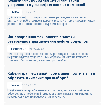
Компания «Свободная Энергия»: заряд
уверенности для нефтегазовых компаний
Рынок
06.02.2023
Добывать нефть по мере истощения разведанных запасов
становится всё сложнее и дороже, в связи с чем с каждым годом
растёт доля направленного бурения, которое...
Инновационная технология очистки
резервуаров для хранения нефтепродуктов
Технологии
06.02.2023
Чистота внутренних поверхностей резервуаров для хранения
нефтепродуктов существенным образом влияет на качество
топлива. Как известно, наличие примесей в...
Кабели для нефтяной промышленности: на что
обратить внимание при выборе?
Рынок
06.02.2023
Надёжное электрообеспечение — задача, которая встаёт при
обустройстве любого нефтегазового месторождения. Решить её
невозможно без использования кабельной...