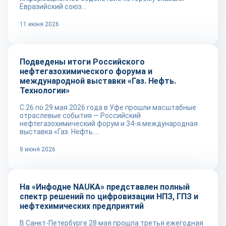
Евразийский союз...
11 июня 2026
Новости
Подведены итоги Российского
нефтегазохимического форума и
международной выставки «Газ. Нефть.
Технологии»
С 26 по 29 мая 2026 года в Уфе прошли масштабные
отраслевые события — Российский
нефтегазохимический форум и 34-я международная
выставка «Газ. Нефть....
8 июня 2026
Новости
На «Инфодне NAUKA» представлен полный
спектр решений по цифровизации НПЗ, ГПЗ и
нефтехимических предприятий
В Санкт-Петербурге 28 мая прошла третья ежегодная