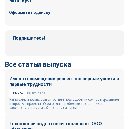
Читать pdf
Оформить подписку
Подпишитесь!
Телеграм-
Вконтакте
канал
Все статьи выпуска
Импортозамещение реагентов: первые успехи и
первые трудности
Рынок
06.02.2023
Рынок химических реагентов для нефтедобычи сейчас переживает
непростые времена. Уход ряда зарубежных поставщиков,
сложности с логистикой поставили перед...
Технологии подготовки топлива от ООО