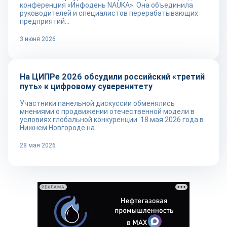
конференция «Инфодень NAUKA». Она объединила
руководителей и специалистов перерабатывающих
предприятий...
3 июня 2026
Новости
На ЦИПРе 2026 обсудили российский «третий
путь» к цифровому суверенитету
Участники панельной дискуссии обменялись
мнениями о продвижении отечественной модели в
условиях глобальной конкуренции. 18 мая 2026 года в
Нижнем Новгороде на...
28 мая 2026
РЕКЛАМА