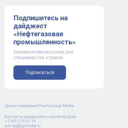
Подпишитесь на
дайджест
«Нефтегазовая
промышленность»
Ежемесячная рассылка для
специалистов отрасли
Подписаться
Проект компании PromoGroup Media.
Контакты редакции и отдела продаж:
+7 391 219 01 19
adv.np@pgmedia.ru