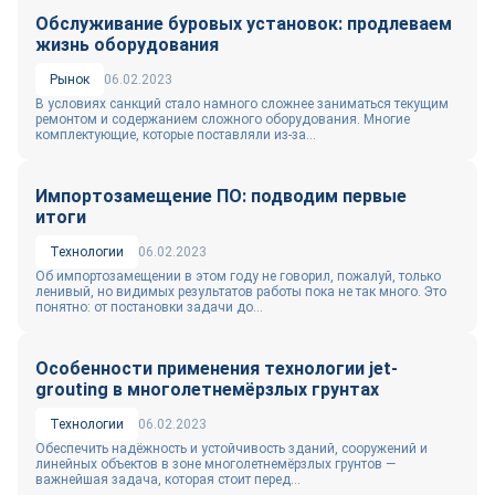
Обслуживание буровых установок: продлеваем
жизнь оборудования
Рынок
06.02.2023
В условиях санкций стало намного сложнее заниматься текущим
ремонтом и содержанием сложного оборудования. Многие
комплектующие, которые поставляли из-за...
Импортозамещение ПО: подводим первые
итоги
Технологии
06.02.2023
Об импортозамещении в этом году не говорил, пожалуй, только
ленивый, но видимых результатов работы пока не так много. Это
понятно: от постановки задачи до...
Особенности применения технологии jet-
grouting в многолетнемёрзлых грунтах
Технологии
06.02.2023
Обеспечить надёжность и устойчивость зданий, сооружений и
линейных объектов в зоне многолетнемёрзлых грунтов —
важнейшая задача, которая стоит перед...