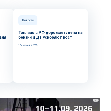
Новости
Топливо в РФ дорожает: цена на
вня
бензин и ДТ ускоряют рост
15 июня 2026