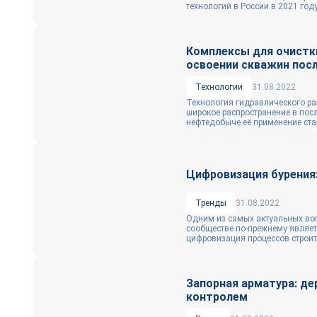
технологий в России в 2021 году
Комплексы для очистк
освоении скважин пос
Технологии
31.08.2022
Технология гидравлического ра
широкое распространение в посл
нефтедобыче её применение ста
Цифровизация бурения
Тренды
31.08.2022
Одним из самых актуальных во
сообществе по-прежнему являет
цифровизация процессов строите
Запорная арматура: д
контролем