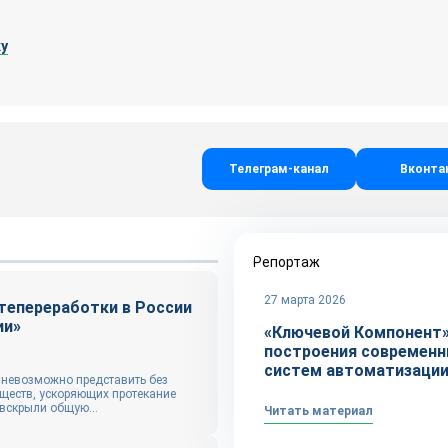
у
Телеграм-канал
Вконта
Репортаж
27 марта 2026
тепереработки в России
ии»
«Ключевой Компонент»
построения современ
систем автоматизаци
 невозможно представить без
ществ, ускоряющих протекание
 вскрыли общую...
Читать материал