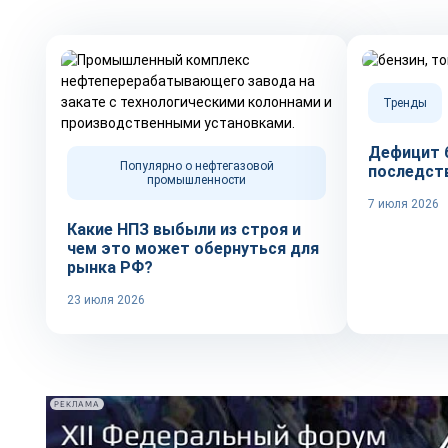
Тренды
Дефицит б
Популярно о нефтегазовой
последст
промышленности
7 июля 2026
Какие НПЗ выбыли из строя и
чем это может обернуться для
рынка РФ?
23 июля 2026
РЕКЛАМА