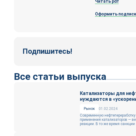
Читать pdf
Оформить подписк
Подпишитесь!
Все статьи выпуска
Катализаторы для неф
нуждаются в «ускорен
Рынок
01.02.2024
Современную нефтепереработку
применения катализаторов — ве
реакции. В то же время санкции