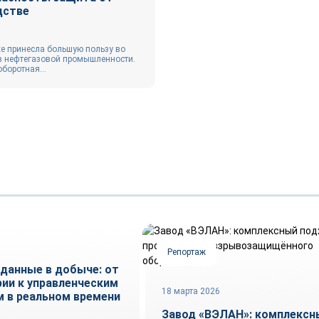
дстве
е принесла большую пользу во
 в нефтегазовой промышленности.
оборотная...
и
Репортаж
данные в добыче: от
ии к управленческим
18 марта 2026
 в реальном времени
Завод «ВЭЛАН»: комплексн