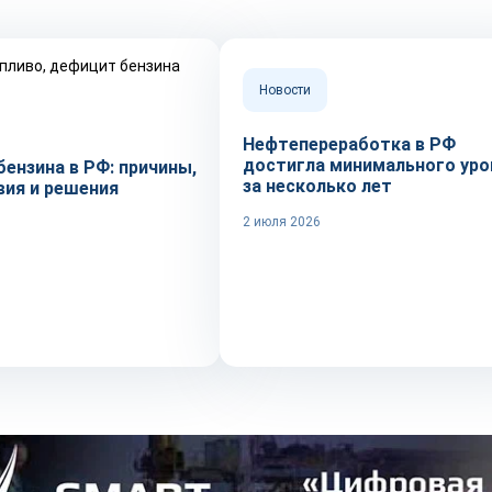
Новости
Нефтепереработка в РФ
достигла минимального уро
ензина в РФ: причины,
за несколько лет
вия и решения
2 июля 2026