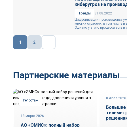
киберугроз на произво
Тренды
31.08.2022
Цифровизация производства уж
многих отраслях, в том числе и
Однако у этого процесса есть и 
Пагинация
1
2
записей
Партнерские материалы
8 июля 2026
Репортаж
Технологи
Большие 
телеметр
18 марта 2026
решениям
АО «ЭМИС»: полный набор