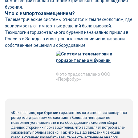
компетенции в области телеметрического сопровождения
бурения.
Что с импортозамещением?
Телеметрические системы относятся к тем технологиям, где
зависимость от импортных решений была высокой.
Технологии горизонтального бурения изначально пришли в
Россию с Запада, а иностранные компании использовали
собственные решения и оборудование.
Фото предоставлено ООО
«Перфобур»
«Как правило, при бурении горизонтального ствола используются
роторные управляемые системы. «Большая четвёрка» не
позволяет устанавливать в их оборудование системы сбора
данных сторонних производителей, что заставляет потребителей
заказывать полный сервис. Так что ещё до введения санкций
было актуально разрабатывать те же отечественные аналоги