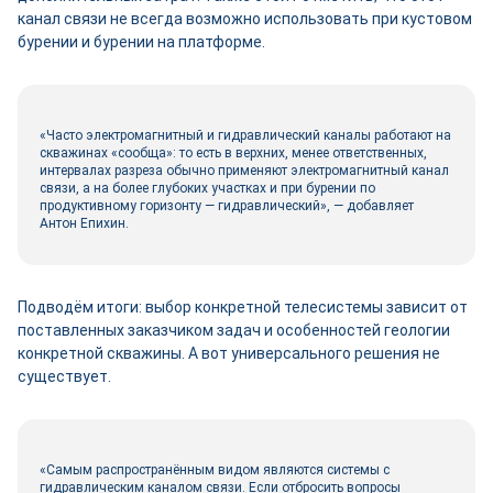
канал связи не всегда возможно использовать при кустовом
бурении и бурении на платформе.
«Часто электромагнитный и гидравлический каналы работают на
скважинах «сообща»: то есть в верхних, менее ответственных,
интервалах разреза обычно применяют электромагнитный канал
связи, а на более глубоких участках и при бурении по
продуктивному горизонту — гидравлический», — добавляет
Антон Епихин.
Подводём итоги: выбор конкретной телесистемы зависит от
поставленных заказчиком задач и особенностей геологии
конкретной скважины. А вот универсального решения не
существует.
«Самым распространённым видом являются системы с
гидравлическим каналом связи. Если отбросить вопросы