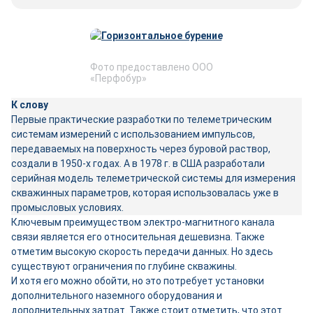
Фото предоставлено ООО
«Перфобур»
К слову
Первые практические разработки по телеметрическим
системам измерений с использованием импульсов,
передаваемых на поверхность через буровой раствор,
создали в 1950-х годах. А в 1978 г. в США разработали
серийная модель телеметрической системы для измерения
скважинных параметров, которая использовалась уже в
промысловых условиях.
Ключевым преимуществом электро-магнитного канала
связи является его относительная дешевизна. Также
отметим высокую скорость передачи данных. Но здесь
существуют ограничения по глубине скважины.
И хотя его можно обойти, но это потребует установки
дополнительного наземного оборудования и
дополнительных затрат. Также стоит отметить, что этот