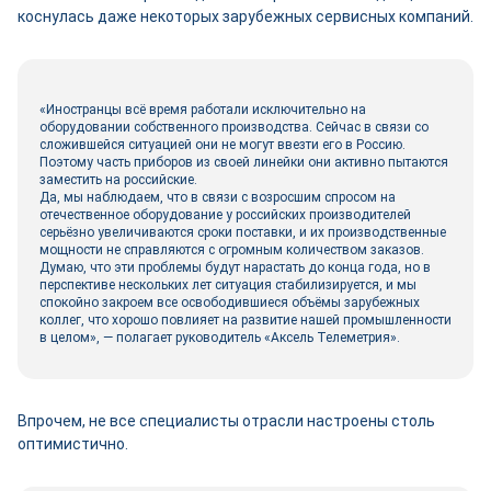
коснулась даже некоторых зарубежных сервисных компаний.
«Иностранцы всё время работали исключительно на
оборудовании собственного производства. Сейчас в связи со
сложившейся ситуацией они не могут ввезти его в Россию.
Поэтому часть приборов из своей линейки они активно пытаются
заместить на российские.
Да, мы наблюдаем, что в связи с возросшим спросом на
отечественное оборудование у российских производителей
серьёзно увеличиваются сроки поставки, и их производственные
мощности не справляются с огромным количеством заказов.
Думаю, что эти проблемы будут нарастать до конца года, но в
перспективе нескольких лет ситуация стабилизируется, и мы
спокойно закроем все освободившиеся объёмы зарубежных
коллег, что хорошо повлияет на развитие нашей промышленности
в целом», — полагает руководитель «Аксель Телеметрия».
Впрочем, не все специалисты отрасли настроены столь
оптимистично.