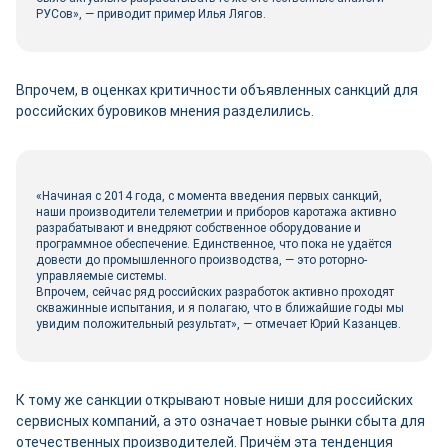
РУСов», — приводит пример Илья Лягов.
Впрочем, в оценках критичности объявленных санкций для
российских буровиков мнения разделились.
«Начиная с 2014 года, с момента введения первых санкций,
наши производители телеметрии и приборов каротажа активно
разрабатывают и внедряют собственное оборудование и
программное обеспечение. Единственное, что пока не удаётся
довести до промышленного производства, — это роторно-
управляемые системы.
Впрочем, сейчас ряд российских разработок активно проходят
скважинные испытания, и я полагаю, что в ближайшие годы мы
увидим положительный результат», — отмечает Юрий Казанцев.
К тому же санкции открывают новые ниши для российских
сервисных компаний, а это означает новые рынки сбыта для
отечественных производителей. Причём эта тенденция