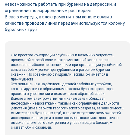
невозможность работать при бурении на депрессии, и
ограничения по аэрированным растворам.
В свою очередь, в электромагнитном канале связи в
качестве проводов линии передачи используются колонну
бурильных труб.
«По простоте конструкции глубинных и наземных устройств,
пропускной способности электромагнитный канал связи
является наиболее перспективным при организации устойчивой
связи «забой — устье» при турбинном и роторном бурении
скважин. По сравнению с гидравлическим, он имеет ряд
преимуществ.
Это повышенная надёжность деталей забойных устройств,
контактирующих с абразивным потоком бурового раствора,
простота в управлении и возможность обратной связи.
Вместе с тем электромагнитный канал связи обладает
некоторыми недостатками, такими как ограничение дальности
действия (из-за свойств геологического разреза), её зависимость
от материала бурильных труб, а также отсутствие возможностей
исследования в море и в соленосных отложениях, достаточно
высокая сложность электронного управляющего блока», —
считает Юрий Казанцев.