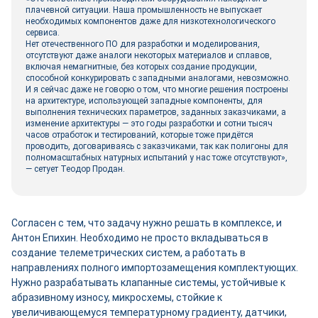
плачевной ситуации. Наша промышленность не выпускает
необходимых компонентов даже для низкотехнологического
сервиса.
Нет отечественного ПО для разработки и моделирования,
отсутствуют даже аналоги некоторых материалов и сплавов,
включая немагнитные, без которых создание продукции,
способной конкурировать с западными аналогами, невозможно.
И я сейчас даже не говорю о том, что многие решения построены
на архитектуре, использующей западные компоненты, для
выполнения технических параметров, заданных заказчиками, а
изменение архитектуры — это годы разработки и сотни тысяч
часов отработок и тестирований, которые тоже придётся
проводить, договариваясь с заказчиками, так как полигоны для
полномасштабных натурных испытаний у нас тоже отсутствуют»,
— сетует Теодор Продан.
Согласен с тем, что задачу нужно решать в комплексе, и
Антон Епихин. Необходимо не просто вкладываться в
создание телеметрических систем, а работать в
направлениях полного импортозамещения комплектующих.
Нужно разрабатывать клапанные системы, устойчивые к
абразивному износу, микросхемы, стойкие к
увеличивающемуся температурному градиенту, датчики,