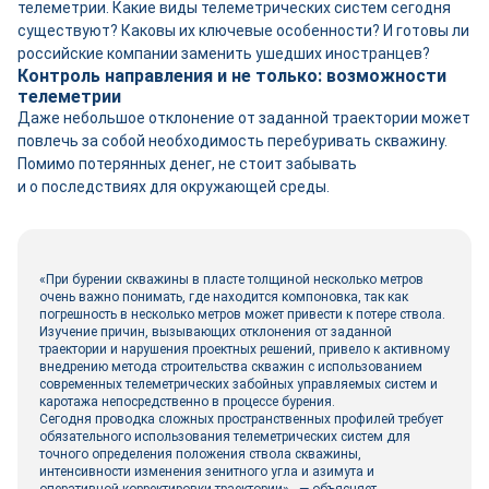
телеметрии. Какие виды телеметрических систем сегодня
существуют? Каковы их ключевые особенности? И готовы ли
российские компании заменить ушедших иностранцев?
Контроль направления и не только: возможности
телеметрии
Даже небольшое отклонение от заданной траектории может
повлечь за собой необходимость перебуривать скважину.
Помимо потерянных денег, не стоит забывать
и о последствиях для окружающей среды.
«При бурении скважины в пласте толщиной несколько метров
очень важно понимать, где находится компоновка, так как
погрешность в несколько метров может привести к потере ствола.
Изучение причин, вызывающих отклонения от заданной
траектории и нарушения проектных решений, привело к активному
внедрению метода строительства скважин с использованием
современных телеметрических забойных управляемых систем и
каротажа непосредственно в процессе бурения.
Сегодня проводка сложных пространственных профилей требует
обязательного использования телеметрических систем для
точного определения положения ствола скважины,
интенсивности изменения зенитного угла и азимута и