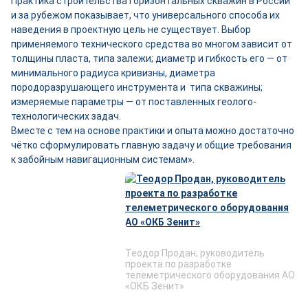
Практика строительства горизонтальных скважин в России
и за рубежом показывает, что универсального способа их
наведения в проектную цель не существует. Выбор
применяемого технического средства во многом зависит от
толщины пласта, типа залежи; диаметр и гибкость его — от
минимального радиуса кривизны, диаметра
породоразрушающего инструмента и типа скважины;
измеряемые параметры — от поставленных геолого-
технологических задач.
Вместе с тем на основе практики и опыта можно достаточно
чётко сформулировать главную задачу и общие требования
к забойным навигационным системам».
Теодор Продан, руководитель
проекта по разработке
телеметрического оборудования АО
«ОКБ Зенит»