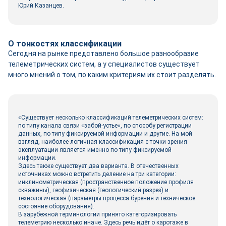
Юрий Казанцев.
О тонкостях классификации
Сегодня на рынке представлено большое разнообразие
телеметрических систем, а у специалистов существует
много мнений о том, по каким критериям их стоит разделять.
«Существует несколько классификаций телеметрических систем:
по типу канала связи «забой-устье», по способу регистрации
данных, по типу фиксируемой информации и другие. На мой
взгляд, наиболее логичная классификация с точки зрения
эксплуатации является именно по типу фиксируемой
информации.
Здесь также существует два варианта. В отечественных
источниках можно встретить деление на три категории:
инклинометрическая (пространственное положение профиля
скважины), геофизическая (геологический разрез) и
технологическая (параметры процесса бурения и техническое
состояние оборудования).
В зарубежной терминологии принято категоризировать
телеметрию несколько иначе. Здесь речь идёт о каротаже в