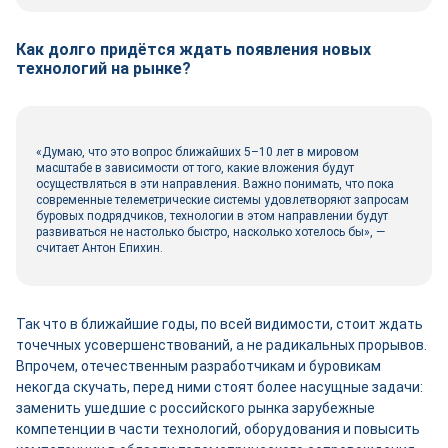
Как долго придётся ждать появления новых
технологий на рынке?
«Думаю, что это вопрос ближайших 5–10 лет в мировом
масштабе в зависимости от того, какие вложения будут
осуществляться в эти направления. Важно понимать, что пока
современные телеметрические системы удовлетворяют запросам
буровых подрядчиков, технологии в этом направлении будут
развиваться не настолько быстро, насколько хотелось бы», —
считает Антон Епихин.
Так что в ближайшие годы, по всей видимости, стоит ждать
точечных усовершенствований, а не радикальных прорывов.
Впрочем, отечественным разработчикам и буровикам
некогда скучать, перед ними стоят более насущные задачи:
заменить ушедшие с российского рынка зарубежные
компетенции в части технологий, оборудования и повысить