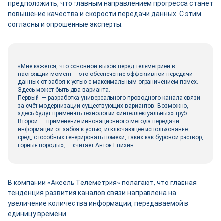
предположить, что главным направлением прогресса станет
повышение качества и скорости передачи данных. С этим
согласны и опрошенные эксперты.
«Мне кажется, что основной вызов перед телеметрией в
настоящий момент — это обеспечение эффективной передачи
данных от забоя к устью с максимальным ограничением помех.
Здесь может быть два варианта.
Первый — разработка универсального проводного канала связи
за счёт модернизации существующих вариантов. Возможно,
здесь будут применять технологии «интеллектуальных» труб.
Второй — применение инновационного метода передачи
информации от забоя к устью, исключающее использование
сред, способных генерировать помехи, таких как буровой раствор,
горные породы», — считает Антон Епихин.
В компании «Аксель Телеметрия» полагают, что главная
тенденция развития каналов связи направлена на
увеличение количества информации, передаваемой в
единицу времени.