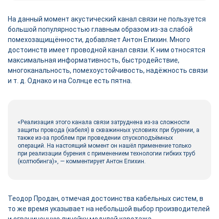
На данный момент акустический канал связи не пользуется
большой популярностью главным образом из-за слабой
помехозащищённости, добавляет Антон Епихин. Много
достоинств имеет проводной канал связи. К ним относятся
максимальная информативность, быстродействие,
многоканальность, помехоустойчивость, надёжность связи
и т. д. Однако и на Солнце есть пятна.
«Реализация этого канала связи затруднена из-за сложности
защиты провода (кабеля) в скважинных условиях при бурении, а
также из-за проблем при проведении спускоподъёмных
операций. На настоящий момент он нашёл применение только
при реализации бурения с применением технологии гибких труб
(колтюбинга)», — комментирует Антон Епихин.
Теодор Продан, отмечая достоинства кабельных систем, в
то же время указывает на небольшой выбор производителей