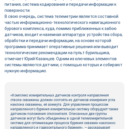
питания, система кодирования и передачи информации к
поверхности.
В свою очередь, система телеметрии является составной
частью информационно-технологического навигационного
бурового комплекса, куда, помимо приближенных к забою
датчиков, входит и наземная аппаратура: устройства сбора,
обработки и передачи информации, на основе которой
программа принимает оперативные решения или выводит
технологические рекомендации на пульт бурильщика,
отмечает Юрий Казанцев. Одним из ключевых элементов
системы являются датчики, с помощью которых и собирают
нужную информацию.
«Комплекс измерительных датчиков контроля направления
ствола скважины должен состоять из датчиков измерения угла
наклона скважины, её азимута. Для управления процессом
направленного бурения измерительную систему оборудуют также
датчиком положения отклонителя. Описанные две группы
датчиков могут быть объединены в одной телеизмерительной
системе для оптимизации процесса бурения скважин наклонно-
направленного и горизонтального бурения», — рассказывает