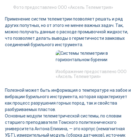
Фото предоставлено ООО «Аксель Телеметрия»
Применение систем телеметрии позволяет решать и ряд
других попутных, но от этого не менее важных задач. Так,
можно получать данные о расходе промывочной жидкости,
что позволяет делать выводы о герметичности замковых
соединений бурильного инструмента.
Изображение предоставлено ООО
«Аксель Телеметрия»
Полезной может быть информация о температуре на забое и
вибрации бурильного инструмента, которая характеризует
как процесс разрушения горных пород, так и свойства
разбуриваемых пластов.
Основные модули телеметрической системы, по словам
старшего преподавателя Томского политехнического
университета Антона Епихина, — это корпус (немагнитная
УБТ), измерительный модуль (сборка датчиков), источник