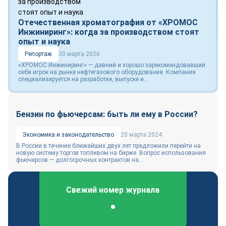
Отечественная хроматография от «ХРОМОС
Инжиниринг»: когда за производством стоят
опыт и наука
Репортаж
30 марта 2026
«ХРОМОС Инжиниринг» — давний и хорошо зарекомендовавший
себя игрок на рынке нефтегазового оборудования. Компания
специализируется на разработке, выпуске и...
Бензин по фьючерсам: быть ли ему в России?
Экономика и законодательство
20 марта 2024
В России в течение ближайших двух лет предложили перейти на
новую систему торгов топливом на бирже. Вопрос использования
фьючерсов — долгосрочных контрактов на...
Свежий номер журнала
Федеральный отраслевой журнал