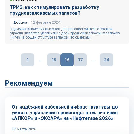
ТРИЗ: как стимулировать разработку
трудноизвлекаемых запасов?
Добыча
12 февраля 2024
Одним из ключевых вызовов для российской нефтегазовой
отрасли является увеличение доли трудноизвлекаемых запасов
(ТРИЗ) в общей структуре запасов. По оценкам...
Пагинация
1
…
15
16
17
…
24
записей
Рекомендуем
Репортаж
От надёжной кабельной инфраструктуры до
умного управления производством: решения
«АЛКОР» и «ЭКСАРА» на «Нефтегазе 2026»
27 марта 2026