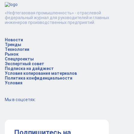
«Нефтегазовая промышленность» - отраслевой
федеральный журнал для руководителей и главных
инженеров производственных предприятий.
Новости
Тренды
Технологии
Рынок
Спецпроекты
Экспертный совет
Подписка на дайджест
Условия копирования материалов
Политика конфиденциальности
Условия
Мы в соцсетях:
Подпишитесь на