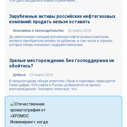
то и дело вводились новые ограничения....
Зарубежные активы российских нефтегазовых
компаний: продать нельзя оставить
Экономика и законодательство
26 марта 2024
До ужесточения санкций российские нефтегазовые компании
активно приобретали активы за рубежом, в том числе в странах,
которые теперь называют недружественными....
Зрелые месторождения. Без господдержки не
обойтись?
Добыча
23 марта 2024
В прошлогоднем обзоре агентства «Яков и партнёры» приводятся
такие цифры: 95% нефти в России добывается на зрелых
месторождениях. Эксперты отмечают, что...