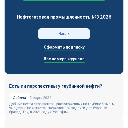
Нефтегазовая промышленность №3 2026
Читать
Оформить подписку
Все номера журнала
Есть ли перспективы у глубинной нефти?
Добыча
5 марта 2024
Добыча нефти с горизонтов, расположенных на глубине 5 тыс. м,
уже давно не является сверхсложной задачей для буровых
бригад. Так, в 2021 году «Роснефть»...