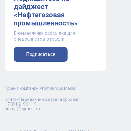
дайджест
«Нефтегазовая
промышленность»
Ежемесячная рассылка для
специалистов отрасли
Подписаться
Проект компании PromoGroup Media.
Контакты редакции и отдела продаж:
+7 391 219 01 19
adv.np@pgmedia.ru