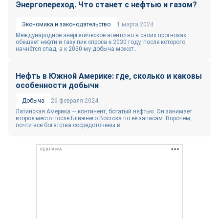
Энергопереход. Что станет с нефтью и газом?
Экономика и законодательство
1 марта 2024
Международное энергетическое агентство в своих прогнозах
обещает нефти и газу пик спроса к 2030 году, после которого
начнётся спад, а к 2050-му добыча может...
Нефть в Южной Америке: где, сколько и каковы
особенности добычи
Добыча
26 февраля 2024
Латинская Америка — континент, богатый нефтью. Он занимает
второе место после Ближнего Востока по её запасам. Впрочем,
почти все богатства сосредоточены в...
РЕКЛАМА