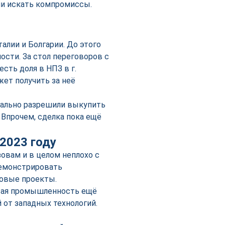
али искать компромиссы.
алии и Болгарии. До этого
ости. За стол переговоров с
сть доля в НПЗ в г.
ет получить за неё
иально разрешили выкупить
. Впрочем, сделка пока ещё
2023 году
овам и в целом неплохо с
демонстрировать
овые проекты.
овая промышленность ещё
 от западных технологий.