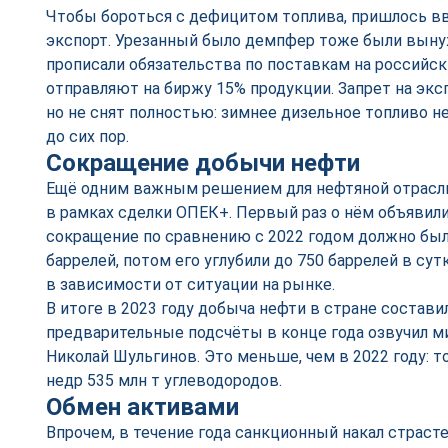
Чтобы бороться с дефицитом топлива, пришлось вв
экспорт. Урезанный было демпфер тоже были выну
прописали обязательства по поставкам на российск
отправляют на биржу 15% продукции. Запрет на экс
но не снят полностью: зимнее дизельное топливо не
до сих пор.
Сокращение добычи нефти
Ещё одним важным решением для нефтяной отрасл
в рамках сделки ОПЕК+. Первый раз о нём объявили
сокращение по сравнению с 2022 годом должно был
баррелей, потом его углубили до 750 баррелей в сут
в зависимости от ситуации на рынке.
В итоге в 2023 году добыча нефти в стране состави
предварительные подсчёты в конце года озвучил м
Николай Шульгинов. Это меньше, чем в 2022 году: т
недр 535 млн т углеводородов.
Обмен активами
Впрочем, в течение года санкционный накал страст