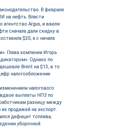
аконодательство. В феврале
И на нефть. Власти
 агентство Argus, и ввели
фти сначала дали скидку в
оставила $20, а с начала
». Глава компании Игорь
дикатором». Однако по
ешевле Brent на $13, в то
 цифр налогообложение
изменением налогового
 вдвое выплаты НПЗ по
работчикам разницу между
их продажей на экспорт.
ился дефицит топлива,
едении уборочной