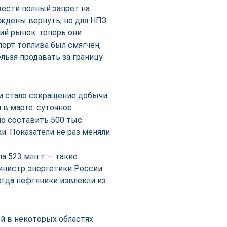
ести полный запрет на
ждены вернуть, но для НПЗ
ий рынок: теперь они
порт топлива был смягчён,
льзя продавать за границу
и стало сокращение добычи
 в марте: суточное
о составить 500 тыс.
ки. Показатели не раз меняли
ла 523 млн т — такие
инистр энергетики России
огда нефтяники извлекли из
ей в некоторых областях