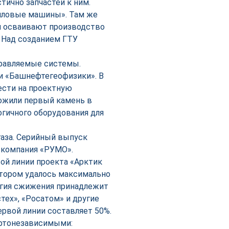
стично запчастей к ним.
Силовые машины». Там же
и осваивают производство
. Над созданием ГТУ
правляемые системы.
 и «Башнефтегеофизики». В
ести на проектную
ложили первый камень в
гичного оборудования для
аза. Серийный выпуск
 компания «РУМО».
вой линии проекта «Арктик
отором удалось максимально
огия сжижения принадлежит
тех», «Росатом» и другие
ервой линии составляет 50%.
ртонезависимыми: