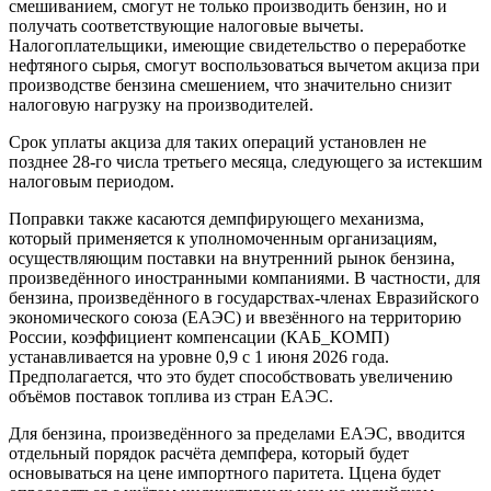
смешиванием, смогут не только производить бензин, но и
получать соответствующие налоговые вычеты.
Налогоплательщики, имеющие свидетельство о переработке
нефтяного сырья, смогут воспользоваться вычетом акциза при
производстве бензина смешением, что значительно снизит
налоговую нагрузку на производителей.
Срок уплаты акциза для таких операций установлен не
позднее 28-го числа третьего месяца, следующего за истекшим
налоговым периодом.
Поправки также касаются демпфирующего механизма,
который применяется к уполномоченным организациям,
осуществляющим поставки на внутренний рынок бензина,
произведённого иностранными компаниями. В частности, для
бензина, произведённого в государствах-членах Евразийского
экономического союза (ЕАЭС) и ввезённого на территорию
России, коэффициент компенсации (КАБ_КОМП)
устанавливается на уровне 0,9 с 1 июня 2026 года.
Предполагается, что это будет способствовать увеличению
объёмов поставок топлива из стран ЕАЭС.
Для бензина, произведённого за пределами ЕАЭС, вводится
отдельный порядок расчёта демпфера, который будет
основываться на цене импортного паритета. Ццена будет