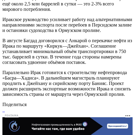
ещё около 2,5 млн баррелей в сутки — это 2-3% всего
мирового потребления.
Иракское руководство усиливает работу над альтернативными
направлениями экспорта после перебоев в Персидском заливе
и остановки судоходства в Ормузском проливе.
В августе Багдад договорился с Анкарой о перекачке нефти из
Ирака по маршруту «Киркук—Джейхан». Соглашение
устанавливает минимальный объём транспортировки в 750
тыс. баррелей в сутки. В течение года стороны намерены
согласовать удвоение объёмов поставок.
Параллельно Ирак готовится к строительству нефтепровода
«Басра—Хадиса». В дальнейшем магистраль планируют
продлить к Джейхану и сирийскому порту Банияс. Проект
должен расширить экспортные возможности Ирака и снизить
зависимость страны от маршрута через Ормузский пролив.
Поделиться
РЕКЛАМА