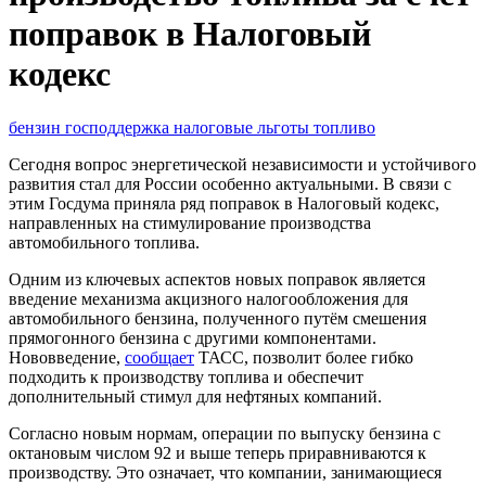
поправок в Налоговый
кодекс
бензин
господдержка
налоговые льготы
топливо
Сегодня вопрос энергетической независимости и устойчивого
развития стал для России особенно актуальными. В связи с
этим Госдума приняла ряд поправок в Налоговый кодекс,
направленных на стимулирование производства
автомобильного топлива.
Одним из ключевых аспектов новых поправок является
введение механизма акцизного налогообложения для
автомобильного бензина, полученного путём смешения
прямогонного бензина с другими компонентами.
Нововведение,
сообщает
ТАСС, позволит более гибко
подходить к производству топлива и обеспечит
дополнительный стимул для нефтяных компаний.
Согласно новым нормам, операции по выпуску бензина с
октановым числом 92 и выше теперь приравниваются к
производству. Это означает, что компании, занимающиеся