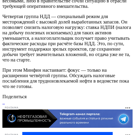
весомыми, либо в правительстве сочли ситуацию в отрасли
требующей оперативного вмешательства.
Четвертая группа НДД — специальный режим для
месторождений с высокой долей выработанных запасов. Он
позволяет снизить налоговую нагрузку: ставка НДПИ (налога
на добычу полезных ископаемых) для таких активов
уменьшается, а налогоплательщик получает право учитывать
фактические расходы при расчёте базы НДД. Это, по сути,
инструмент поддержки зрелых проектов, где сохранение
добычи требует значительных вложений, но отдача уже не та,
что на старте.
При этом Минфин настаивает: фокус — только на
расширении четвёртой группы. Обсуждать налоговые
послабления для трудноизвлекаемой нефти в ведомстве пока
что не готовы.
Поделиться
РЕКЛАМА
РЕКЛАМА