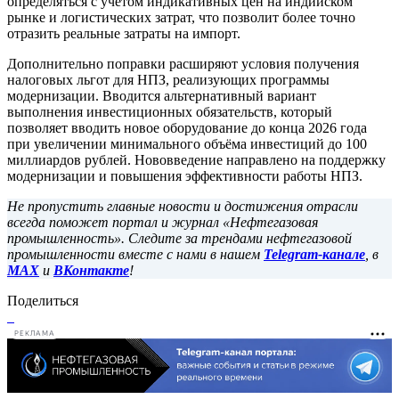
определяться с учётом индикативных цен на индийском
рынке и логистических затрат, что позволит более точно
отразить реальные затраты на импорт.
Дополнительно поправки расширяют условия получения
налоговых льгот для НПЗ, реализующих программы
модернизации. Вводится альтернативный вариант
выполнения инвестиционных обязательств, который
позволяет вводить новое оборудование до конца 2026 года
при увеличении минимального объёма инвестиций до 100
миллиардов рублей. Нововведение направлено на поддержку
модернизации и повышения эффективности работы НПЗ.
Не пропустить главные новости и достижения отрасли
всегда поможет портал и журнал «Нефтегазовая
промышленность». Следите за трендами нефтегазовой
промышленности вместе с нами в нашем
Telegram-канале
, в
MAX
и
ВКонтакте
!
Поделиться
РЕКЛАМА