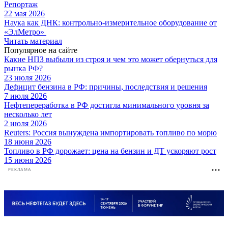
Репортаж
22 мая 2026
Наука как ДНК: контрольно-измерительное оборудование от
«ЭлМетро»
Читать материал
Популярное на сайте
Какие НПЗ выбыли из строя и чем это может обернуться для
рынка РФ?
23 июля 2026
Дефицит бензина в РФ: причины, последствия и решения
7 июля 2026
Нефтепереработка в РФ достигла минимального уровня за
несколько лет
2 июля 2026
Reuters: Россия вынуждена импортировать топливо по морю
18 июня 2026
Топливо в РФ дорожает: цена на бензин и ДТ ускоряют рост
15 июня 2026
РЕКЛАМА