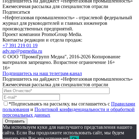
Подпишитесь на дайджест «Нефтегазовая промышленность»
Ежемесячная рассылка для специалистов отрасли
Подписаться
«Нефтегазовая промышленность» - отраслевой федеральный
журнал для руководителей и главных инженеров
производственных предприятий.
Проект компании PromoGroup Media.
Контакты редакции и отдела продаж:
+7 391 219 01 19
adv.np@pgmedia.ru
© ООО "ПромоГрупп Медиа", 2016-2026 Копирование
материалов запрещено. Возрастное ограничение 16+
16+
Подпишитесь на наш телеграм-канал
Подпишитесь на дайджест «Нефтегазовая промышленность»
Ежемесячная рассылка для специалистов отрасли
*Подписываясь на рассылку, вы соглашаетесь с
Правилами
пользования
и
Политикой конфиденциальности и обработкой
персональных данных
Отправить
Мы используем куки для наилучшего представления нашего
сайта. Если Вы продолжите использовать сайт, мы будем
считать что Вас это устраивает.
Ok