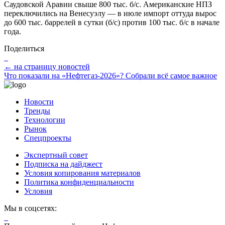
Саудовской Аравии свыше 800 тыс. б/с. Американские НПЗ
переключились на Венесуэлу — в июле импорт оттуда вырос
до 600 тыс. баррелей в сутки (б/с) против 100 тыс. б/с в начале
года.
Поделиться
← на страницу новостей
Что показали на «Нефтегаз-2026»? Собрали всё самое важное
Новости
Тренды
Технологии
Рынок
Спецпроекты
Экспертный совет
Подписка на дайджест
Условия копирования материалов
Политика конфиденциальности
Условия
Мы в соцсетях: