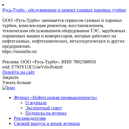
Русь-Турбо - обслуживание и ремонт газовых паровых турбин
ООО «Русь-Турбо» занимается сервисом газовых и паровых
турбин, комплексным ремонтом, восстановлением,
техническим обслуживанием оборудования ТЭС, зарубежных
поршневых машин и компрессоров, которые работают на
нефтегазовых, нефтехимических, металлургических и других
предприятиях.
https://russturbo.ru/
Реклама. ООО «Русь-Турбо», ИНН 7802588950
erid: F7NfYUJCUneVdwPs4znf
Перейти на сайт
Закрыть
Узнать больше
Журнал «Нефтегазовая промышленность»
О журнале
Экспертный совет
Подписка на журнал
Рекламодателям
Свежий выпуск и архив журнала