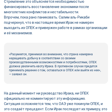
Стремление это объясняется необходимостью
финансировать восстановление экономики после
многолетних конфликтов и нестабильности.
Впрочем, пока рано паниковать. Салим аль-Рикаби
подчеркнул, что в настоящее время Ирак не намерен
выходить из ОПЕК и привержен работе в рамках организации
и её механизмов.
«Разумеется, принимая во внимание, что страна намерена
наращивать добычу в соответствии со своими
производственными возможностями и потребностями, ОПЕК
должна увеличить квоту Ирака. В противном случае придется
принимать решение о том, оставаться в ОПЕК или выйти из нее»,
— заявил он.
На данный момент ни руководство Ирака, ни ОПЕК
официально не комментируют эту информацию.
Ситуация осложняется тем, что ОАЭ уже покинули ОПЕК, и
это создаёт прецедент. Если Ирак последует их примеру, это