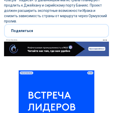
«Басра—Хадиса». В дальнейшем магистраль планируют
продлить к Джейхану и сирийскому порту Банияс. Проект
должен расширить экспортные возможности Ирака и
снизить зависимость страны от маршрута через Ормузский
пролив.
Поделиться
РЕКЛАМА
РЕКЛАМА