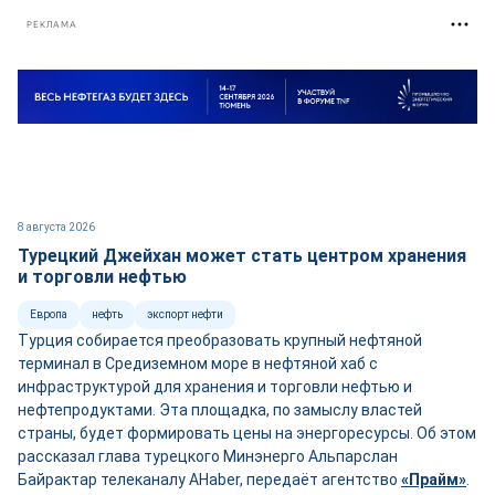
РЕКЛАМА
8 августа 2026
Турецкий Джейхан может стать центром хранения
и торговли нефтью
Европа
нефть
экспорт нефти
Турция собирается преобразовать крупный нефтяной
терминал в Средиземном море в нефтяной хаб с
инфраструктурой для хранения и торговли нефтью и
нефтепродуктами. Эта площадка, по замыслу властей
страны, будет формировать цены на энергоресурсы. Об этом
рассказал глава турецкого Минэнерго Альпарслан
Байрактар телеканалу AHaber, передаёт агентство
«Прайм»
.