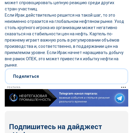
может спровоцировать цепную реакцию среди других
стран-участниц.
Если Ирак действительно решится на такой шаг, то это
неизменно отразится на глобальном нефтяном рынке. Уход
столь крупного игрока из организации может негативно
сказаться на стабильности цен на нефть. Картель по-
прежнему играет важную роль в регулировании объёмов
производства и, соответственно, в поддержании цен на
приемлемом уровне. Если Ирак начнет наращивать добычу
вне рамок ОПЕК, это может привести к избытку нефти на
рынке.
Поделиться
РЕКЛАМА
Подпишитесь на дайджест