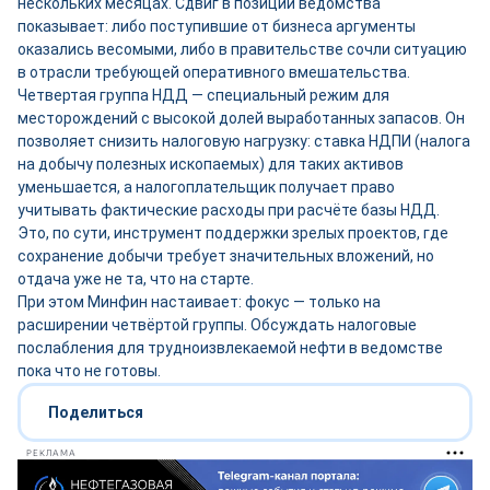
нескольких месяцах. Сдвиг в позиции ведомства
показывает: либо поступившие от бизнеса аргументы
оказались весомыми, либо в правительстве сочли ситуацию
в отрасли требующей оперативного вмешательства.
Четвертая группа НДД — специальный режим для
месторождений с высокой долей выработанных запасов. Он
позволяет снизить налоговую нагрузку: ставка НДПИ (налога
на добычу полезных ископаемых) для таких активов
уменьшается, а налогоплательщик получает право
учитывать фактические расходы при расчёте базы НДД.
Это, по сути, инструмент поддержки зрелых проектов, где
сохранение добычи требует значительных вложений, но
отдача уже не та, что на старте.
При этом Минфин настаивает: фокус — только на
расширении четвёртой группы. Обсуждать налоговые
послабления для трудноизвлекаемой нефти в ведомстве
пока что не готовы.
Поделиться
РЕКЛАМА