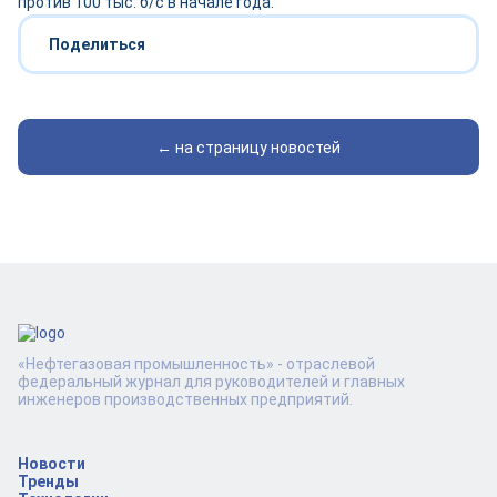
против 100 тыс. б/с в начале года.
Поделиться
← на страницу новостей
«Нефтегазовая промышленность» - отраслевой
федеральный журнал для руководителей и главных
инженеров производственных предприятий.
Новости
Тренды