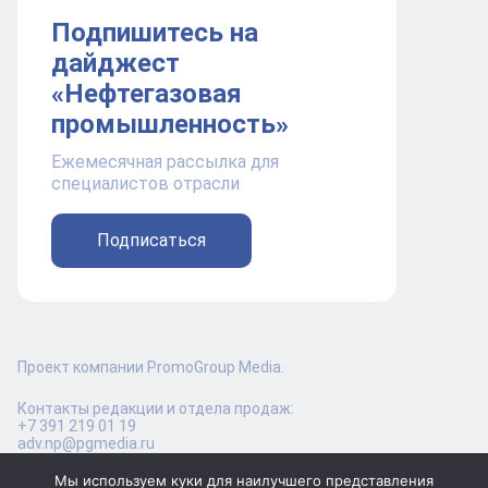
Подпишитесь на
дайджест
«Нефтегазовая
промышленность»
Ежемесячная рассылка для
специалистов отрасли
Подписаться
Проект компании PromoGroup Media.
Контакты редакции и отдела продаж:
+7 391 219 01 19
adv.np@pgmedia.ru
Мы используем куки для наилучшего представления