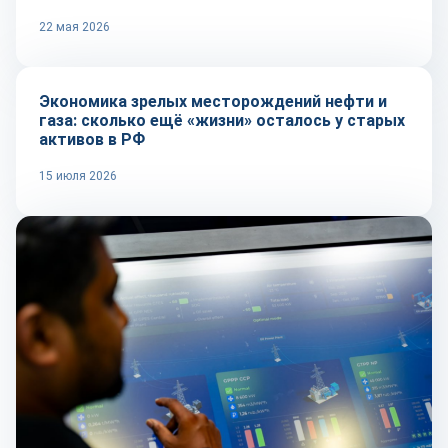
22 мая 2026
Тренды
Экономика зрелых месторождений нефти и
газа: сколько ещё «жизни» осталось у старых
активов в РФ
15 июля 2026