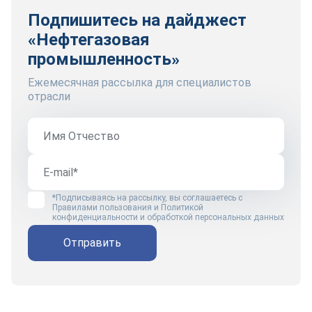
Подпишитесь на дайджест
«Нефтегазовая
промышленность»
Ежемесячная рассылка для специалистов
отрасли
*Подписываясь на рассылку, вы соглашаетесь с
Правилами пользования
и
Политикой
конфиденциальности и обработкой персональных данных
Отправить