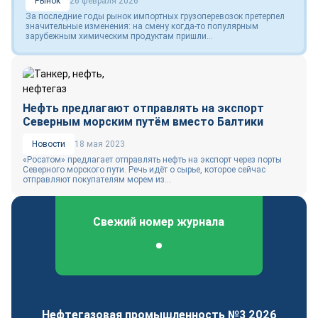
Рынок
26 февраля 2026
За последние годы рынок импортных грузоперевозок претерпел
значительные изменения: на смену когда-то популярным
зарубежным химическим продуктам пришли...
Нефть предлагают отправлять на экспорт
Северным морским путём вместо Балтики
Новости
18 мая 2023
«Росатом» предлагает отправлять нефть на экспорт через порты
Северного морского пути. Речь идёт о сырье, которое сейчас
отправляют покупателям морем из...
Свежий номер журнала
Федеральный отраслевой журнал
Нефтегазовая промышленность №3 2026