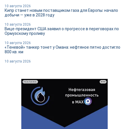
10 августа 2026
Кипр станет новым поставщиком газа для Европы: начало
добычи — уже в 2028 году
10 августа 2026
Вице-президент США заявил о прогрессе в переговорах по
Ормузскому проливу
10 августа 2026
«Теневой» танкер тонет у Омана: нефтяное пятно достигло
800 кв. км
10 августа 2026
РЕКЛАМА