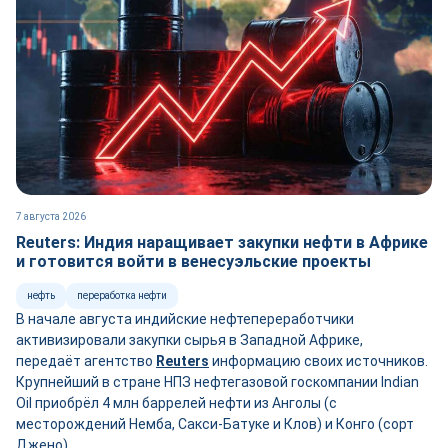
7 августа 2026
Reuters: Индия наращивает закупки нефти в Африке
и готовится войти в венесуэльские проекты
нефть
переработка нефти
В начале августа индийские нефтепереработчики
активизировали закупки сырья в Западной Африке,
передаёт агентство
Reuters
информацию своих источников.
Крупнейший в стране НПЗ нефтегазовой госкомпании Indian
Oil приобрёл 4 млн баррелей нефти из Анголы (с
месторождений Немба, Сакси-Батуке и Клов) и Конго (сорт
Джено).