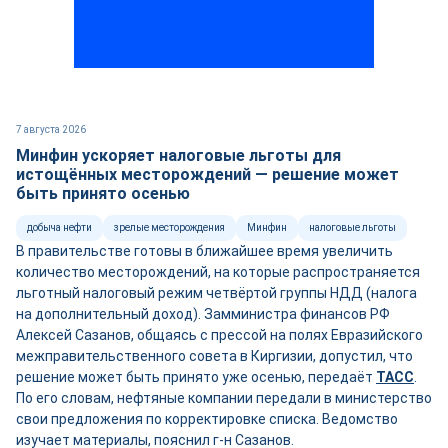
7 августа 2026
Минфин ускоряет налоговые льготы для
истощённых месторождений — решение может
быть принято осенью
добыча нефти
зрелые месторождения
Минфин
налоговые льготы
В правительстве готовы в ближайшее время увеличить
количество месторождений, на которые распространяется
льготный налоговый режим четвёртой группы НДД (налога
на дополнительный доход). Замминистра финансов РФ
Алексей Сазанов, общаясь с прессой на полях Евразийского
межправительственного совета в Киргизии, допустил, что
решение может быть принято уже осенью, передаёт
ТАСС
.
По его словам, нефтяные компании передали в министерство
свои предложения по корректировке списка. Ведомство
изучает материалы, пояснил г-н Сазанов.