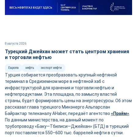
8 августа 2026
Турецкий Джейхан может стать центром хранения
и торговли нефтью
Европа
нефть
экспорт нефти
Турция собирается преобразовать крупный нефтяной
терминал в Средиземном море в нефтяной хаб с
инфраструктурой для хранения и торговли нефтью и
нефтепродуктами. Эта площадка, по замыслу властей
страны, будет формировать цены на энергоресурсы. Об этом
рассказал глава турецкого Минэнерго Альпарслан
Байрактар телеканалу AHaber, передаёт агентство
«Прайм»
.
По данным министерства, на данный момент по
трубопроводу «Баку—Тбилиси—Джейхан» (БТД) в турецкий
порт поставляется 550–600 тыс. баррелей нефти в сутки.