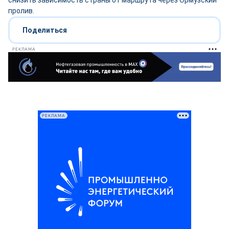
снизить зависимость страны от маршрута через Ормузский
пролив.
Поделиться
РЕКЛАМА
РЕКЛАМА