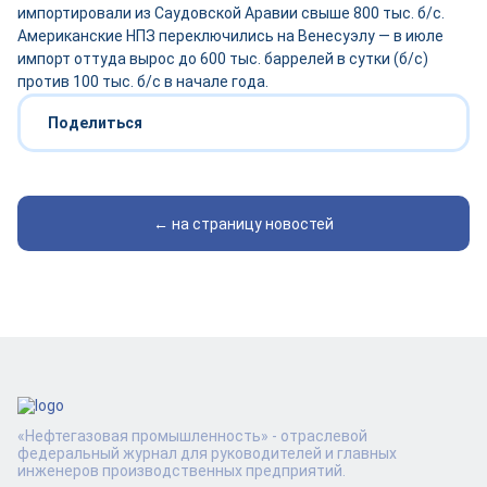
импортировали из Саудовской Аравии свыше 800 тыс. б/с.
Американские НПЗ переключились на Венесуэлу — в июле
импорт оттуда вырос до 600 тыс. баррелей в сутки (б/с)
против 100 тыс. б/с в начале года.
Поделиться
← на страницу новостей
«Нефтегазовая промышленность» - отраслевой
федеральный журнал для руководителей и главных
инженеров производственных предприятий.