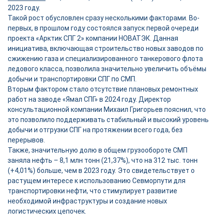
2023 году.
Такой рост обусловлен сразу несколькими факторами. Во-
первых, в прошлом году состоялся запуск первой очереди
проекта «Арктик СПГ 2» компании НОВАТЭК. Данная
инициатива, включающая строительство новых заводов по
сжижению газа и специализированного танкерового флота
ледового класса, позволила значительно увеличить объёмы
добычи и транспортировки СПГ по СМП.
Вторым фактором стало отсутствие плановых ремонтных
работ на заводе «Ямал СПГ» в 2024 году. Директор
консультационной компании Михаил Григорьев пояснил, что
это позволило поддерживать стабильный и высокий уровень
добычи и отгрузки СПГ на протяжении всего года, без
перерывов.
Также, значительную долю в общем грузообороте СМП
заняла нефть – 8,1 млн тонн (21,37%), что на 312 тыс. тонн
(+4,01%) больше, чем в 2023 году. Это свидетельствует о
растущем интересе к использованию Севморпути для
транспортировки нефти, что стимулирует развитие
необходимой инфраструктуры и создание новых
логистических цепочек.