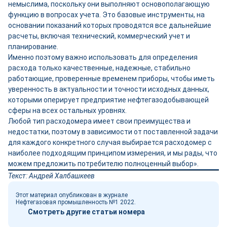
немыслима, поскольку они выполняют основополагающую
функцию в вопросах учета. Это базовые инструменты, на
основании показаний которых проводятся все дальнейшие
расчеты, включая технический, коммерческий учет и
планирование.
Именно поэтому важно использовать для определения
расхода только качественные, надежные, стабильно
работающие, проверенные временем приборы, чтобы иметь
уверенность в актуальности и точности исходных данных,
которыми оперирует предприятие нефтегазодобывающей
сферы на всех остальных уровнях.
Любой тип расходомера имеет свои преимущества и
недостатки, поэтому в зависимости от поставленной задачи
для каждого конкретного случая выбирается расходомер с
наиболее подходящим принципом измерения, и мы рады, что
можем предложить потребителю полноценный выбор».
Текст: Андрей Халбашкеев
Этот материал опубликован в журнале
Нефтегазовая промышленность №1 2022.
Смотреть другие статьи номера