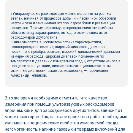
«Ультразвуковые расходомеры можно встретить на разных
этапах, начиная от процессов добычи и первичной обработки
нефти и газа и заканчивая этапом переработки и реализации
продуктов. Такому широкому распространению эти приборы
обязаны ряду характеристик, выгодно отличающих их от
расходомеров другого типа.
К ним относятся высокие точностные характеристики,
полнопроходное сечение, широкий диапазон диаметров
первичного преобразователя, широкий динамический диапазон
измерения расхода, широкий диапазон применения по
температуре и давлению измеряемой среды, отсутствие износа в
процессе эксплуатации, низкие эксплуатационные затраты,
отличные диагностические возможности», — перечисляет
Александр Тепляков.
В то же время необходимо отметить, что качество
измерения при помощи ультразвуковых расходомеров,
впрочем, как и для расходомеров других типов, зависит от
многих факторов. Так, на этапе проектных работ необходимо
учитывать специфические свойства измеряемой среды:
негомогенность, наличие газовых и твердых включений для