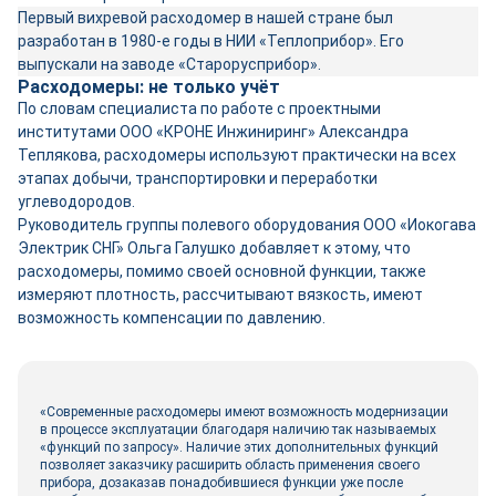
Первый вихревой расходомер в нашей стране был
разработан в 1980-е годы в НИИ «Теплоприбор». Его
выпускали на заводе «Старорусприбор».
Расходомеры: не только учёт
По словам специалиста по работе с проектными
институтами ООО «КРОНЕ Инжиниринг» Александра
Теплякова, расходомеры используют практически на всех
этапах добычи, транспортировки и переработки
углеводородов.
Руководитель группы полевого оборудования ООО «Иокогава
Электрик СНГ» Ольга Галушко добавляет к этому, что
расходомеры, помимо своей основной функции, также
измеряют плотность, рассчитывают вязкость, имеют
возможность компенсации по давлению.
«Современные расходомеры имеют возможность модернизации
в процессе эксплуатации благодаря наличию так называемых
«функций по запросу». Наличие этих дополнительных функций
позволяет заказчику расширить область применения своего
прибора, дозаказав понадобившиеся функции уже после