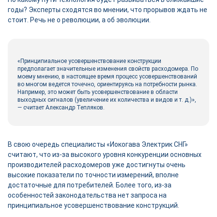
годы? Эксперты сходятся во мнении, что прорывов ждать не
стоит. Речь не о революции, а об эволюции.
«Принципиальное усовершенствование конструкции
предполагает значительные изменения свойств расходомера. По
моему мнению, в настоящее время процесс усовершенствований
во многом ведется точечно, ориентируясь на потребности рынка.
Например, это может быть усовершенствование в области
выходных сигналов (увеличение их количества и видов и т. д.)»,
— считает Александр Тепляков.
В свою очередь специалисты «Иокогава Электрик СНГ»
считают, что из-за высокого уровня конкуренции основных
производителей расходомеров уже достигнуты очень
высокие показатели по точности измерений, вполне
достаточные для потребителей. Более того, из-за
особенностей законодательства нет запроса на
принципиальное усовершенствование конструкций.