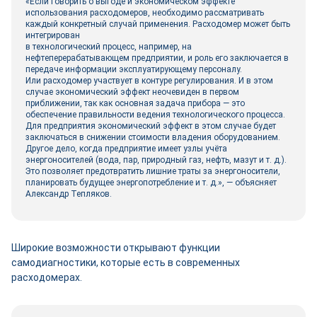
«Если говорить о выгоде и экономическом эффекте
использования расходомеров, необходимо рассматривать
каждый конкретный случай применения. Расходомер может быть
интегрирован
в технологический процесс, например, на
нефтеперерабатывающем предприятии, и роль его заключается в
передаче информации эксплуатирующему персоналу.
Или расходомер участвует в контуре регулирования. И в этом
случае экономический эффект неочевиден в первом
приближении, так как основная задача прибора — это
обеспечение правильности ведения технологического процесса.
Для предприятия экономический эффект в этом случае будет
заключаться в снижении стоимости владения оборудованием.
Другое дело, когда предприятие имеет узлы учёта
энергоносителей (вода, пар, природный газ, нефть, мазут и т. д.).
Это позволяет предотвратить лишние траты за энергоносители,
планировать будущее энергопотребление и т. д.», — объясняет
Александр Тепляков.
Широкие возможности открывают функции
самодиагностики, которые есть в современных
расходомерах.