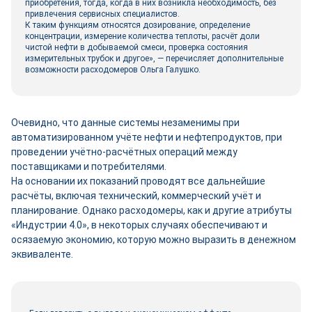
приобретения, тогда, когда в них возникла необходимость, без
привлечения сервисных специалистов.
К таким функциям относятся дозирование, определение
концентрации, измерение количества теплоты, расчёт доли
чистой нефти в добываемой смеси, проверка состояния
измерительных трубок и другое», — перечисляет дополнительные
возможности расходомеров Ольга Галушко.
Очевидно, что данные системы незаменимы при
автоматизированном учёте нефти и нефтепродуктов, при
проведении учётно-расчётных операций между
поставщиками и потребителями.
На основании их показаний проводят все дальнейшие
расчёты, включая технический, коммерческий учёт и
планирование. Однако расходомеры, как и другие атрибуты
«Индустрии 4.0», в некоторых случаях обеспечивают и
осязаемую экономию, которую можно выразить в денежном
эквиваленте.