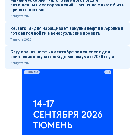
Минфин ускоряет налоговые льготы для
истощённых месторождений — решение может быть
принято осенью
7 августа 2026
Reuters: Индия наращивает закупки нефти в Африке и
готовится войти в венесуэльские проекты
7 августа 2026
Саудовская нефть в сентябре подешевеет для
азиатских покупателей до минимума с 2020 года
7 августа 2026
РЕКЛАМА