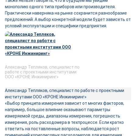
Также нельзя говорить, что в будущем мы увидим
монополию одного типа приборов или производителя.
Практически наверняка на рынке сохранится разнообразие
предложений. А выбор конкретной модели будет зависеть от
условий эксплуатации и специфики предприятия.
Александр Тепляков, специалист по
работе с проектными институтами
ООО «КРОНЕ Инжиниринг»
Александр Тепляков, специалист по работе с проектными
институтами ООО «КРОНЕ Инжиниринг»
«Выбор принципа измерения зависит от многих факторов,
например, большое влияние оказывают параметры
измеряемой среды, диапазоны измерения, погрешность
измерения, роль расходомера в техпроцессе. Если кратко
ответить на поставленные вопросы, наблюдается рост
применений кориолисовых расходомеров для измерения