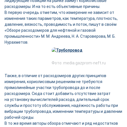
лидирующие позиции на рынке займут кориолисовые
расходомеры. И на то есть объективные причины.
В первую очередь отметим, что измерение не зависит от
изменения таких параметров, как температура, плотность,
давление, вязкость, проводимость и поток, пишут в своём
«Обзоре расходомеров для нефтяной и газовой
промышленности» М. М. Андреева, Н. А. Староверова, М. Б.
Нурахметов.
Фото: media.gazprom-neft.ru
Также, в отличие от расходомеров других принципов
измерения, кориолисовым решениям не требуются
прямолинейные участки трубопровода до и после
расходомера. Сюда стоит добавить отсутствие затрат
на установку вычислителей расхода, длительный срок
службы и простоту обслуживания, надёжность работы при
вибрации трубопровода, изменении температуры и давлении
рабочей среды.
В то же время авторы обзора отмечают и ряд недостатков