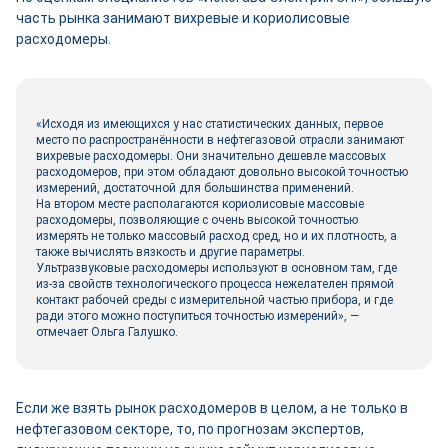
часть рынка занимают вихревые и кориолисовые
расходомеры.
«Исходя из имеющихся у нас статистических данных, первое
место по распространённости в нефтегазовой отрасли занимают
вихревые расходомеры. Они значительно дешевле массовых
расходомеров, при этом обладают довольно высокой точностью
измерений, достаточной для большинства применений.
На втором месте располагаются кориолисовые массовые
расходомеры, позволяющие с очень высокой точностью
измерять не только массовый расход сред, но и их плотность, а
также вычислять вязкость и другие параметры.
Ультразвуковые расходомеры используют в основном там, где
из-за свойств технологического процесса нежелателен прямой
контакт рабочей среды с измерительной частью прибора, и где
ради этого можно поступиться точностью измерений», —
отмечает Ольга Галушко.
Если же взять рынок расходомеров в целом, а не только в
нефтегазовом секторе, то, по прогнозам экспертов,