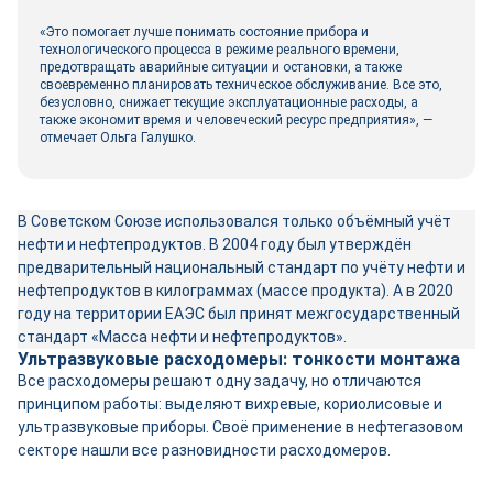
«Это помогает лучше понимать состояние прибора и
технологического процесса в режиме реального времени,
предотвращать аварийные ситуации и остановки, а также
своевременно планировать техническое обслуживание. Все это,
безусловно, снижает текущие эксплуатационные расходы, а
также экономит время и человеческий ресурс предприятия», —
отмечает Ольга Галушко.
В Советском Союзе использовался только объёмный учёт
нефти и нефтепродуктов. В 2004 году был утверждён
предварительный национальный стандарт по учёту нефти и
нефтепродуктов в килограммах (массе продукта). А в 2020
году на территории ЕАЭС был принят межгосударственный
стандарт «Масса нефти и нефтепродуктов».
Ультразвуковые расходомеры: тонкости монтажа
Все расходомеры решают одну задачу, но отличаются
принципом работы: выделяют вихревые, кориолисовые и
ультразвуковые приборы. Своё применение в нефтегазовом
секторе нашли все разновидности расходомеров.