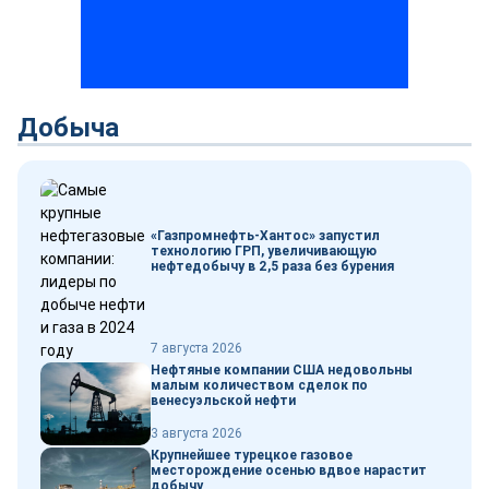
Добыча
«Газпромнефть-Хантос» запустил
технологию ГРП, увеличивающую
нефтедобычу в 2,5 раза без бурения
7 августа 2026
Нефтяные компании США недовольны
малым количеством сделок по
венесуэльской нефти
3 августа 2026
Крупнейшее турецкое газовое
месторождение осенью вдвое нарастит
добычу