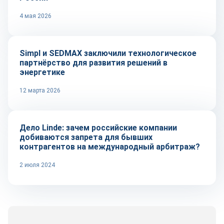
4 мая 2026
Технологии
Simpl и SEDMAX заключили технологическое
партнёрство для развития решений в
энергетике
12 марта 2026
Тренды
Дело Linde: зачем российские компании
добиваются запрета для бывших
контрагентов на международный арбитраж?
2 июля 2024