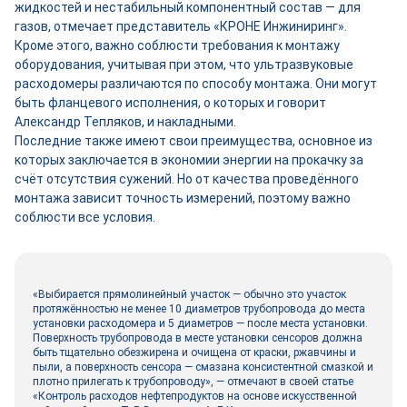
жидкостей и нестабильный компонентный состав — для
газов, отмечает представитель «КРОНЕ Инжиниринг».
Кроме этого, важно соблюсти требования к монтажу
оборудования, учитывая при этом, что ультразвуковые
расходомеры различаются по способу монтажа. Они могут
быть фланцевого исполнения, о которых и говорит
Александр Тепляков, и накладными.
Последние также имеют свои преимущества, основное из
которых заключается в экономии энергии на прокачку за
счёт отсутствия сужений. Но от качества проведённого
монтажа зависит точность измерений, поэтому важно
соблюсти все условия.
«Выбирается прямолинейный участок — обычно это участок
протяжённостью не менее 10 диаметров трубопровода до места
установки расходомера и 5 диаметров — после места установки.
Поверхность трубопровода в месте установки сенсоров должна
быть тщательно обезжирена и очищена от краски, ржавчины и
пыли, а поверхность сенсора — смазана консистентной смазкой и
плотно прилегать к трубопроводу», — отмечают в своей статье
«Контроль расходов нефтепродуктов на основе искусственной