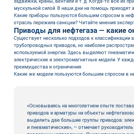
задвижки, краны, вентили и т. д. Когда‑то все их п
мускульной силой. В наши дни на помощь приходят
Какие приборы пользуются большим спросом в неф
отрасль пережила санкции? Читайте мнения экспер
Приводы для нефтегаза — какие о
Существует несколько подходов к классификации 
трубопроводных приводов, но наиболее распростран
используемой энергии. Здесь выделяют пневматиче
электрические и электромагнитные модели. У каждо
преимущества и ограничения.
Какие же модели пользуются большим спросом в н
«Основываясь на многолетнем опыте поставо
приводов и арматуры на объекты нефтегазов
выделить две большие группы приводов: эле
и пневматические», — отмечает руководитель