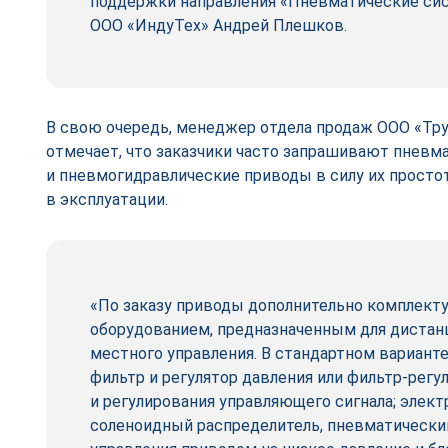
поддержки направления «Пневматические си
ООО «ИндуТех» Андрей Плешков.
В свою очередь, менеджер отдела продаж ООО «Тр
отмечает, что заказчики часто запрашивают пневм
и пневмогидравлические приводы в силу их просто
в эксплуатации.
«По заказу приводы дополнительно комплек
оборудованием, предназначенным для дистанц
местного управления. В стандартном вариант
фильтр и регулятор давления или фильтр-­регу
и регулирования управляющего сигнала; элек
соленоидный распределитель, пневматически