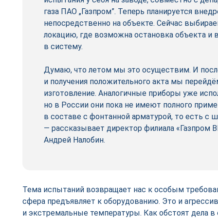
газа ПАО „Газпром”. Теперь планируется внед
непосредственно на объекте. Сейчас выбира
локацию, где возможна остановка объекта и 
в систему.
Думаю, что летом мы это осуществим. И пос
и получения положительного акта мы перейдё
изготовление. Аналогичные приборы уже испо
но в России они пока не имеют полного прим
в составе с фонтанной арматурой, то есть с 
— рассказывает директор филиала «Газпром
Андрей Налобин.
Тема испытаний возвращает нас к особым требова
сфера предъявляет к оборудованию. Это и агресси
и экстремальные температуры. Как обстоят дела в