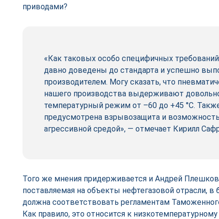
приводами?
«Как таковых особо специфичных требований 
давно доведены до стандарта и успешно вып
производителем. Могу сказать, что пневмати
нашего производства выдерживают довольн
температурный режим от –60 до +45 °С. Такж
предусмотрена взрывозащита и возможность
агрессивной средой», — отмечает Кирилл Саф
Того же мнения придерживается и Андрей Плешков. 
поставляемая на объекты нефтегазовой отрасли, в
должна соответствовать регламентам Таможенного
Как правило, это относится к низкотемпературном