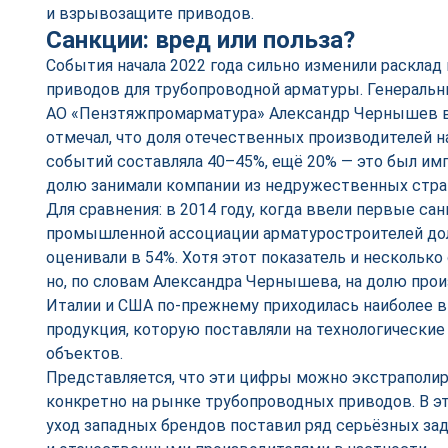
и взрывозащите приводов.
Санкции: вред или польза?
События начала 2022 года сильно изменили расклад
приводов для трубопроводной арматуры. Генераль
АО «Пензтяжпромарматура» Александр Чернышев 
отмечал, что доля отечественных производителей 
событий составляла 40–45%, ещё 20% — это был имп
долю занимали компании из недружественных стра
Для сравнения: в 2014 году, когда ввели первые санк
промышленной ассоциации арматуростроителей до
оценивали в 54%. Хотя этот показатель и несколько 
но, по словам Александра Чернышева, на долю прои
Италии и США по-прежнему приходилась наиболее
продукция, которую поставляли на технологически
объектов.
Представляется, что эти цифры можно экстраполир
конкретно на рынке трубопроводных приводов. В эт
уход западных брендов поставил ряд серьёзных за