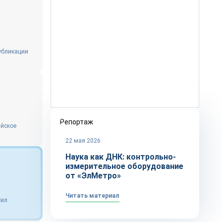
публикации
Репортаж
ийское
22 мая 2026
Наука как ДНК: контрольно-
измерительное оборудование
от «ЭлМетро»
Читать материал
тил