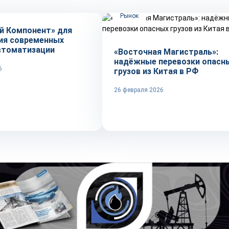
Рынок
й Компонент» для
ия современных
втоматизации
«Восточная Магистраль»:
надёжные перевозки опасн
6
грузов из Китая в РФ
26 февраля 2026