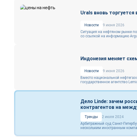
Urals вновь торгуется
Новости
9 июня 2026
Ситуация на нефтяном рынке пос
со ссылкой на информацию Argus
Индонезия меняет схем
Новости
9 июня 2026
Вместо национальной нефтегазо
государственное агентство Lemig
Дело Linde: зачем рос
контрагентов на меж
Тренды
2 июля 2024
Арбитражный суд Санкт-Петербу
нескольким иностранным компан