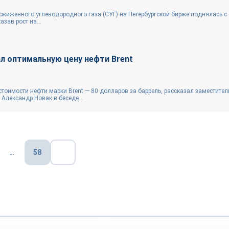
жиженного углеводородного газа (СУГ) на Петербургской бирже поднялась с 1
азав рост на...
л оптимальную цену нефти Brent
тоимости нефти марки Brent — 80 долларов за баррель, рассказал заместител
Александр Новак в беседе...
…
58