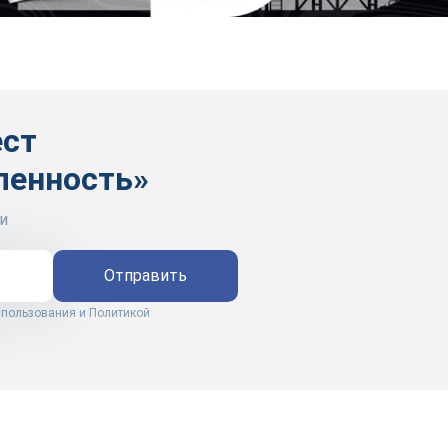
ест
ленность»
и
Отправить
 пользования
и
Политикой