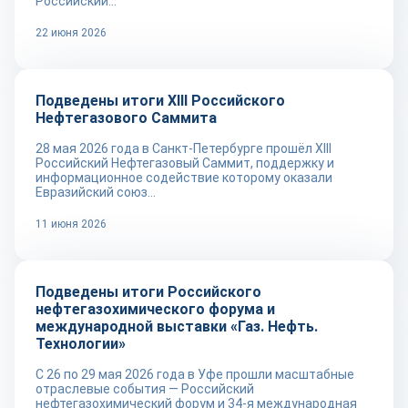
Российский...
22 июня 2026
Новости
Подведены итоги XIII Российского
Нефтегазового Саммита
28 мая 2026 года в Санкт-Петербурге прошёл XIII
Российский Нефтегазовый Саммит, поддержку и
информационное содействие которому оказали
Евразийский союз...
11 июня 2026
Новости
Подведены итоги Российского
нефтегазохимического форума и
международной выставки «Газ. Нефть.
Технологии»
С 26 по 29 мая 2026 года в Уфе прошли масштабные
отраслевые события — Российский
нефтегазохимический форум и 34-я международная