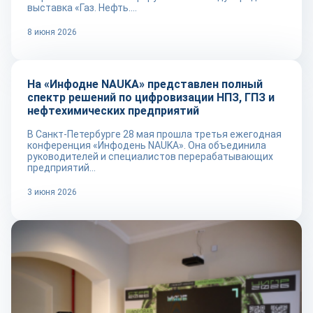
выставка «Газ. Нефть....
8 июня 2026
Новости
На «Инфодне NAUKA» представлен полный
спектр решений по цифровизации НПЗ, ГПЗ и
нефтехимических предприятий
В Санкт-Петербурге 28 мая прошла третья ежегодная
конференция «Инфодень NAUKA». Она объединила
руководителей и специалистов перерабатывающих
предприятий...
3 июня 2026