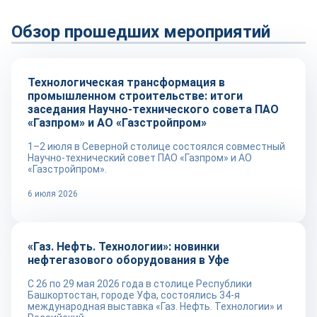
Обзор прошедших мероприятий
Технологии
Технологическая трансформация в
промышленном строительстве: итоги
заседания Научно-технического совета ПАО
«Газпром» и АО «Газстройпром»
1–2 июля в Северной столице состоялся совместный
Научно-технический совет ПАО «Газпром» и АО
«Газстройпром».
6 июля 2026
Репортаж
«Газ. Нефть. Технологии»: новинки
нефтегазового оборудования в Уфе
С 26 по 29 мая 2026 года в столице Республики
Башкортостан, городе Уфа, состоялись 34-я
международная выставка «Газ. Нефть. Технологии» и