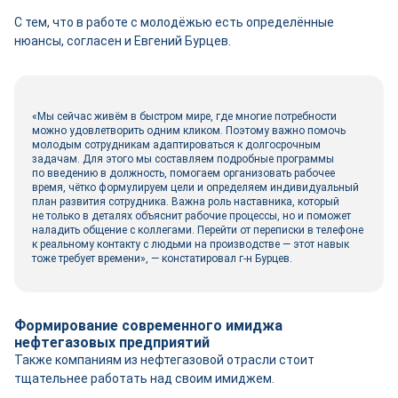
С тем, что в работе с молодёжью есть определённые
нюансы, согласен и Евгений Бурцев.
«Мы сейчас живём в быстром мире, где многие потребности
можно удовлетворить одним кликом. Поэтому важно помочь
молодым сотрудникам адаптироваться к долгосрочным
задачам. Для этого мы составляем подробные программы
по введению в должность, помогаем организовать рабочее
время, чётко формулируем цели и определяем индивидуальный
план развития сотрудника. Важна роль наставника, который
не только в деталях объяснит рабочие процессы, но и поможет
наладить общение с коллегами. Перейти от переписки в телефоне
к реальному контакту с людьми на производстве — этот навык
тоже требует времени», — констатировал г-н Бурцев.
Формирование современного имиджа
нефтегазовых предприятий
Также компаниям из нефтегазовой отрасли стоит
тщательнее работать над своим имиджем.