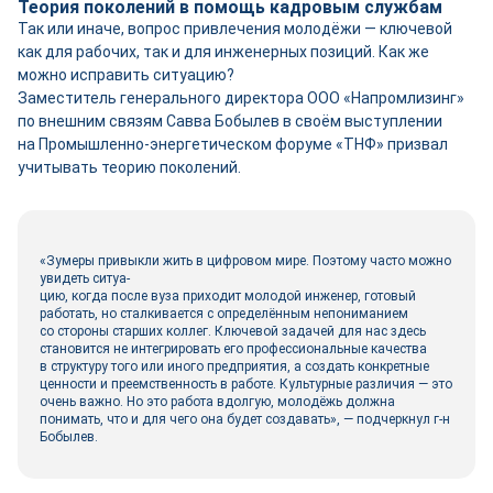
Теория поколений в помощь кадровым службам
Так или иначе, вопрос привлечения молодёжи — ключевой
как для рабочих, так и для инженерных позиций. Как же
можно исправить ситуацию?
Заместитель генерального директора ООО «Напромлизинг»
по внешним связям Савва Бобылев в своём выступлении
на Промышленно-­энергетическом форуме «ТНФ» призвал
учитывать теорию поколений.
«Зумеры привыкли жить в цифровом мире. Поэтому часто можно
увидеть ситуа-
цию, когда после вуза приходит молодой инженер, готовый
работать, но сталкивается с определённым непониманием
со стороны старших коллег. Ключевой задачей для нас здесь
становится не интегрировать его профессиональные качества
в структуру того или иного предприятия, а создать конкретные
ценности и преемственность в работе. Культурные различия — это
очень важно. Но это работа вдолгую, молодёжь должна
понимать, что и для чего она будет создавать», — подчеркнул г-н
Бобылев.