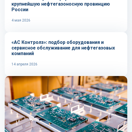
крупнейшую нефтегазоносную провинцию
России
4 мая 2026
Репортаж
«АС Контролз»: подбор оборудования и
сервисное обслуживание для нефтегазовых
компаний
14 апреля 2026