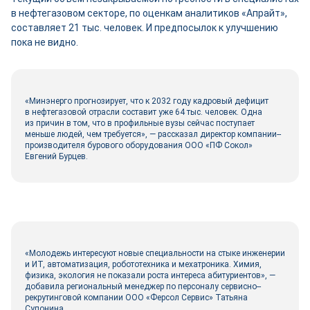
в нефтегазовом секторе, по оценкам аналитиков «Апрайт»,
составляет 21 тыс. человек. И предпосылок к улучшению
пока не видно.
«Минэнерго прогнозирует, что к 2032 году кадровый дефицит
в нефтегазовой отрасли составит уже 64 тыс. человек. Одна
из причин в том, что в профильные вузы сейчас поступает
меньше людей, чем требуется», — рассказал директор компании-­
производителя бурового оборудования ООО «ПФ Сокол»
Евгений Бурцев.
«Молодежь интересуют новые специальности на стыке инженерии
и ИТ, автоматизация, робототехника и мехатроника. Химия,
физика, экология не показали роста интереса абитуриентов», —
добавила региональный менеджер по персоналу сервисно-­
рекрутинговой компании ООО «Ферсол Сервис» Татьяна
Супонина.