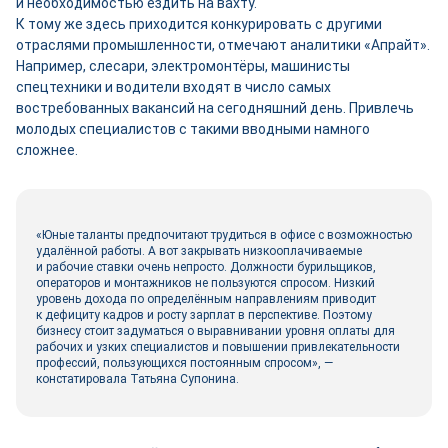
и необходимостью ездить на вахту.
К тому же здесь приходится конкурировать с другими
отраслями промышленности, отмечают аналитики «Апрайт».
Например, слесари, электромонтёры, машинисты
спецтехники и водители входят в число самых
востребованных вакансий на сегодняшний день. Привлечь
молодых специалистов с такими вводными намного
сложнее.
«Юные таланты предпочитают трудиться в офисе с возможностью
удалённой работы. А вот закрывать низкооплачиваемые
и рабочие ставки очень непросто. Должности бурильщиков,
операторов и монтажников не пользуются спросом. Низкий
уровень дохода по определённым направлениям приводит
к дефициту кадров и росту зарплат в перспективе. Поэтому
бизнесу стоит задуматься о выравнивании уровня оплаты для
рабочих и узких специалистов и повышении привлекательности
профессий, пользующихся постоянным спросом», —
констатировала Татьяна Супонина.