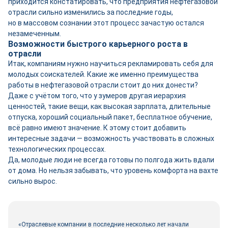
приходится констатировать, что предприятия нефтегазовой
отрасли сильно изменились за последние годы,
но в массовом сознании этот процесс зачастую остался
незамеченным.
Возможности быстрого карьерного роста в
отрасли
Итак, компаниям нужно научиться рекламировать себя для
молодых соискателей. Какие же именно преимущества
работы в нефтегазовой отрасли стоит до них донести?
Даже с учётом того, что у зумеров другая иерархия
ценностей, такие вещи, как высокая зарплата, длительные
отпуска, хороший социальный пакет, бесплатное обучение,
всё равно имеют значение. К этому стоит добавить
интересные задачи — возможность участвовать в сложных
технологических процессах.
Да, молодые люди не всегда готовы по полгода жить вдали
от дома. Но нельзя забывать, что уровень комфорта на вахте
сильно вырос.
«Отраслевые компании в последние несколько лет начали