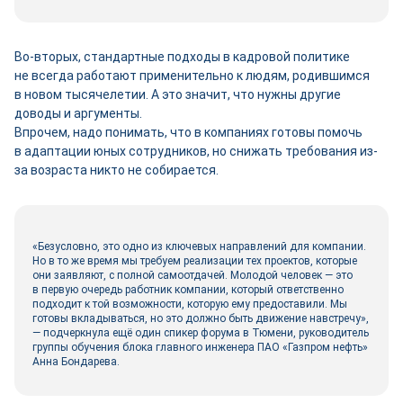
Во-вторых, стандартные подходы в кадровой политике
не всегда работают применительно к людям, родившимся
в новом тысячелетии. А это значит, что нужны другие
доводы и аргументы.
Впрочем, надо понимать, что в компаниях готовы помочь
в адаптации юных сотрудников, но снижать требования из-
за возраста никто не собирается.
«Безусловно, это одно из ключевых направлений для компании.
Но в то же время мы требуем реализации тех проектов, которые
они заявляют, с полной самоотдачей. Молодой человек — это
в первую очередь работник компании, который ответственно
подходит к той возможности, которую ему предоставили. Мы
готовы вкладываться, но это должно быть движение навстречу»,
— подчеркнула ещё один спикер форума в Тюмени, руководитель
группы обучения блока главного инженера ПАО «Газпром нефть»
Анна Бондарева.