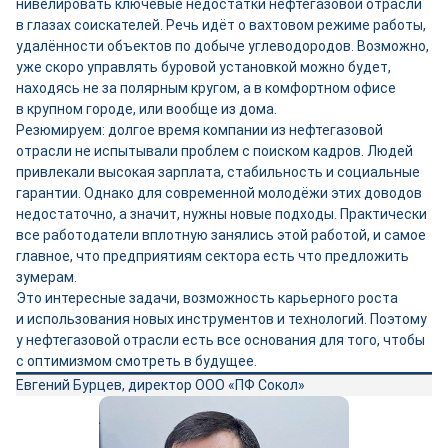
нивелировать ключевые недостатки нефтегазовой отрасли
в глазах соискателей. Речь идёт о вахтовом режиме работы,
удалённости объектов по добыче углеводородов. Возможно,
уже скоро управлять буровой установкой можно будет,
находясь не за полярным кругом, а в комфортном офисе
в крупном городе, или вообще из дома.
Резюмируем: долгое время компании из нефтегазовой
отрасли не испытывали проблем с поиском кадров. Людей
привлекали высокая зарплата, стабильность и социальные
гарантии. Однако для современной молодёжи этих доводов
недостаточно, а значит, нужны новые подходы. Практически
все работодатели вплотную занялись этой работой, и самое
главное, что предприятиям сектора есть что предложить
зумерам.
Это интересные задачи, возможность карьерного роста
и использования новых инструментов и технологий. Поэтому
у нефтегазовой отрасли есть все основания для того, чтобы
с оптимизмом смотреть в будущее.
Евгений Бурцев, директор ООО «ПФ Сокол»