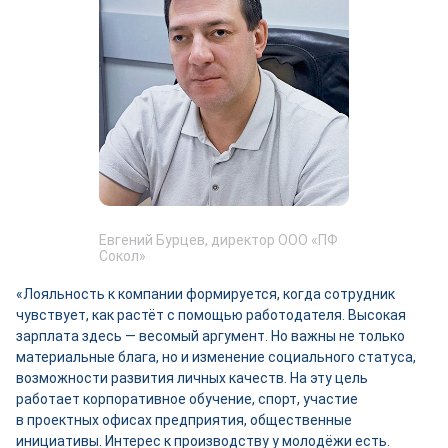
Евгений Бурцев, директор ООО «ПФ
Сокол»
«Лояльность к компании формируется, когда сотрудник
чувствует, как растёт с помощью работодателя. Высокая
зарплата здесь — весомый аргумент. Но важны не только
материальные блага, но и изменение социального статуса,
возможности развития личных качеств. На эту цель
работает корпоративное обучение, спорт, участие
в проектных офисах предприятия, общественные
инициативы. Интерес к производству у молодёжи есть.