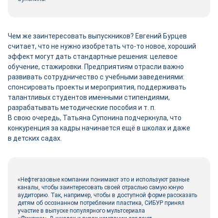
Чем же заинтересовать выпускников? Евгений Бурцев
считает, что не нужно изобретать что‑то новое, хороший
эффект могут дать стандартные решения: целевое
обучение, стажировки. Предприятиям отрасли важно
развивать сотрудничество с учебными заведениями:
спонсировать проекты и мероприятия, поддерживать
талантливых студентов именными стипендиями,
разрабатывать методические пособия и т. п.
В свою очередь, Татьяна Супонина подчеркнула, что
конкуренция за кадры начинается ещё в школах и даже
в детских садах.
«Нефтегазовые компании понимают это и используют разные
каналы, чтобы заинтересовать своей отраслью самую юную
аудиторию. Так, например, чтобы в доступной форме рассказать
детям об осознанном потреблении пластика, СИБУР принял
участие в выпуске популярного мультсериала