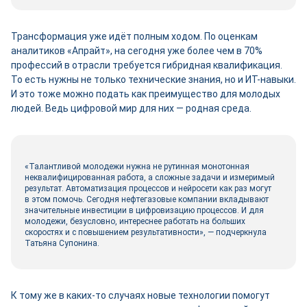
Трансформация уже идёт полным ходом. По оценкам
аналитиков «Апрайт», на сегодня уже более чем в 70%
профессий в отрасли требуется гибридная квалификация.
То есть нужны не только технические знания, но и ИТ-навыки.
И это тоже можно подать как преимущество для молодых
людей. Ведь цифровой мир для них — родная среда.
«Талантливой молодежи нужна не рутинная монотонная
неквалифицированная работа, а сложные задачи и измеримый
результат. Автоматизация процессов и нейросети как раз могут
в этом помочь. Сегодня нефтегазовые компании вкладывают
значительные инвестиции в цифровизацию процессов. И для
молодежи, безусловно, интереснее работать на больших
скоростях и с повышением результативности», — подчеркнула
Татьяна Супонина.
К тому же в каких‑то случаях новые технологии помогут