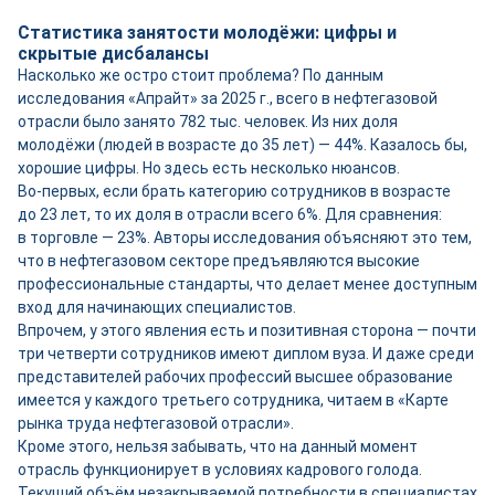
Статистика занятости молодёжи: цифры и
скрытые дисбалансы
Насколько же остро стоит проблема? По данным
исследования «Апрайт» за 2025 г., всего в нефтегазовой
отрасли было занято 782 тыс. человек. Из них доля
молодёжи (людей в возрасте до 35 лет) — 44%. Казалось бы,
хорошие цифры. Но здесь есть несколько нюансов.
Во-первых, если брать категорию сотрудников в возрасте
до 23 лет, то их доля в отрасли всего 6%. Для сравнения:
в торговле — 23%. Авторы исследования объясняют это тем,
что в нефтегазовом секторе предъявляются высокие
профессиональные стандарты, что делает менее доступным
вход для начинающих специалистов.
Впрочем, у этого явления есть и позитивная сторона — почти
три четверти сотрудников имеют диплом вуза. И даже среди
представителей рабочих профессий высшее образование
имеется у каждого третьего сотрудника, читаем в «Карте
рынка труда нефтегазовой отрасли».
Кроме этого, нельзя забывать, что на данный момент
отрасль функционирует в условиях кадрового голода.
Текущий объём незакрываемой потребности в специалистах