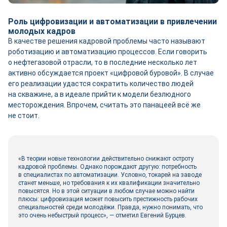
Роль цифровизации и автоматизации в привлечении
молодых кадров
В качестве решения кадровой проблемы часто называют
роботизацию и автоматизацию процессов. Если говорить
о нефтегазовой отрасли, то в последние несколько лет
активно обсуждается проект «цифровой буровой». В случае
его реализации удастся сократить количество людей
на скважине, а в идеале прийти к модели безлюдного
месторождения. Впрочем, считать это панацеей всё же
не стоит.
«В теории новые технологии действительно снижают остроту
кадровой проблемы. Однако порождают другую: потребность
в специалистах по автоматизации. Условно, токарей на заводе
станет меньше, но требования к их квалификации значительно
повысятся. Но в этой ситуации в любом случае можно найти
плюсы: цифровизация может повысить престижность рабочих
специальностей среди молодёжи. Правда, нужно понимать, что
это очень небыстрый процесс», — отметил Евгений Бурцев.