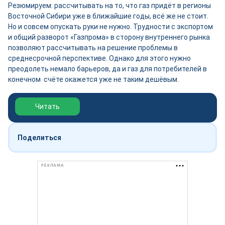
Резюмируем: рассчитывать на то, что газ придёт в регионы
Восточной Сибири уже в ближайшие годы, всё же не стоит.
Но и совсем опускать руки не нужно. Трудности с экспортом
и общий разворот «Газпрома» в сторону внутреннего рынка
позволяют рассчитывать на решение проблемы в
среднесрочной перспективе. Однако для этого нужно
преодолеть немало барьеров, да и газ для потребителей в
конечном счёте окажется уже не таким дешёвым.
Обзор выставки Нефтегаз-2026
Читать
Поделиться
РЕКЛАМА