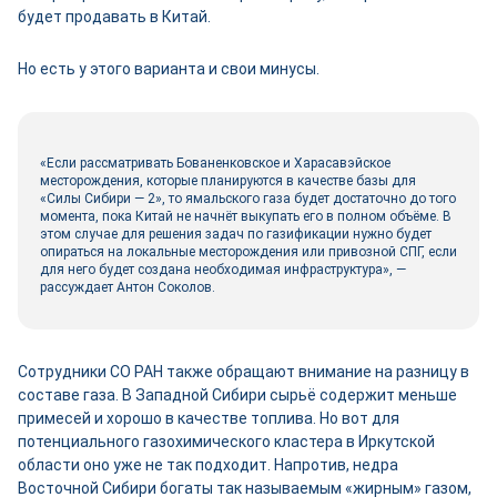
будет продавать в Китай.
Но есть у этого варианта и свои минусы.
«Если рассматривать Бованенковское и Харасавэйское
месторождения, которые планируются в качестве базы для
«Силы Сибири — 2», то ямальского газа будет достаточно до того
момента, пока Китай не начнёт выкупать его в полном объёме. В
этом случае для решения задач по газификации нужно будет
опираться на локальные месторождения или привозной СПГ, если
для него будет создана необходимая инфраструктура», —
рассуждает Антон Соколов.
Сотрудники СО РАН также обращают внимание на разницу в
составе газа. В Западной Сибири сырьё содержит меньше
примесей и хорошо в качестве топлива. Но вот для
потенциального газохимического кластера в Иркутской
области оно уже не так подходит. Напротив, недра
Восточной Сибири богаты так называемым «жирным» газом,