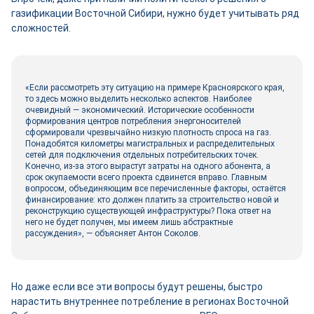
газификации Восточной Сибири, нужно будет учитывать ряд
сложностей.
«Если рассмотреть эту ситуацию на примере Красноярского края,
то здесь можно выделить несколько аспектов. Наиболее
очевидный — экономический. Исторические особенности
формирования центров потребления энергоносителей
сформировали чрезвычайно низкую плотность спроса на газ.
Понадобятся километры магистральных и распределительных
сетей для подключения отдельных потребительских точек.
Конечно, из-за этого вырастут затраты на одного абонента, а
срок окупаемости всего проекта сдвинется вправо. Главным
вопросом, объединяющим все перечисленные факторы, остаётся
финансирование: кто должен платить за строительство новой и
реконструкцию существующей инфраструктуры? Пока ответ на
него не будет получен, мы имеем лишь абстрактные
рассуждения», — объясняет Антон Соколов.
Но даже если все эти вопросы будут решены, быстро
нарастить внутреннее потребление в регионах Восточной