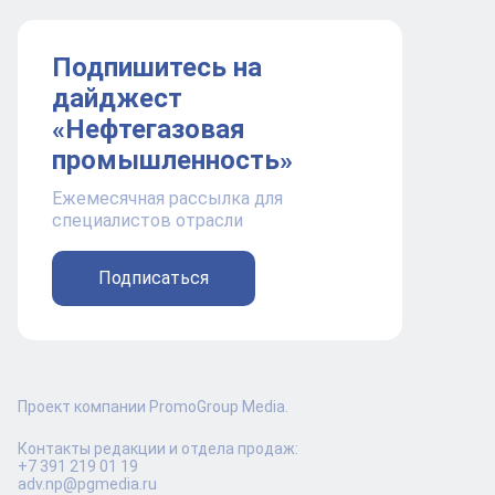
Подпишитесь на
дайджест
«Нефтегазовая
промышленность»
Ежемесячная рассылка для
специалистов отрасли
Подписаться
Проект компании PromoGroup Media.
Контакты редакции и отдела продаж:
+7 391 219 01 19
adv.np@pgmedia.ru