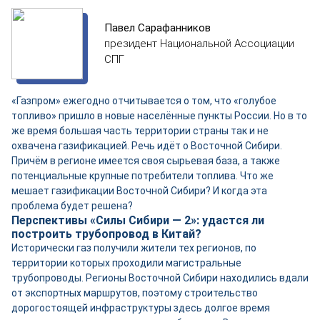
Павел Сарафанников
президент Национальной Ассоциации
СПГ
«Газпром» ежегодно отчитывается о том, что «голубое
топливо» пришло в новые населённые пункты России. Но в то
же время большая часть территории страны так и не
охвачена газификацией. Речь идёт о Восточной Сибири.
Причём в регионе имеется своя сырьевая база, а также
потенциальные крупные потребители топлива. Что же
мешает газификации Восточной Сибири? И когда эта
проблема будет решена?
Перспективы «Силы Сибири — 2»: удастся ли
построить трубопровод в Китай?
Исторически газ получили жители тех регионов, по
территории которых проходили магистральные
трубопроводы. Регионы Восточной Сибири находились вдали
от экспортных маршрутов, поэтому строительство
дорогостоящей инфраструктуры здесь долгое время