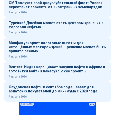
СМП получит свой дноуглубительный флот: Россия
перестанет зависеть от иностранных земснарядов
9 августа 2026
Турецкий Джейхан может стать центром хранения и
торговли нефтью
8 августа 2026
Минфин ускоряет налоговые льготы для
истощённых месторождений — решение может быть
принято осенью
7 августа 2026
Reuters: Индия наращивает закупки нефти в Африке и
готовится войти в венесуэльские проекты
7 августа 2026
Саудовская нефть в сентябре подешевеет для
азиатских покупателей до минимума с 2020 года
7 августа 2026
РЕКЛАМА