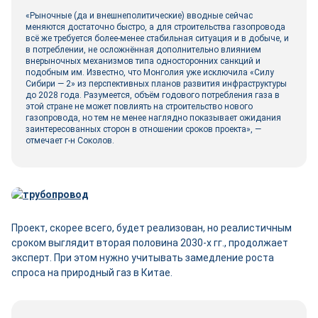
«Рыночные (да и внешнеполитические) вводные сейчас
меняются достаточно быстро, а для строительства газопровода
всё же требуется более-менее стабильная ситуация и в добыче, и
в потреблении, не осложнённая дополнительно влиянием
внерыночных механизмов типа односторонних санкций и
подобным им. Известно, что Монголия уже исключила «Силу
Сибири — 2» из перспективных планов развития инфраструктуры
до 2028 года. Разумеется, объём годового потребления газа в
этой стране не может повлиять на строительство нового
газопровода, но тем не менее наглядно показывает ожидания
заинтересованных сторон в отношении сроков проекта», —
отмечает г-н Соколов.
Проект, скорее всего, будет реализован, но реалистичным
сроком выглядит вторая половина 2030-х гг., продолжает
эксперт. При этом нужно учитывать замедление роста
спроса на природный газ в Китае.