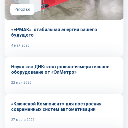
Репортаж
«ЕРМАК»: стабильная энергия вашего
будущего
4 мая 2026
Репортаж
Наука как ДНК: контрольно-измерительное
оборудование от «ЭлМетро»
22 мая 2026
Репортаж
«Ключевой Компонент» для построения
современных систем автоматизации
27 марта 2026
Рынок