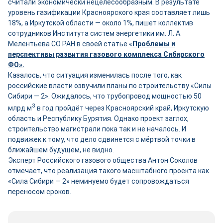
считали экономически нецелесообразным. В результате
уровень газификации Красноярского края составляет лишь
18%, а Иркутской области — около 1%, пишет коллектив
сотрудников Института систем энергетики им. Л. А.
Мелентьева СО РАН в своей статье «
Проблемы и
перспективы развития газового комплекса Сибирского
ФО».
Казалось, что ситуация изменилась после того, как
российские власти озвучили планы по строительству «Силы
Сибири — 2». Ожидалось, что трубопровод мощностью 50
3
млрд м
в год пройдёт через Красноярский край, Иркутскую
область и Республику Бурятия. Однако проект заглох,
строительство магистрали пока так и не началось. И
подвижек к тому, что дело сдвинется с мёртвой точки в
ближайшем будущем, не видно.
Эксперт Российского газового общества Антон Соколов
отмечает, что реализация такого масштабного проекта как
«Сила Сибири — 2» неминуемо будет сопровождаться
переносом сроков.