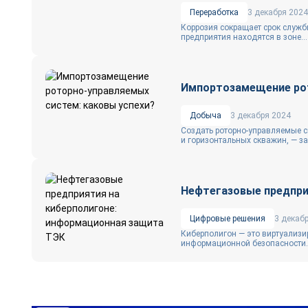
Переработка
3 декабря 2024
Коррозия сокращает срок служб
предприятия находятся в зоне...
Импортозамещение рот
Добыча
3 декабря 2024
Создать роторно-­управляемые 
и горизонтальных скважин, ― за
Нефтегазовые предпри
Цифровые решения
3 декаб
Киберполигон — это виртуализи
информационной безопасности. 