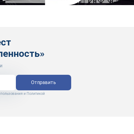
ест
ленность»
и
Отправить
 пользования
и
Политикой