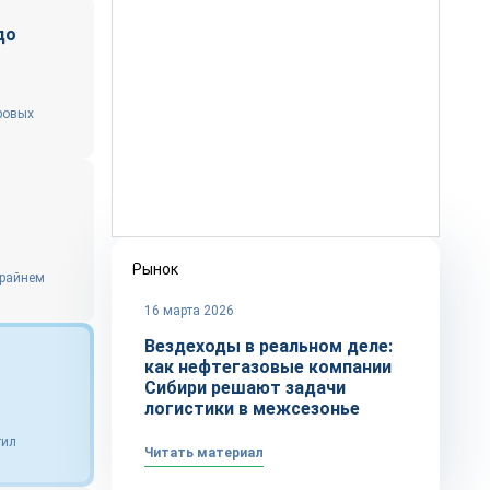
до
ровых
Рынок
Крайнем
16 марта 2026
Вездеходы в реальном деле:
как нефтегазовые компании
Сибири решают задачи
логистики в межсезонье
тил
Читать материал