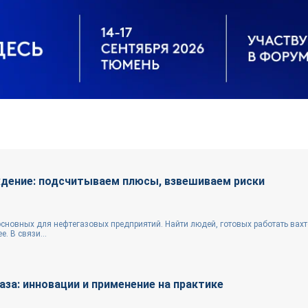
ение: подсчитываем плюсы, взвешиваем риски
сновных для нефтегазовых предприятий. Найти людей, готовых работать вах
. В связи...
за: инновации и применение на практике