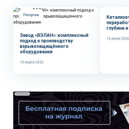
Репортаж
Катализа
переработ
глубина и
Завод «ВЭЛАН»: комплексный
16 июля 2026
подход к производству
взрывозащищённого
оборудования
18 марта 2026
РЕКЛАМА