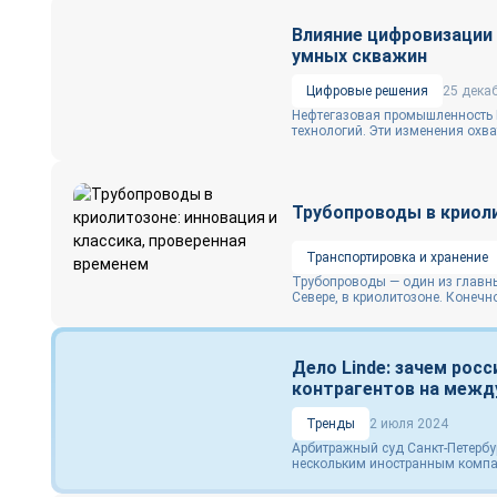
Влияние цифровизации
умных скважин
Цифровые решения
25 дека
Нефтегазовая промышленность 
технологий. Эти изменения охва
Трубопроводы в криоли
Транспортировка и хранение
Трубопроводы — один из главны
Севере, в криолитозоне. Конечно
Дело Linde: зачем рос
контрагентов на меж
Тренды
2 июля 2024
Арбитражный суд Санкт-Петербу
нескольким иностранным компан