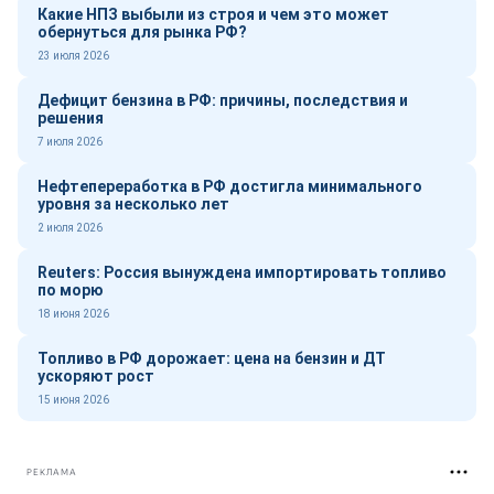
Какие НПЗ выбыли из строя и чем это может
обернуться для рынка РФ?
23 июля 2026
Дефицит бензина в РФ: причины, последствия и
решения
7 июля 2026
Нефтепереработка в РФ достигла минимального
уровня за несколько лет
2 июля 2026
Reuters: Россия вынуждена импортировать топливо
по морю
18 июня 2026
Топливо в РФ дорожает: цена на бензин и ДТ
ускоряют рост
15 июня 2026
РЕКЛАМА