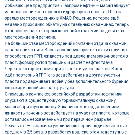
добывающее предприятие «Газпром нефти» — масштабирует
использование повторного гидроразрыва пласта (ГРП) на
зрелых месторождениях в ХМАО. Решение, которое ещё
недавно проходило обкатку на отдельных скважинах, теперь
становится частью промышленной стратегии на десятках
месторождений региона.
На большинстве месторождений компании отдача скважин
начала снижаться. Восстановлению притока в этих случаях
способствует ГРП: жидкость под давлением закачивается в
пласт, формируются трещины и растёт нефтеотдача.
Через некоторое время приток нефти уменьшается. В ход
идёт повторный ГРП: его воздействие на другие участки
пласта поддерживает добычу без дополнительного бурения
скважин и новой инфраструктуры.
С помощью комплекса российской разработки нефтяники
опускают в существующую горизонтальную скважину
малогабаритную колонну. Закачиваемая под давлением
жидкость точечно воздействует на участки пласта, которые
оставались неохваченными при первичном разрыве.
Результат — скважины увеличивают производительность в
среднем в 2,5 раза, в разработку вовлекаются недоступные