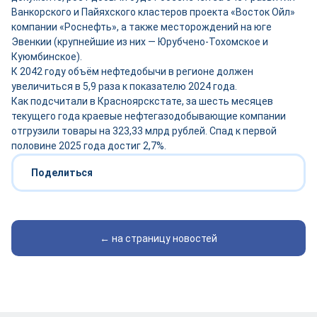
Ванкорского и Пайяхского кластеров проекта «Восток Ойл»
компании «Роснефть», а также месторождений на юге
Эвенкии (крупнейшие из них — Юрубчено-Тохомское и
Куюмбинское).
К 2042 году объём нефтедобычи в регионе должен
увеличиться в 5,9 раза к показателю 2024 года.
Как подсчитали в Красноярскстате, за шесть месяцев
текущего года краевые нефтегазодобывающие компании
отгрузили товары на 323,33 млрд рублей. Спад к первой
половине 2025 года достиг 2,7%.
Поделиться
← на страницу новостей