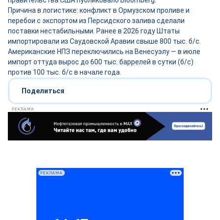
правительства США публиковало Bloomberg.
Причина в логистике: конфликт в Ормузском проливе и
перебои с экспортом из Персидского залива сделали
поставки нестабильными. Ранее в 2026 году Штаты
импортировали из Саудовской Аравии свыше 800 тыс. б/с.
Американские НПЗ переключились на Венесуэлу — в июле
импорт оттуда вырос до 600 тыс. баррелей в сутки (б/с)
против 100 тыс. б/с в начале года.
Поделиться
РЕКЛАМА
РЕКЛАМА