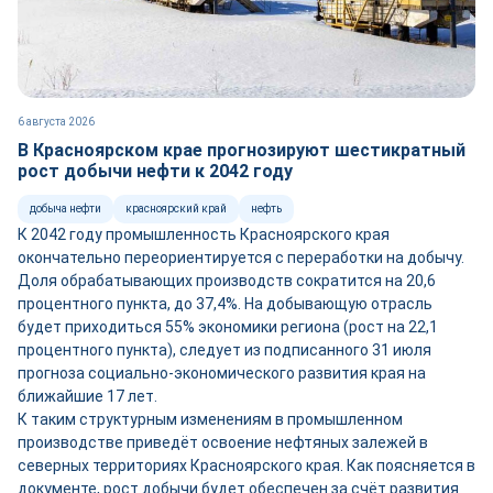
6 августа 2026
В Красноярском крае прогнозируют шестикратный
рост добычи нефти к 2042 году
добыча нефти
красноярский край
нефть
К 2042 году промышленность Красноярского края
окончательно переориентируется с переработки на добычу.
Доля обрабатывающих производств сократится на 20,6
процентного пункта, до 37,4%. На добывающую отрасль
будет приходиться 55% экономики региона (рост на 22,1
процентного пункта), следует из подписанного 31 июля
прогноза социально-экономического развития края на
ближайшие 17 лет.
К таким структурным изменениям в промышленном
производстве приведёт освоение нефтяных залежей в
северных территориях Красноярского края. Как поясняется в
документе, рост добычи будет обеспечен за счёт развития