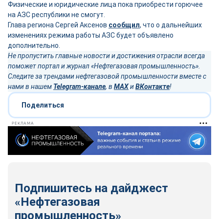
Физические и юридические лица пока приобрести горючее
на АЗС республики не смогут.
Глава региона Сергей Аксенов
сообщил
, что о дальнейших
изменениях режима работы АЗС будет объявлено
дополнительно.
Не пропустить главные новости и достижения отрасли всегда
поможет портал и журнал «Нефтегазовая промышленность».
Следите за трендами нефтегазовой промышленности вместе с
нами в нашем
Telegram-канале
, в
MAX
и
ВКонтакте
!
Поделиться
РЕКЛАМА
Подпишитесь на дайджест
«Нефтегазовая
промышленность»