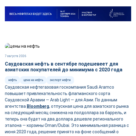
7 августа 2026
Саудовская нефть в сентябре подешевеет для
азиатских покупателей до минимума с 2020 года
нефть
цена на нефть
экспорт нефти
Саудовская нефтегазовая госкомпания Saudi Aramco
повышает привлекательность флагманского сорта
Саудовской Аравии — Arab Light — для Азии. По данным
агентства
Bloomberg
, отпускная цена для азиатского рынка
на следующий месяц снижена на полдоллара за баррель, и
теперь она будет на два доллара дешевле регионального
эталона — корзины Oman/Dubai. Это минимальная разница с
июня 2020 года, решение принято на фоне сообщений о