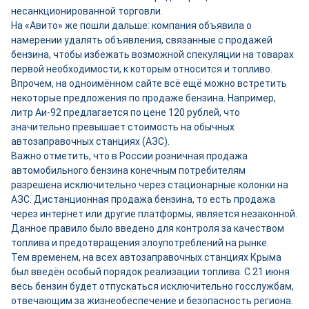
несанкционированной торговли.
На «Авито» же пошли дальше: компания объявила о
намерении удалять объявления, связанные с продажей
бензина, чтобы избежать возможной спекуляции на товарах
первой необходимости, к которым относится и топливо.
Впрочем, на одноимённом сайте всё ещё можно встретить
некоторые предложения по продаже бензина. Например,
литр Аи-92 предлагается по цене 120 рублей, что
значительно превышает стоимость на обычных
автозаправочных станциях (АЗС).
Важно отметить, что в России розничная продажа
автомобильного бензина конечным потребителям
разрешена исключительно через стационарные колонки на
АЗС. Дистанционная продажа бензина, то есть продажа
через интернет или другие платформы, является незаконной.
Данное правило было введено для контроля за качеством
топлива и предотвращения злоупотреблений на рынке.
Тем временем, на всех автозаправочных станциях Крыма
был введён особый порядок реализации топлива. С 21 июня
весь бензин будет отпускаться исключительно госслужбам,
отвечающим за жизнеобеспечение и безопасность региона.