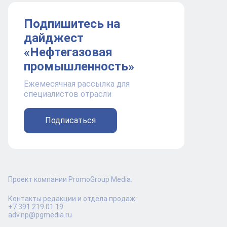
Подпишитесь на
дайджест
«Нефтегазовая
промышленность»
Ежемесячная рассылка для
специалистов отрасли
Подписаться
Проект компании PromoGroup Media.
Контакты редакции и отдела продаж:
+7 391 219 01 19
adv.np@pgmedia.ru