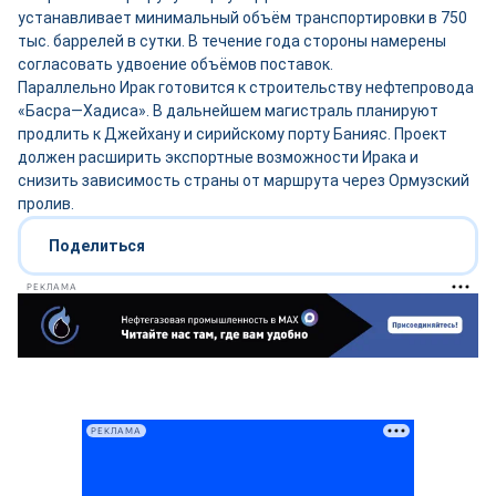
устанавливает минимальный объём транспортировки в 750
тыс. баррелей в сутки. В течение года стороны намерены
согласовать удвоение объёмов поставок.
Параллельно Ирак готовится к строительству нефтепровода
«Басра—Хадиса». В дальнейшем магистраль планируют
продлить к Джейхану и сирийскому порту Банияс. Проект
должен расширить экспортные возможности Ирака и
снизить зависимость страны от маршрута через Ормузский
пролив.
Поделиться
РЕКЛАМА
РЕКЛАМА