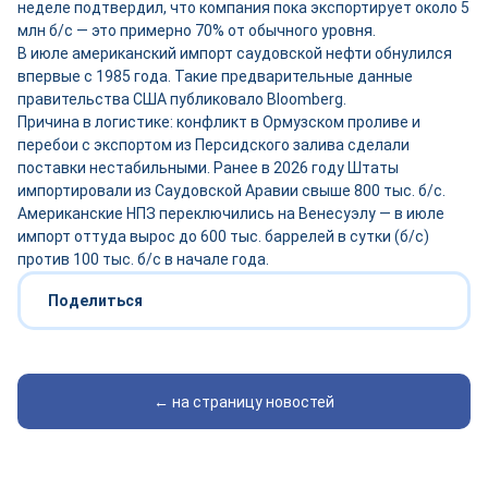
неделе подтвердил, что компания пока экспортирует около 5
млн б/с — это примерно 70% от обычного уровня.
В июле американский импорт саудовской нефти обнулился
впервые с 1985 года. Такие предварительные данные
правительства США публиковало Bloomberg.
Причина в логистике: конфликт в Ормузском проливе и
перебои с экспортом из Персидского залива сделали
поставки нестабильными. Ранее в 2026 году Штаты
импортировали из Саудовской Аравии свыше 800 тыс. б/с.
Американские НПЗ переключились на Венесуэлу — в июле
импорт оттуда вырос до 600 тыс. баррелей в сутки (б/с)
против 100 тыс. б/с в начале года.
Поделиться
← на страницу новостей