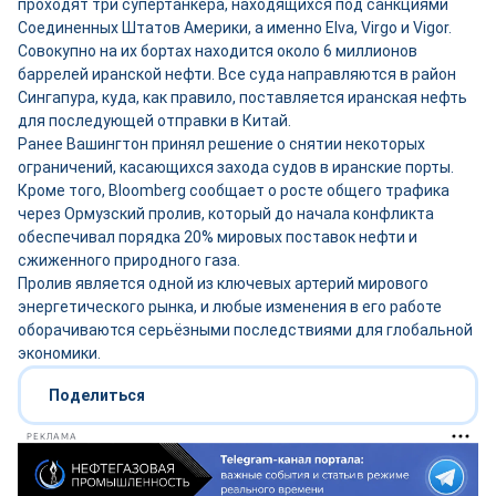
проходят три супертанкера, находящихся под санкциями
Соединенных Штатов Америки, а именно Elva, Virgo и Vigor.
Совокупно на их бортах находится около 6 миллионов
баррелей иранской нефти. Все суда направляются в район
Сингапура, куда, как правило, поставляется иранская нефть
для последующей отправки в Китай.
Ранее Вашингтон принял решение о снятии некоторых
ограничений, касающихся захода судов в иранские порты.
Кроме того, Bloomberg сообщает о росте общего трафика
через Ормузский пролив, который до начала конфликта
обеспечивал порядка 20% мировых поставок нефти и
сжиженного природного газа.
Пролив является одной из ключевых артерий мирового
энергетического рынка, и любые изменения в его работе
оборачиваются серьёзными последствиями для глобальной
экономики.
Поделиться
РЕКЛАМА