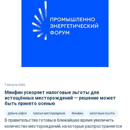
7 августа 2026
Минфин ускоряет налоговые льготы для
истощённых месторождений — решение может
быть принято осенью
добыча нефти
зрелые месторождения
Минфин
налоговые льготы
В правительстве готовы в ближайшее время увеличить
количество месторождений, на которые распространяется