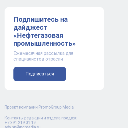
Подпишитесь на
дайджест
«Нефтегазовая
промышленность»
Ежемесячная рассылка для
специалистов отрасли
Подписаться
Проект компании PromoGroup Media.
Контакты редакции и отдела продаж:
+7 391 219 01 19
adv.np@pgmedia.ru