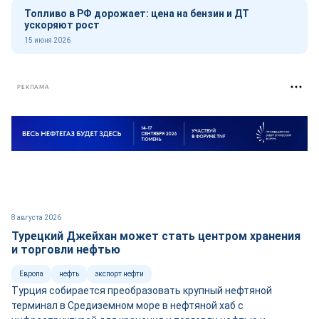
Топливо в РФ дорожает: цена на бензин и ДТ
ускоряют рост
15 июня 2026
РЕКЛАМА
8 августа 2026
Турецкий Джейхан может стать центром хранения
и торговли нефтью
Европа
нефть
экспорт нефти
Турция собирается преобразовать крупный нефтяной
терминал в Средиземном море в нефтяной хаб с