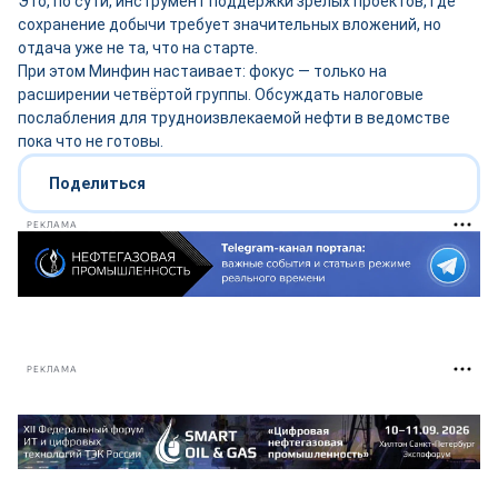
Это, по сути, инструмент поддержки зрелых проектов, где
сохранение добычи требует значительных вложений, но
отдача уже не та, что на старте.
При этом Минфин настаивает: фокус — только на
расширении четвёртой группы. Обсуждать налоговые
послабления для трудноизвлекаемой нефти в ведомстве
пока что не готовы.
Поделиться
РЕКЛАМА
РЕКЛАМА