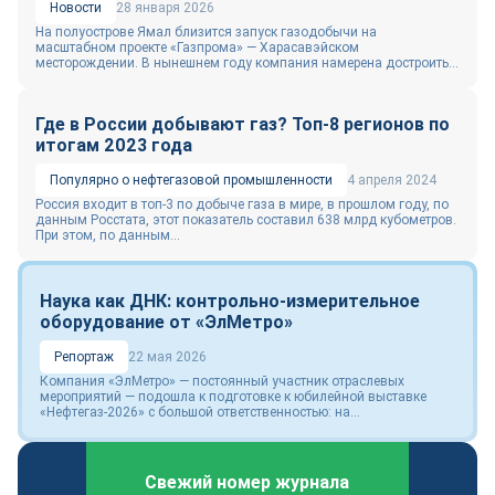
Новости
28 января 2026
На полуострове Ямал близится запуск газодобычи на
масштабном проекте «Газпрома» — Харасавэйском
месторождении. В нынешнем году компания намерена достроить...
Где в России добывают газ? Топ-8 регионов по
итогам 2023 года
Популярно о нефтегазовой промышленности
4 апреля 2024
Россия входит в топ-3 по добыче газа в мире, в прошлом году, по
данным Росстата, этот показатель составил 638 млрд кубометров.
При этом, по данным...
Наука как ДНК: контрольно-измерительное
оборудование от «ЭлМетро»
Репортаж
22 мая 2026
Компания «ЭлМетро» — постоянный участник отраслевых
мероприятий — подошла к подготовке к юбилейной выставке
«Нефтегаз-2026» с большой ответственностью: на...
Свежий номер журнала