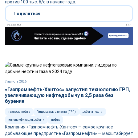
против 100 тыс. б/с в начале года.
Поделиться
РЕКЛАМА
7 августа 2026
«Газпромнефть-Хантос» запустил технологию ГРП,
увеличивающую нефтедобычу в 2,5 раза без
бурения
газпром нефть
Гидроразрыв пласта (ГРП)
добыча нефти
интенсификация добычи
нефть
Компания «Газпромнефть-Хантос» — самое крупное
добывающее предприятие «Газпром нефти» — масштабирует