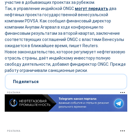
участие в добывающих проектах за рубежом.
Так, в управление индийской ONGC
могут передать
два
нефтяных проекта государственной венесуэльской
компании PDVSA. Как сообщил финансовый директор
компании Анупам Агарвал в ходе конференции по
финансовым результатам за второй квартал, заключение
соответствующих соглашений ONGC с властями Венесуэлы
ожидается в ближайшее время, пишет Reuters.
Новое законодательство, которое регулирует нефтегазовую
отрасль страны, даёт индийскому инвестору полную
свободу деятельности, добавил финдиректор ONGC. Прежде
работу ограничивали санкционные риски.
Поделиться
РЕКЛАМА
РЕКЛАМА