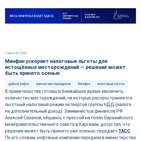
7 августа 2026
Минфин ускоряет налоговые льготы для
истощённых месторождений — решение может
быть принято осенью
добыча нефти
зрелые месторождения
Минфин
налоговые льготы
В правительстве готовы в ближайшее время увеличить
количество месторождений, на которые распространяется
льготный налоговый режим четвёртой группы НДД (налога
на дополнительный доход). Замминистра финансов РФ
Алексей Сазанов, общаясь с прессой на полях Евразийского
межправительственного совета в Киргизии, допустил, что
решение может быть принято уже осенью, передаёт
ТАСС
.
По его словам, нефтяные компании передали в министерство