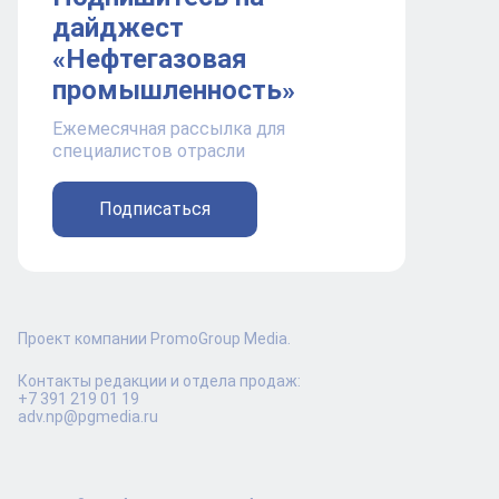
дайджест
«Нефтегазовая
промышленность»
Ежемесячная рассылка для
специалистов отрасли
Подписаться
Проект компании PromoGroup Media.
Контакты редакции и отдела продаж:
+7 391 219 01 19
adv.np@pgmedia.ru