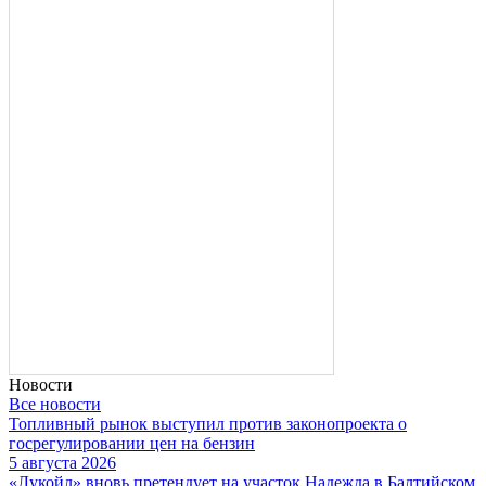
Новости
Все новости
Топливный рынок выступил против законопроекта о
госрегулировании цен на бензин
5 августа 2026
«Лукойл» вновь претендует на участок Надежда в Балтийском