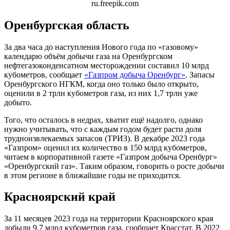
ru.freepik.com
Оренбургская область
За два часа до наступления Нового года по «газовому»
календарю объём добычи газа на Оренбургском
нефтегазоконденсатном месторождении составил 10 млрд
кубометров, сообщает
«Газпром добыча Оренбург»
. Запасы
Оренбургского НГКМ, когда оно только было открыто,
оценили в 2 трлн кубометров газа, из них 1,7 трлн уже
добыто.
Того, что осталось в недрах, хватит ещё надолго, однако
нужно учитывать, что с каждым годом будет расти доля
трудноизвлекаемых запасов (ТРИЗ). В декабре 2023 года
«Газпром» оценил их количество в 150 млрд кубометров,
читаем в корпоративной газете «Газпром добыча Оренбург»
«Оренбургский газ». Таким образом, говорить о росте добычи
в этом регионе в ближайшие годы не приходится.
Красноярский край
За 11 месяцев 2023 года на территории Красноярского края
добыли 9,7 млрд кубометров газа, сообщает Красстат. В 2022