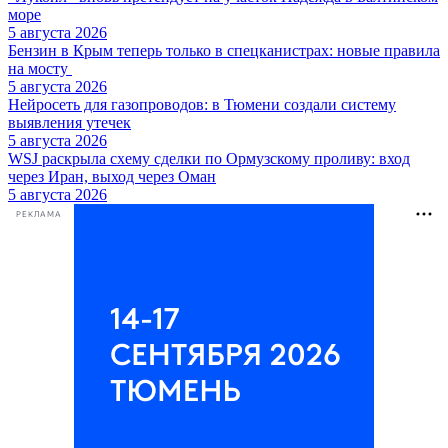
море
5 августа 2026
Бензин в Крым теперь только в спецканистрах: новые правила
на мосту
5 августа 2026
Нейросеть для газопроводов: в Тюмени создали систему
выявления утечек
5 августа 2026
WSJ раскрыла схему сделки по Ормузскому проливу: вход
через Иран, выход через Оман
5 августа 2026
РЕКЛАМА