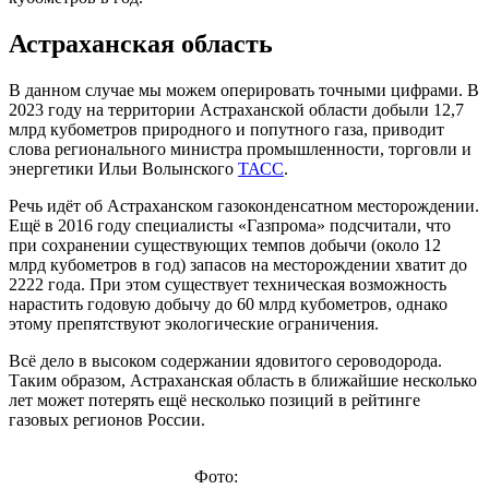
Астраханская область
В данном случае мы можем оперировать точными цифрами. В
2023 году на территории Астраханской области добыли 12,7
млрд кубометров природного и попутного газа, приводит
слова регионального министра промышленности, торговли и
энергетики Ильи Волынского
ТАСС
.
Речь идёт об Астраханском газоконденсатном месторождении.
Ещё в 2016 году специалисты «Газпрома» подсчитали, что
при сохранении существующих темпов добычи (около 12
млрд кубометров в год) запасов на месторождении хватит до
2222 года. При этом существует техническая возможность
нарастить годовую добычу до 60 млрд кубометров, однако
этому препятствуют экологические ограничения.
Всё дело в высоком содержании ядовитого сероводорода.
Таким образом, Астраханская область в ближайшие несколько
лет может потерять ещё несколько позиций в рейтинге
газовых регионов России.
Фото: