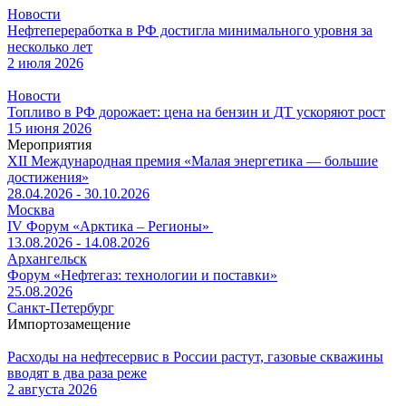
Новости
Нефтепереработка в РФ достигла минимального уровня за
несколько лет
2 июля 2026
Новости
Топливо в РФ дорожает: цена на бензин и ДТ ускоряют рост
15 июня 2026
Мероприятия
XII Международная премия «Малая энергетика — большие
достижения»
28.04.2026 - 30.10.2026
Москва
IV Форум «Арктика – Регионы»
13.08.2026 - 14.08.2026
Архангельск
Форум «Нефтегаз: технологии и поставки»
25.08.2026
Санкт-Петербург
Импортозамещение
Расходы на нефтесервис в России растут, газовые скважины
вводят в два раза реже
2 августа 2026