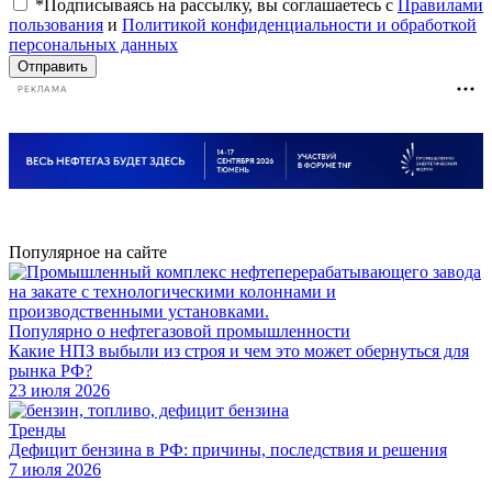
*Подписываясь на рассылку, вы соглашаетесь с
Правилами
пользования
и
Политикой конфиденциальности и обработкой
персональных данных
Отправить
РЕКЛАМА
Популярное на сайте
Популярно о нефтегазовой промышленности
Какие НПЗ выбыли из строя и чем это может обернуться для
рынка РФ?
23 июля 2026
Тренды
Дефицит бензина в РФ: причины, последствия и решения
7 июля 2026