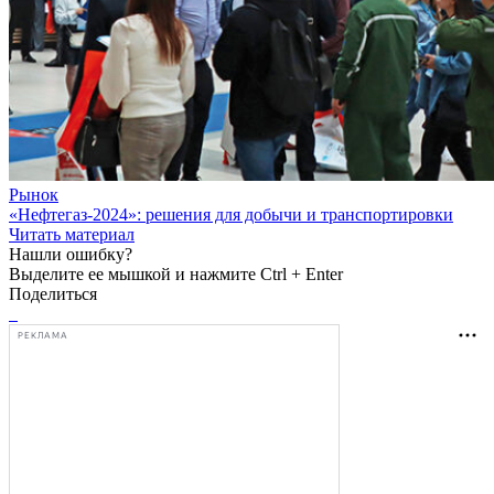
Рынок
«Нефтегаз-2024»: решения для добычи и транспортировки
Читать материал
Нашли ошибку?
Выделите ее мышкой и нажмите Ctrl + Enter
Поделиться
РЕКЛАМА