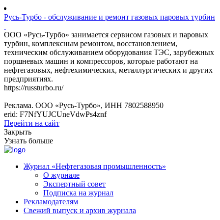
Русь-Турбо - обслуживание и ремонт газовых паровых турбин
ООО «Русь-Турбо» занимается сервисом газовых и паровых
турбин, комплексным ремонтом, восстановлением,
техническим обслуживанием оборудования ТЭС, зарубежных
поршневых машин и компрессоров, которые работают на
нефтегазовых, нефтехимических, металлургических и других
предприятиях.
https://russturbo.ru/
Реклама. ООО «Русь-Турбо», ИНН 7802588950
erid: F7NfYUJCUneVdwPs4znf
Перейти на сайт
Закрыть
Узнать больше
Журнал «Нефтегазовая промышленность»
О журнале
Экспертный совет
Подписка на журнал
Рекламодателям
Свежий выпуск и архив журнала