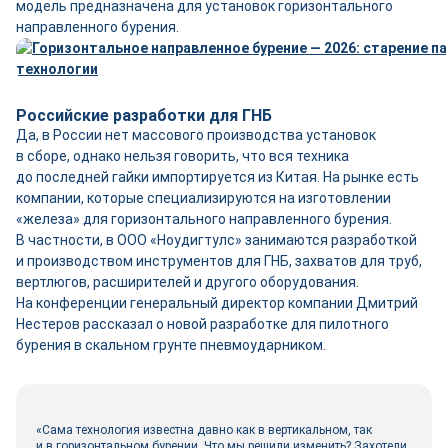
модель предназначена для установок горизонтального
направленного бурения.
Российские разработки для ГНБ
Да, в России нет массового производства установок
в сборе, однако нельзя говорить, что вся техника
до последней гайки импортируется из Китая. На рынке есть
компании, которые специализируются на изготовлении
«железа» для горизонтального направленного бурения.
В частности, в ООО «Ноудигтулс» занимаются разработкой
и производством инструментов для ГНБ, захватов для труб,
вертлюгов, расширителей и другого оборудования.
На конференции генеральный директор компании Дмитрий
Нестеров рассказал о новой разработке для пилотного
бурения в скальном грунте пневмоударником.
«Сама технология известна давно как в вертикальном, так
и в горизонтальном бурении. Что мы решили изменить? Захотели