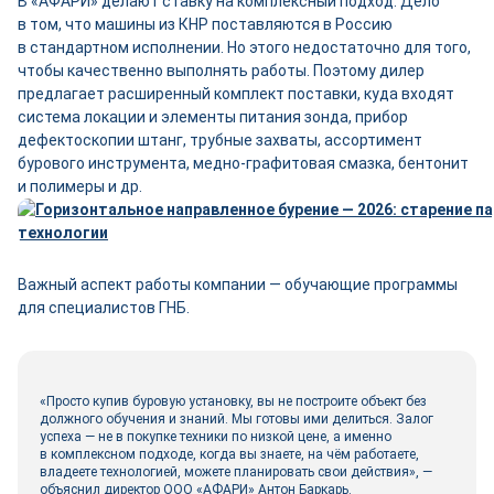
В «АФАРИ» делают ставку на комплексный подход. Дело
в том, что машины из КНР поставляются в Россию
в стандартном исполнении. Но этого недостаточно для того,
чтобы качественно выполнять работы. Поэтому дилер
предлагает расширенный комплект поставки, куда входят
система локации и элементы питания зонда, прибор
дефектоскопии штанг, трубные захваты, ассортимент
бурового инструмента, медно-­графитовая смазка, бентонит
и полимеры и др.
Важный аспект работы компании — обучающие программы
для специалистов ГНБ.
«Просто купив буровую установку, вы не построите объект без
должного обучения и знаний. Мы готовы ими делиться. Залог
успеха — не в покупке техники по низкой цене, а именно
в комплексном подходе, когда вы знаете, на чём работаете,
владеете технологией, можете планировать свои действия», —
объяснил директор ООО «АФАРИ» Антон Баркарь.