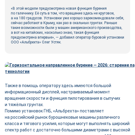
«В этой модели предусмотрена новая функция бурения
по галечнику. Её суть в том, что вращение здесь не круговое,
а на 180 градусов. Установки уже хорошо зарекомендовали себя,
сейчас работают в Крыму, как раз в скальных грунтах. Раньше
такие возможности были у машин американского производства,
а вот на китайских, насколько знаю, такая функция
предусмотрена впервые», — добавил оператор буровой установки
ООО «Альбрехта» Олег Устяк.
Также в помощь оператору здесь имеются большой
информационный дисплей, настраиваемый момент
вращения скорости и функция пилотирования в сыпучих
и тяжёлых грунтах.
Помимо установок ГНБ, «Альбрехта» поставляет
на российский рынок бурошнековые машины различного
класса и тягового усилия, которые могут выполнять широкий
спектр работ с достаточно большими диаметрами с высокой