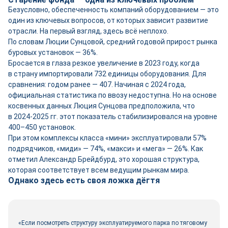
Безусловно, обеспеченность компаний оборудованием — это
один из ключевых вопросов, от которых зависит развитие
отрасли. На первый взгляд, здесь всё неплохо.
По словам Люции Сунцовой, средний годовой прирост рынка
буровых установок — 36%.
Бросается в глаза резкое увеличение в 2023 году, когда
в страну импортировали 732 единицы оборудования. Для
сравнения: годом ранее — 407. Начиная с 2024 года,
официальная статистика по ввозу недоступна. Но на основе
косвенных данных Люция Сунцова предположила, что
в 2024-2025 гг. этот показатель стабилизировался на уровне
400–450 установок.
При этом комплексы класса «мини» эксплуатировали 57%
подрядчиков, «миди» — 74%, «макси» и «мега» — 26%. Как
отметил Александр Брейдбурд, это хорошая структура,
которая соответствует всем ведущим рынкам мира.
Однако здесь есть своя ложка дёгтя
«Если посмотреть структуру эксплуатируемого парка по тяговому