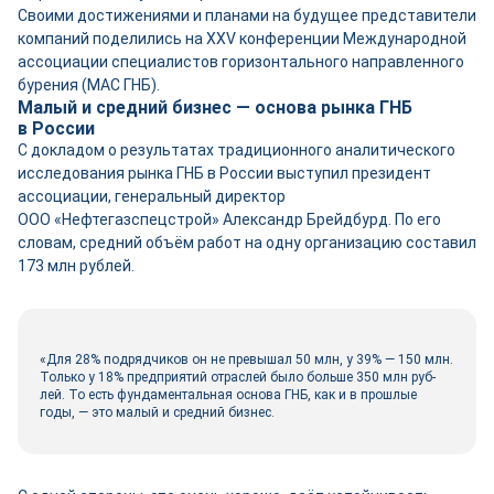
Своими достижениями и планами на будущее представители
компаний поделились на ХХV конференции Международной
ассоциации специалистов горизонтального направленного
бурения (МАС ГНБ).
Малый и средний бизнес — основа рынка ГНБ
в России
С докладом о результатах традиционного аналитического
исследования рынка ГНБ в России выступил президент
ассоциации, генеральный директор
ООО «Нефтегазспецстрой» Александр Брейдбурд. По его
словам, средний объём работ на одну организацию составил
173 млн руб­лей.
«Для 28% подрядчиков он не превышал 50 млн, у 39% — 150 млн.
Только у 18% предприятий отраслей было больше 350 млн руб­
лей. То есть фундаментальная основа ГНБ, как и в прошлые
годы, — это малый и средний бизнес.