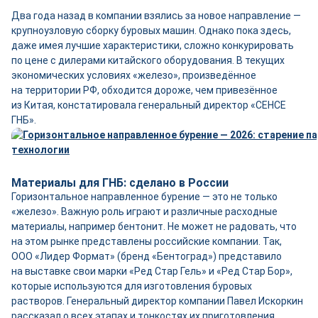
Два года назад в компании взялись за новое направление —
крупноузловую сборку буровых машин. Однако пока здесь,
даже имея лучшие характеристики, сложно конкурировать
по цене с дилерами китайского оборудования. В текущих
экономических условиях «железо», произведённое
на территории РФ, обходится дороже, чем привезённое
из Китая, констатировала генеральный директор «СЕНСЕ
ГНБ».
Материалы для ГНБ: сделано в России
Горизонтальное направленное бурение — это не только
«железо». Важную роль играют и различные расходные
материалы, например бентонит. Не может не радовать, что
на этом рынке представлены российские компании. Так,
ООО «Лидер Формат» (бренд «Бентоград») представило
на выставке свои марки «Ред Стар Гель» и «Ред Стар Бор»,
которые используются для изготовления буровых
растворов. Генеральный директор компании Павел Искоркин
рассказал о всех этапах и тонкостях их приготовления.