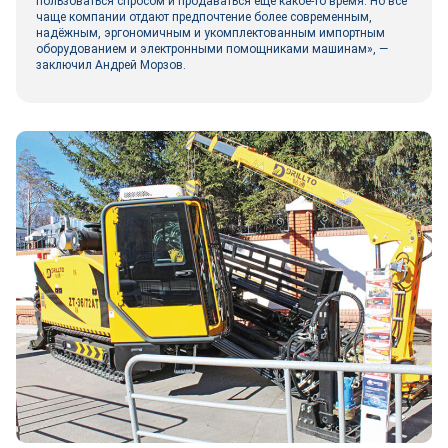
пользоваться спросом и продаваться ещё какое‑то время. Но всё
чаще компании отдают предпочтение более современным,
надёжным, эргономичным и укомплектованным импортным
оборудованием и электронными помощниками машинам», —
заключил Андрей Морзов.