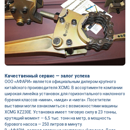
Качественный сервис — залог успеха
ООО «АФАРИ» является официальным дилером крупного
китайского производителя XCMG. В ассортименте компании
широкая линейка установок для горизонтального наклонного
бурения классов «мини», «миди» и «мега». Посетители
выставки могли ознакомиться с возможностями машины
XCMG ХZ230Е. Установка имеет тяговую силу в 23 тонны,
крутящий момент — 6,5 тыс. тонн на метр, а мощность
бурового насоса — 250 литров в минуту.