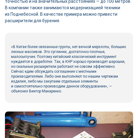
точностью и на значительных расстояниях — до 100 метров.
В компании также занимаются модернизацией техники
из Поднебесной. В качестве примера можно привести
расширители для бурения.
«В Китае более связанные грунты, нет вечной мерзлоты, больших
лесных массивов. Это суглинки, достаточно плотные,
малосыпучие. Поэтому китайский классический инструмент
нуждается в доработке. Так, в КНР хорошо производят шарошки,
но скальные расширители работают не совсем эффективно.
Сейчас едем обсуждать соглашение с местными
производителями. Либо они выполняют по нашим чертежам
изделия, либо мы закупаем отдельные элементы
и самостоятельно производим данное оборудование», —
объяснил Виктор Макаренко.