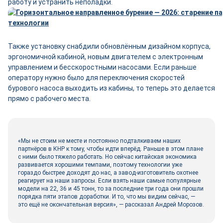
работу и устранить неполадки.
Также установку снабдили обновлённым дизайном корпуса,
эргономичной кабиной, новым двигателем с электронным
управлением и бесскоростными насосами. Если раньше
оператору нужно было для переключения скоростей
бурового насоса выходить из кабины, то теперь это делается
прямо с рабочего места.
«Мы не стоим не месте и постоянно подталкиваем наших
партнёров в КНР к тому, чтобы идти вперёд. Раньше в этом плане
с ними было тяжело работать. Но сейчас китайская экономика
развивается хорошими темпами, поэтому технологии уже
гораздо быстрее доходят до нас, а завод-­изготовитель охотнее
реагирует на наши запросы. Если взять наши самые популярные
модели на 22, 36 и 45 тонн, то за последние три года они прошли
порядка пяти этапов доработки. И то, что мы видим сейчас, —
это ещё не окончательная версия», — рассказал Андрей Морозов.