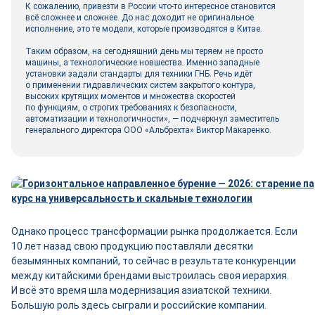
К сожалению, привезти в России что‑то интересное становится
всё сложнее и сложнее. До нас доходит не оригинальное
исполнение, это те модели, которые производятся в Китае.
Таким образом, на сегодняшний день мы теряем не просто
машины, а технологические новшества. Именно западные
установки задали стандарты для техники ГНБ. Речь идёт
о применении гидравлических систем закрытого контура,
высоких крутящих моментов и множества скоростей
по функциям, о строгих требованиях к безопасности,
автоматизации и технологичности», — подчеркнул заместитель
генерального директора ООО «Альбрехта» Виктор Макаренко.
Однако процесс трансформации рынка продолжается. Если
10 лет назад свою продукцию поставляли десятки
безымянных компаний, то сейчас в результате конкуренции
между китайскими брендами выстроилась своя иерархия.
И всё это время шла модернизация азиатской техники.
Большую роль здесь сыграли и российские компании.