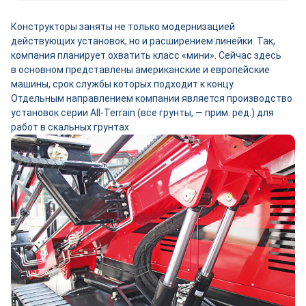
Конструкторы заняты не только модернизацией
действующих установок, но и расширением линейки. Так,
компания планирует охватить класс «мини». Сейчас здесь
в основном представлены американские и европейские
машины, срок службы которых подходит к концу.
Отдельным направлением компании является производство
установок серии All-­Terrain (все грунты, — прим. ред.) для
работ в скальных грунтах.