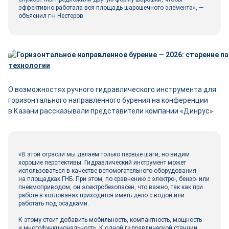
эффективно работала вся площадь шарошечного элемента», —
объяснил г-н Нестеров.
О возможностях ручного гидравлического инструмента для
горизонтального направленного бурения на конференции
в Казани рассказывали представители компании «Динрус».
«В этой отрасли мы делаем только первые шаги, но видим
хорошие перспективы. Гидравлический инструмент может
использоваться в качестве вспомогательного оборудования
на площадках ГНБ. При этом, по сравнению с электро-, бензо- или
пневмоприводом, он электробезопасен, что важно, так как при
работе в котлованах приходится иметь дело с водой или
работать под осадками.
К этому стоит добавить мобильность, компактность, мощность
и многофункциональность. К одной гидравлической станции