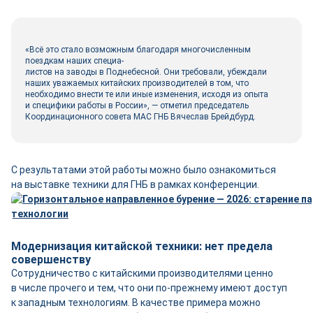
«Всё это стало возможным благодаря многочисленным
поездкам наших специа-
листов на заводы в Поднебесной. Они требовали, убеждали
наших уважаемых китайских производителей в том, что
необходимо внести те или иные изменения, исходя из опыта
и специфики работы в России», — отметил председатель
Координационного совета МАС ГНБ Вячеслав Брейдбурд.
С результатами этой работы можно было ознакомиться
на выставке техники для ГНБ в рамках конференции.
Модернизация китайской техники: нет предела
совершенству
Сотрудничество с китайскими производителями ценно
в числе прочего и тем, что они по-прежнему имеют доступ
к западным технологиям. В качестве примера можно