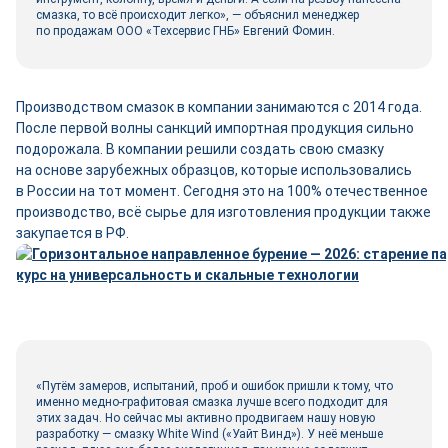
смазка, то всё происходит легко», — объяснил менеджер
по продажам ООО «Техсервис ГНБ» Евгений Фомин.
Производством смазок в компании занимаются с 2014 года.
После первой волны санкций импортная продукция сильно
подорожала. В компании решили создать свою смазку
на основе зарубежных образцов, которые использовались
в России на тот момент. Сегодня это на 100% отечественное
производство, всё сырье для изготовления продукции также
закупается в РФ.
«Путём замеров, испытаний, проб и ошибок пришли к тому, что
именно медно-­графитовая смазка лучше всего подходит для
этих задач. Но сейчас мы активно продвигаем нашу новую
разработку — смазку White Wind («Уайт Винд»). У неё меньше