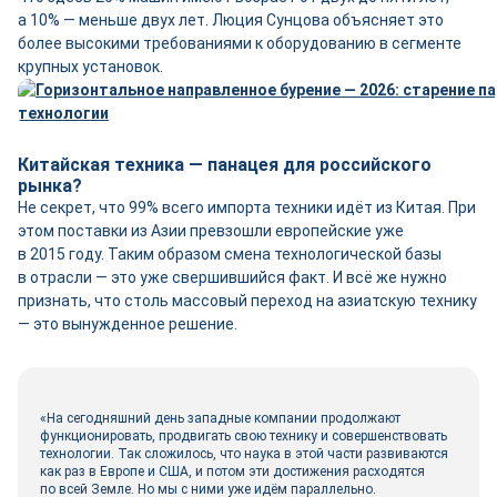
а 10% — меньше двух лет. Люция Сунцова объясняет это
более высокими требованиями к оборудованию в сегменте
крупных установок.
Китайская техника — панацея для российского
рынка?
Не секрет, что 99% всего импорта техники идёт из Китая. При
этом поставки из Азии превзошли европейские уже
в 2015 году. Таким образом смена технологической базы
в отрасли — это уже свершившийся факт. И всё же нужно
признать, что столь массовый переход на азиатскую технику
— это вынужденное решение.
«На сегодняшний день западные компании продолжают
функционировать, продвигать свою технику и совершенствовать
технологии. Так сложилось, что наука в этой части развиваются
как раз в Европе и США, и потом эти достижения расходятся
по всей Земле. Но мы с ними уже идём параллельно.