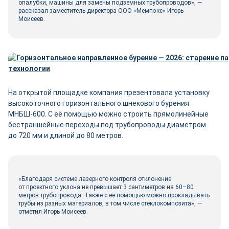
опалубки, машины для замены подземных трубопроводов», —
рассказал заместитель директора ООО «Мемпэкс» Игорь
Моисеев.
На открытой площадке компания презентовала установку
высокоточного горизонтального шнекового бурения
МНБШ‑600. С её помощью можно строить прямолинейные
бестраншейные переходы под трубопроводы диаметром
до 720 мм и длиной до 80 метров.
«Благодаря системе лазерного контроля отклонение
от проектного уклона не превышает 3 сантиметров на 60–80
метров трубопровода. Также с её помощью можно прокладывать
трубы из разных материалов, в том числе стеклокомпозита», —
отметил Игорь Моисеев.