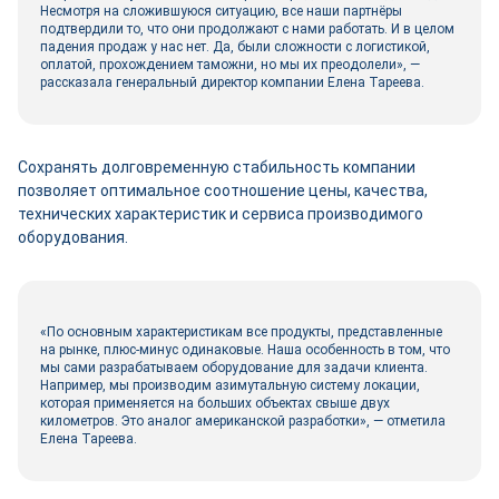
Несмотря на сложившуюся ситуацию, все наши партнёры
подтвердили то, что они продолжают с нами работать. И в целом
падения продаж у нас нет. Да, были сложности с логистикой,
оплатой, прохождением таможни, но мы их преодолели», —
рассказала генеральный директор компании Елена Тареева.
Сохранять долговременную стабильность компании
позволяет оптимальное соотношение цены, качества,
технических характеристик и сервиса производимого
оборудования.
«По основным характеристикам все продукты, представленные
на рынке, плюс-минус одинаковые. Наша особенность в том, что
мы сами разрабатываем оборудование для задачи клиента.
Например, мы производим азимутальную систему локации,
которая применяется на больших объектах свыше двух
километров. Это аналог американской разработки», — отметила
Елена Тареева.