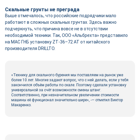
Скальные грунты не преграда
Выше отмечалось, что российские подрядчики мало
работают в сложных скальных грунтах. Здесь важно
подчеркнуть, что причина вовсе не в отсутствии
необходимой техники. Так, ООО «Альбрехта» представило
на МАС ГНБ установку ZT‑36–72 AT от китайского
производителя DRILLTO.
«Технику для скального бурения мы поставляем на рынок уже
более 10 лет. Многие задают вопрос, что с ней делать, если у тебя
закончился объём работы по скале. Поэтому сделали установку
универсальной за счёт возможности смены штанг.
Соответственно, при незначительном увеличении стоимости
машины её функционал значительно шире», -— отметил Виктор
Макаренко.