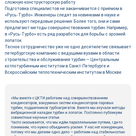
сложную конструкторскую работу.
Подготовка специалистов не заканчивается с приёмом в
«Русь-Турбо». Инженеры следят за новинками в науке и
используют передовые решения. Более того, они и сами
предлагают методы совершенствования турбин. Например,
в «Русь-Турбо» есть ряд разработок для борьбы с эрозией
лопаток.
Тесное сотрудничество уже не одно десятилетие связывает
петербургскую компанию с ведущими вузами в области
строительства и обслуживания турбин — Центральным
котлотурбинным институтом в Санкт-Петербурге и
Всероссийским теплотехническим институтом в Москве.
«Мы вместе с ЦКТИ работаем над совершенствованием
конденсаторов, вакуумных систем конденсаторов паровых
турбин, подшипников турбоагрегатов. Вместе мы изучали методы
вибрационной наладки турбин и лопаток. Постоянно публикуем
совместные научные статьи.
Часто оказывается, что мы идём параллельными путями, где-то
понимаем, что нужно объединить усилия. У нас нет конкуренции,
потому что мы делаем одно дело — работаем над стабильностью