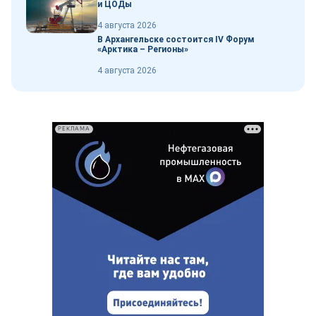
и ЦОДы
4 августа 2026
В Архангельске состоится IV Форум
«Арктика – Регионы»
4 августа 2026
РЕКЛАМА