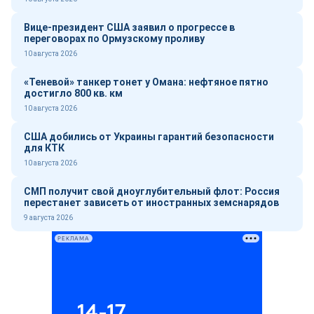
Вице-президент США заявил о прогрессе в
переговорах по Ормузскому проливу
10 августа 2026
«Теневой» танкер тонет у Омана: нефтяное пятно
достигло 800 кв. км
10 августа 2026
США добились от Украины гарантий безопасности
для КТК
10 августа 2026
СМП получит свой дноуглубительный флот: Россия
перестанет зависеть от иностранных земснарядов
9 августа 2026
РЕКЛАМА