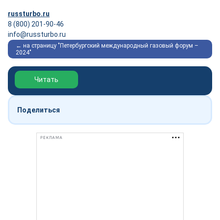
russturbo.ru
8 (800) 201-90-46
info@russturbo.ru
← на страницу "Петербургский международный газовый форум –
2024"
Обзор выставки Нефтегаз-2026
Читать
Поделиться
РЕКЛАМА