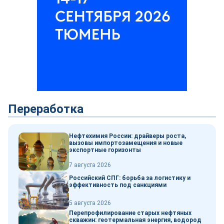
Переработка
Нефтехимия России: драйверы роста,
вызовы импортозамещения и новые
экспортные горизонты
7 августа 2026
Российский СПГ: борьба за логистику и
эффективность под санкциями
5 августа 2026
Перепрофилирование старых нефтяных
скважин: геотермальная энергия, водород