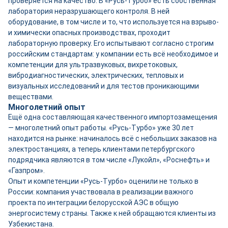
проверяется на качество. В «Русь-Турбо» есть собственная
лаборатория неразрушающего контроля. В ней
оборудование, в том числе и то, что используется на взрыво-
и химически опасных производствах, проходит
лабораторную проверку. Его испытывают согласно строгим
российским стандартам: у компании есть всё необходимое и
компетенции для ультразвуковых, вихретоковых,
вибродиагностических, электрических, тепловых и
визуальных исследований и для тестов проникающими
веществами.
Многолетний опыт
Ещё одна составляющая качественного импортозамещения
— многолетний опыт работы. «Русь-Турбо» уже 30 лет
находится на рынке: начиналось всё с небольших заказов на
электростанциях, а теперь клиентами петербургского
подрядчика являются в том числе «Лукойл», «Роснефть» и
«Газпром».
Опыт и компетенции «Русь-Турбо» оценили не только в
России: компания участвовала в реализации важного
проекта по интеграции белорусской АЭС в общую
энергосистему страны. Также к ней обращаются клиенты из
Узбекистана.