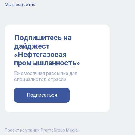
Мы в соцсетях:
Подпишитесь на
дайджест
«Нефтегазовая
промышленность»
Ежемесячная рассылка для
специалистов отрасли
Подписаться
Проект компании PromoGroup Media.