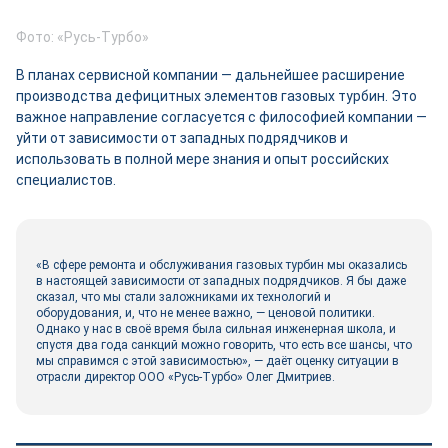
Фото: «Русь-Турбо»
В планах сервисной компании — дальнейшее расширение
производства дефицитных элементов газовых турбин. Это
важное направление согласуется с философией компании —
уйти от зависимости от западных подрядчиков и
использовать в полной мере знания и опыт российских
специалистов.
«В сфере ремонта и обслуживания газовых турбин мы оказались
в настоящей зависимости от западных подрядчиков. Я бы даже
сказал, что мы стали заложниками их технологий и
оборудования, и, что не менее важно, — ценовой политики.
Однако у нас в своё время была сильная инженерная школа, и
спустя два года санкций можно говорить, что есть все шансы, что
мы справимся с этой зависимостью», — даёт оценку ситуации в
отрасли директор ООО «Русь-Турбо» Олег Дмитриев.