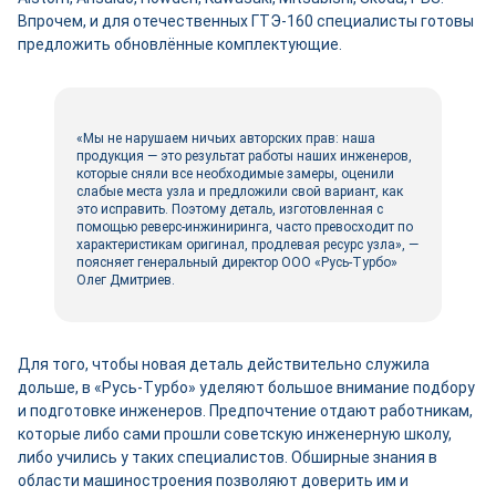
Впрочем, и для отечественных ГТЭ-160 специалисты готовы
предложить обновлённые комплектующие.
«Мы не нарушаем ничьих авторских прав: наша
продукция — это результат работы наших инженеров,
которые сняли все необходимые замеры, оценили
слабые места узла и предложили свой вариант, как
это исправить. Поэтому деталь, изготовленная с
помощью реверс-инжиниринга, часто превосходит по
характеристикам оригинал, продлевая ресурс узла», —
поясняет генеральный директор ООО «Русь-Турбо»
Олег Дмитриев.
Для того, чтобы новая деталь действительно служила
дольше, в «Русь-Турбо» уделяют большое внимание подбору
и подготовке инженеров. Предпочтение отдают работникам,
которые либо сами прошли советскую инженерную школу,
либо учились у таких специалистов. Обширные знания в
области машиностроения позволяют доверить им и