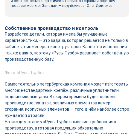
и безопасностью энергетических объектов страны и обретаем
независимость от Запада», — подчёркивает Олег Дмитриев.
Собственное производство и контроль
Разработка детали, которая имела бы улучшенные
характеристики, — это задача, которая решается не только в
кабинетах инженеров-конструкторов. Качество исполнения
так же важно, поэтому «Русь-Турбо» развивает собственную
производственную базу.
Фото: «Русь-Турбо»
Самостоятельно петербургская компания может изготовить
многое: нестандартный крепёж, различные уплотнители,
подшипниковые узлы. В скором времени будет освоено
производство лопаток, различных элементов камер
сгорания, корпусных элементов — того, в чём наиболее остро
нуждается отрасль.
На каждом этапе у «Русь-Турбо» высокие требования к
производству, а готовая продукция обязательно