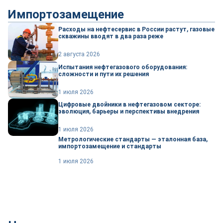
Импортозамещение
Расходы на нефтесервис в России растут, газовые
скважины вводят в два раза реже
2 августа 2026
Испытания нефтегазового оборудования:
сложности и пути их решения
1 июля 2026
Цифровые двойники в нефтегазовом секторе:
эволюция, барьеры и перспективы внедрения
1 июля 2026
Метрологические стандарты — эталонная база,
импортозамещение и стандарты
1 июля 2026