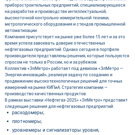
приборостроительных предприятий, специализирующееся
на разработке и производстве интеллектуальной,
высокоточной контрольно-измерительной техники,
метрологического оборудования и стендов промышленной
автоматизации.
Компания присутствует на рынке уже более 15 лет и за это
время успела завоевать доверие отечественных
нефтегазовых предприятий. Однако сегодня в портфеле
производителя представлены решения, которые пользуются
спросом не только в России, но и за рубежом.
Коллектив «ЭлМетро» работает под девизом «ЭлМетро —
Энергия инноваций», реализуя задачу по созданию и
продвижению высокотехнологичных решений для точных
измерений на рынке КИПиА. Стратегия компании —
производство качественных продуктов.
В рамках выставки «Нефтегаз-2025» «ЭлМетро» представит
следующие решения для нефтегазовых предприятий:
расходомеры;
плотномеры;
уровнемеры и сигнализаторы уровня;