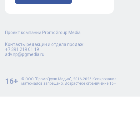
Проект компании PromoGroup Media.
Контакты редакции и отдела продаж:
+7 391 219 01 19
adv.np@pgmedia.ru
16+
© ООО "ПромоГрупп Медиа", 2016-2026 Копирование
материалов запрещено. Возрастное ограничение 16+