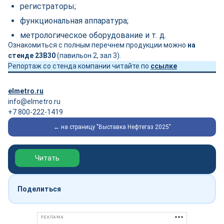
регистраторы;
функциональная аппаратура;
метрологическое оборудование и т. д.
Ознакомиться с полным перечнем продукции можно
на
стенде 23В30
(павильон 2, зал 3).
Репортаж со стенда компании читайте по
ссылке
elmetro.ru
info@elmetro.ru
+7 800-222-1419
← на страницу "Выставка Нефтегаз 2025"
Обзор выставки Нефтегаз-2026
Читать
Поделиться
РЕКЛАМА