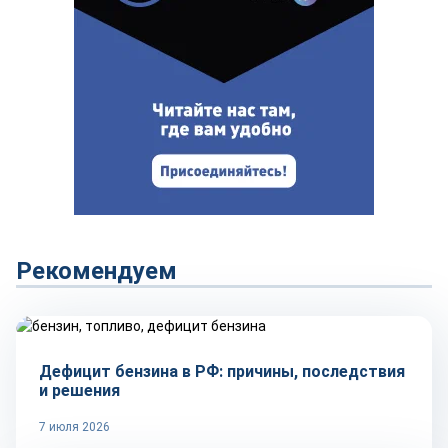
Рекомендуем
Тренды
Дефицит бензина в РФ: причины, последствия
и решения
7 июля 2026
Репортаж