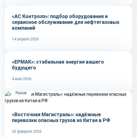
«АС Контролз»: подбор оборудования и
сервисное обслуживание для нефтегазовых
компаний
14 апреля 2026
Репортаж
«ЕРМАК»: стабильная энергия вашего
будущего
4 мая 2026
Рынок
«Восточная Магистраль»: надёжные
перевозки опасных грузов из Китая в РФ
26 февраля 2026