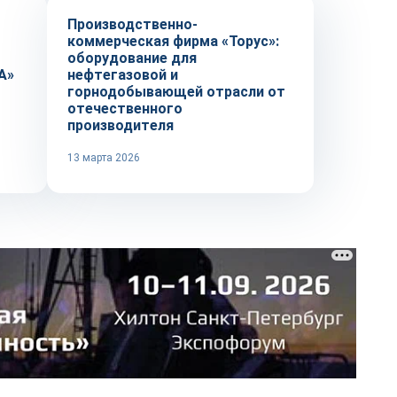
Производственно-
коммерческая фирма «Торус»:
оборудование для
А»
нефтегазовой и
горнодобывающей отрасли от
отечественного
производителя
13 марта 2026