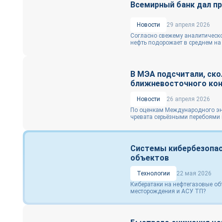
Всемирный банк дал пр
Новости
29 апреля 2026
Согласно свежему аналитическо
нефть подорожает в среднем на 
В МЭА подсчитали, ско
ближневосточного ко
Новости
26 апреля 2026
По оценкам Международного эне
чревата серьёзными перебоями в
Системы кибербезопас
объектов
Технологии
22 мая 2026
Кибератаки на нефтегазовые об
месторождения и АСУ ТП?