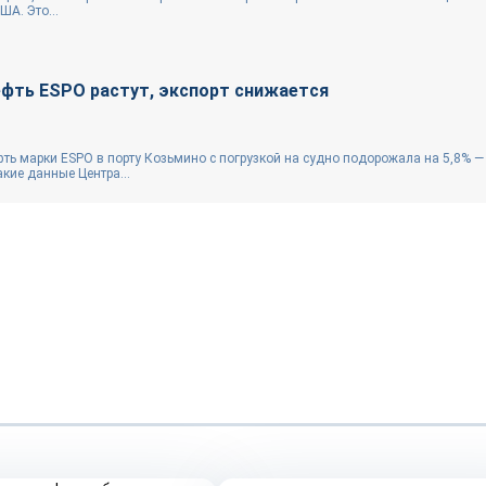
ША. Это...
ефть ESPO растут, экспорт снижается
фть марки ESPO в порту Козьмино с погрузкой на судно подорожала на 5,8% —
кие данные Центра...
Репортаж