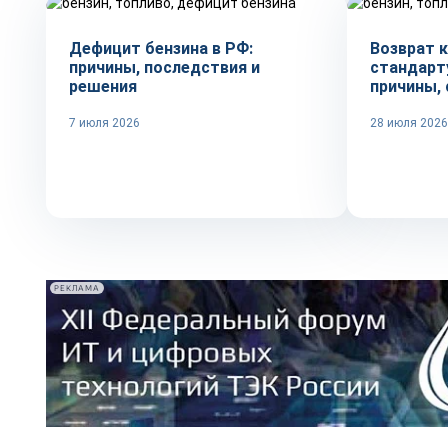
Дефицит бензина в РФ:
Возврат 
причины, последствия и
стандарту
решения
причины, 
7 июля 2026
28 июля 2026
РЕКЛАМА