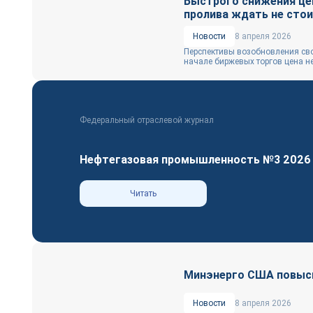
Быстрого снижения це
пролива ждать не сто
Новости
8 апреля 2026
Перспективы возобновления сво
начале биржевых торгов цена не
Федеральный отраслевой журнал
Нефтегазовая промышленность №3 2026
Читать
Минэнерго США повысил
Новости
8 апреля 2026