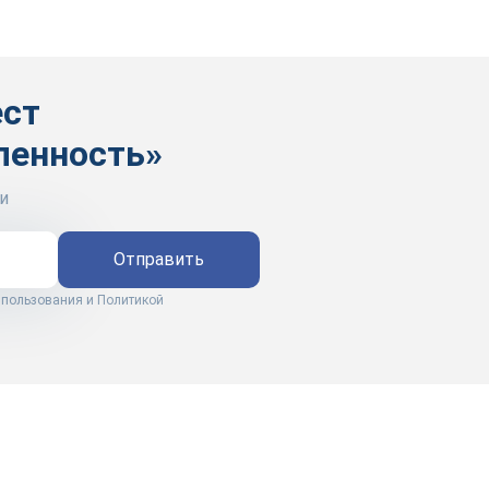
ест
ленность»
и
Отправить
 пользования
и
Политикой