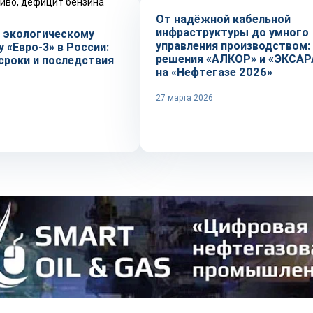
От надёжной кабельной
инфраструктуры до умного
к экологическому
управления производством:
 «Евро-3» в России:
решения «АЛКОР» и «ЭКСАР
сроки и последствия
на «Нефтегазе 2026»
27 марта 2026