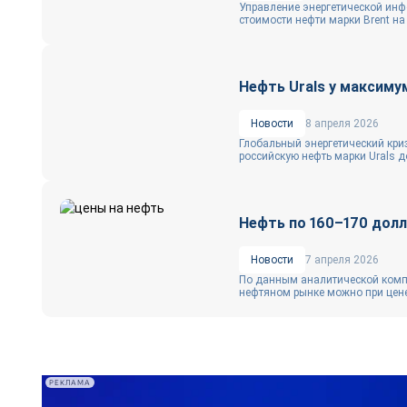
Управление энергетической ин
стоимости нефти марки Brent на 
Нефть Urals у максиму
Новости
8 апреля 2026
Глобальный энергетический кри
российскую нефть марки Urals д
Нефть по 160–170 долл
Новости
7 апреля 2026
По данным аналитической компа
нефтяном рынке можно при цене
РЕКЛАМА