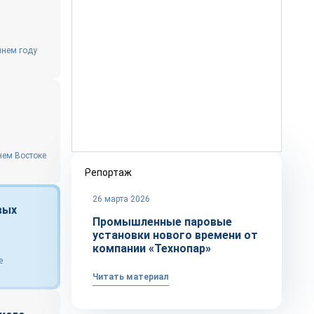
шнем году
нем Востоке
Репортаж
26 марта 2026
вых
Промышленные паровые
установки нового времени от
компании «Технопар»
е
Читать материал