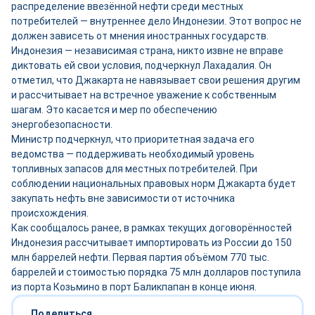
распределение ввезённой нефти среди местных
потребителей — внутреннее дело Индонезии. Этот вопрос не
должен зависеть от мнения иностранных государств.
Индонезия — независимая страна, никто извне не вправе
диктовать ей свои условия, подчеркнул Лахадалия. Он
отметил, что Джакарта не навязывает свои решения другим
и рассчитывает на встречное уважение к собственным
шагам. Это касается и мер по обеспечению
энергобезопасности.
Министр подчеркнул, что приоритетная задача его
ведомства — поддерживать необходимый уровень
топливных запасов для местных потребителей. При
соблюдении национальных правовых норм Джакарта будет
закупать нефть вне зависимости от источника
происхождения.
Как сообщалось ранее, в рамках текущих договорённостей
Индонезия рассчитывает импортировать из России до 150
млн баррелей нефти. Первая партия объёмом 770 тыс.
баррелей и стоимостью порядка 75 млн долларов поступила
из порта Козьмино в порт Баликпапан в конце июня.
Поделиться