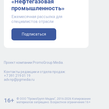
«Нефтегазовая
промышленность»
Ежемесячная рассылка для
специалистов отрасли
Подписаться
Проект компании PromoGroup Media.
Контакты редакции и отдела продаж:
+7 391 219 01 19
adv.np@pgmedia.ru
16+
© ООО "ПромоГрупп Медиа", 2016-2026 Копирование
материалов запрещено. Возрастное ограничение 16+