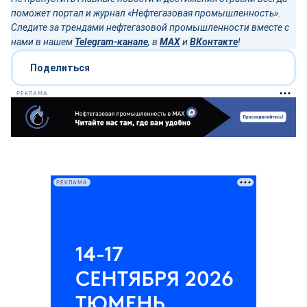
поможет портал и журнал «Нефтегазовая промышленность».
Следите за трендами нефтегазовой промышленности вместе с
нами в нашем
Telegram-канале
, в
MAX
и
ВКонтакте
!
Поделиться
РЕКЛАМА
РЕКЛАМА