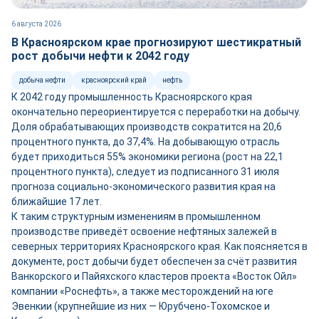
6 августа 2026
В Красноярском крае прогнозируют шестикратный
рост добычи нефти к 2042 году
добыча нефти
красноярский край
нефть
К 2042 году промышленность Красноярского края
окончательно переориентируется с переработки на добычу.
Доля обрабатывающих производств сократится на 20,6
процентного пункта, до 37,4%. На добывающую отрасль
будет приходиться 55% экономики региона (рост на 22,1
процентного пункта), следует из подписанного 31 июля
прогноза социально-экономического развития края на
ближайшие 17 лет.
К таким структурным изменениям в промышленном
производстве приведёт освоение нефтяных залежей в
северных территориях Красноярского края. Как поясняется в
документе, рост добычи будет обеспечен за счёт развития
Ванкорского и Пайяхского кластеров проекта «Восток Ойл»
компании «Роснефть», а также месторождений на юге
Эвенкии (крупнейшие из них — Юрубчено-Тохомское и