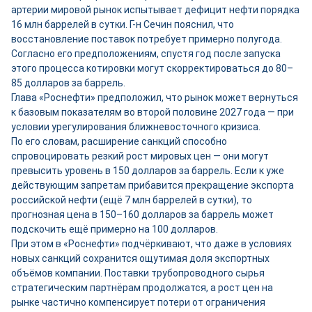
артерии мировой рынок испытывает дефицит нефти порядка
16 млн баррелей в сутки. Г-н Сечин пояснил, что
восстановление поставок потребует примерно полугода.
Согласно его предположениям, спустя год после запуска
этого процесса котировки могут скорректироваться до 80–
85 долларов за баррель.
Глава «Роснефти» предположил, что рынок может вернуться
к базовым показателям во второй половине 2027 года — при
условии урегулирования ближневосточного кризиса.
По его словам, расширение санкций способно
спровоцировать резкий рост мировых цен — они могут
превысить уровень в 150 долларов за баррель. Если к уже
действующим запретам прибавится прекращение экспорта
российской нефти (ещё 7 млн баррелей в сутки), то
прогнозная цена в 150–160 долларов за баррель может
подскочить ещё примерно на 100 долларов.
При этом в «Роснефти» подчёркивают, что даже в условиях
новых санкций сохранится ощутимая доля экспортных
объёмов компании. Поставки трубопроводного сырья
стратегическим партнёрам продолжатся, а рост цен на
рынке частично компенсирует потери от ограничения