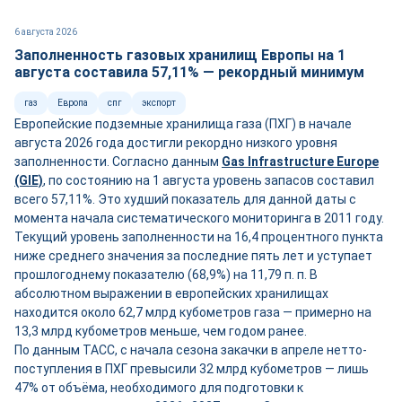
6 августа 2026
Заполненность газовых хранилищ Европы на 1
августа составила 57,11% — рекордный минимум
газ
Европа
спг
экспорт
Европейские подземные хранилища газа (ПХГ) в начале
августа 2026 года достигли рекордно низкого уровня
заполненности. Согласно данным
Gas Infrastructure Europe
(GIE)
, по состоянию на 1 августа уровень запасов составил
всего 57,11%. Это худший показатель для данной даты с
момента начала систематического мониторинга в 2011 году.
Текущий уровень заполненности на 16,4 процентного пункта
ниже среднего значения за последние пять лет и уступает
прошлогоднему показателю (68,9%) на 11,79 п. п. В
абсолютном выражении в европейских хранилищах
находится около 62,7 млрд кубометров газа — примерно на
13,3 млрд кубометров меньше, чем годом ранее.
По данным ТАСС, с начала сезона закачки в апреле нетто-
поступления в ПХГ превысили 32 млрд кубометров — лишь
47% от объёма, необходимого для подготовки к