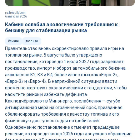
ru.freepik.com
6 августа 2026
Кабмин ослабил экологические требования к
бензину для стабилизации рынка
бензин
топливо
Правительство вновь скорректировало правила игры на
топливном рынке. 5 августа было утверждено
постановление, которое до 1 июля 2027 года разрешает
производство, импорт и оборот автомобильного бензина
экоклассов К2, К3 и К4, более известных как «Евро-2»,
«Евро-3» и «Евро-4». В напряжённой ситуации власти
временно жертвуют экологическими стандартами, чтобы
насытить рынок и избежать дефицита.
Как подчёркивают в Минэнерго, послабления — сугубо
антикризисная мера на ограниченный срок, призванная
сбалансировать требования к качеству топлива и его
физическую доступность для потребителей.
Одновременно постановление отменяет предыдущее
решение, которое до конца 2026 года допускало обращение