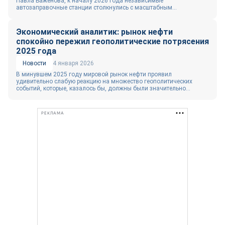
Павла Баженова, к началу 2026 года независимые
автозаправочные станции столкнулись с масштабным...
Экономический аналитик: рынок нефти
спокойно пережил геополитические потрясения
2025 года
Новости
4 января 2026
В минувшем 2025 году мировой рынок нефти проявил
удивительно слабую реакцию на множество геополитических
событий, которые, казалось бы, должны были значительно...
РЕКЛАМА