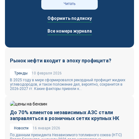
Читать
Оформить подписку
Все номера журнала
Рынок нефти входит в эпоху профицита?
Тренды
10 февраля 2026
В 2025 году в мире сформировался рекордный профицит жидких
углеводородов, и такое положение дел, вероятно, сохранится в
2026-2027 гг. Какие факторы привели к...
До 70% клиентов независимых АЗС стали
заправляться в розничных сетях крупных НК
Новости
16 января 2026
По данным президента Независимого топливного союза (НТС)