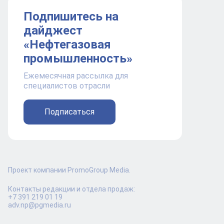
Подпишитесь на
дайджест
«Нефтегазовая
промышленность»
Ежемесячная рассылка для
специалистов отрасли
Подписаться
Проект компании PromoGroup Media.
Контакты редакции и отдела продаж:
+7 391 219 01 19
adv.np@pgmedia.ru