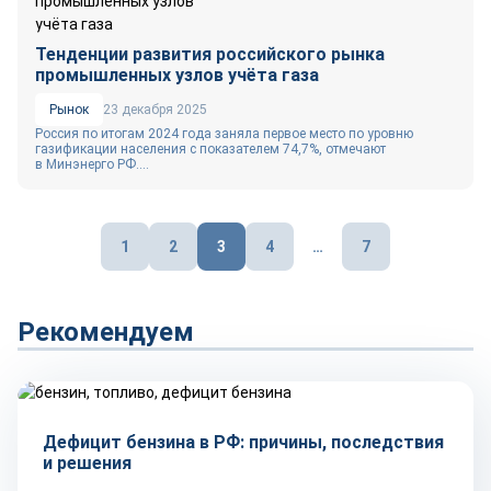
Тенденции развития российского рынка
промышленных узлов учёта газа
Рынок
23 декабря 2025
Россия по итогам 2024 года заняла первое место по уровню
газификации населения с показателем 74,7%, отмечают
в Минэнерго РФ....
Пагинация
1
2
3
4
…
7
записей
Рекомендуем
Тренды
Дефицит бензина в РФ: причины, последствия
и решения