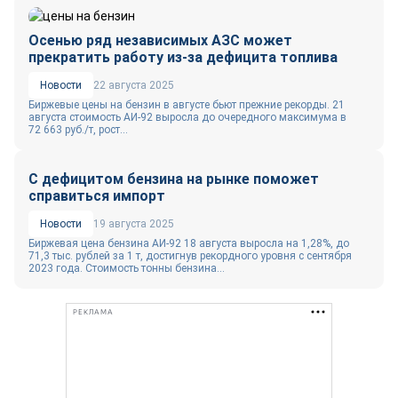
Осенью ряд независимых АЗС может
прекратить работу из-за дефицита топлива
Новости
22 августа 2025
Биржевые цены на бензин в августе бьют прежние рекорды. 21
августа стоимость АИ-92 выросла до очередного максимума в
72 663 руб./т, рост...
С дефицитом бензина на рынке поможет
справиться импорт
Новости
19 августа 2025
Биржевая цена бензина АИ-92 18 августа выросла на 1,28%, до
71,3 тыс. рублей за 1 т, достигнув рекордного уровня с сентября
2023 года. Стоимость тонны бензина...
РЕКЛАМА