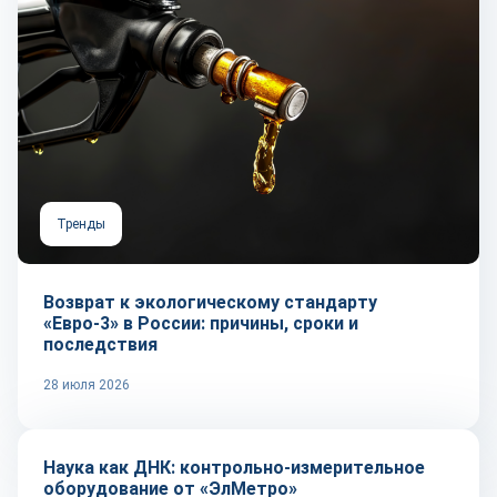
Тренды
Возврат к экологическому стандарту
«Евро-3» в России: причины, сроки и
последствия
28 июля 2026
Репортаж
Наука как ДНК: контрольно-измерительное
оборудование от «ЭлМетро»