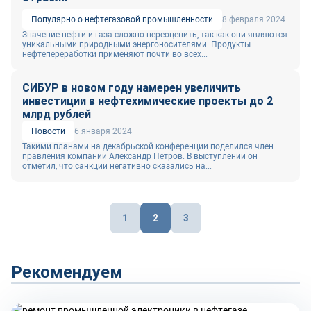
Популярно о нефтегазовой промышленности
8 февраля 2024
Значение нефти и газа сложно переоценить, так как они являются
уникальными природными энергоносителями. Продукты
нефтепереработки применяют почти во всех...
СИБУР в новом году намерен увеличить
инвестиции в нефтехимические проекты до 2
млрд рублей
Новости
6 января 2024
Такими планами на декабрьской конференции поделился член
правления компании Александр Петров. В выступлении он
отметил, что санкции негативно сказались на...
Пагинация
1
2
3
записей
Рекомендуем
Технологии