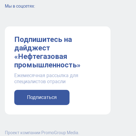
Мы в соцсетях:
Подпишитесь на
дайджест
«Нефтегазовая
промышленность»
Ежемесячная рассылка для
специалистов отрасли
Подписаться
Проект компании PromoGroup Media.