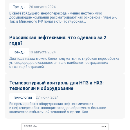
Тренды
26 августа 2024
В свете грядущего энергоперехода именно нефтехимию
добывающие компании рассматривают как основной «план Б».
Так, в Минэнерго РФ полагают, что глубокая...
Российская нефтехимия: что сделано за 2
года?
Тренды
13 августа 2024
Два года назад можно было подумать, что глубокая переработка
углеводородов оказалась в числе наиболее пострадавших
от санкций отраслей....
Температурный контроль для НПЗ и НХЗ:
технологии и оборудование
Технологии
27 июня 2024
Во время работы оборудования нефтехимических
и нефтеперерабатывающих заводов образуется большое
количество избыточной тепловой энергии. Как...
РЕКЛАМА