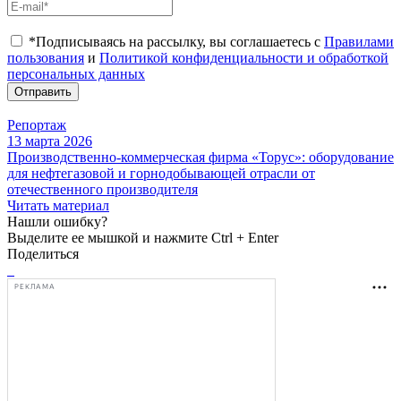
*Подписываясь на рассылку, вы соглашаетесь с
Правилами
пользования
и
Политикой конфиденциальности и обработкой
персональных данных
Отправить
Репортаж
13 марта 2026
Производственно-коммерческая фирма «Торус»: оборудование
для нефтегазовой и горнодобывающей отрасли от
отечественного производителя
Читать материал
Нашли ошибку?
Выделите ее мышкой и нажмите Ctrl + Enter
Поделиться
РЕКЛАМА