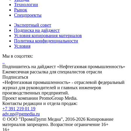
Технологии
Рынок
Спецпроекты
Экспертный совет
Подписка на дайджест
Условия копирования материалов
Политика конфиденциальности
Условия
Мы в соцсетях:
Подпишитесь на дайджест «Нефтегазовая промышленность»
Ежемесячная рассылка для специалистов отрасли
Подписаться
«Нефтегазовая промышленность» - отраслевой федеральный
журнал для руководителей и главных инженеров
производственных предприятий.
Проект компании PromoGroup Media.
Контакты редакции и отдела продаж:
+7 391 219 01 19
adv.np@pgmedia.ru
© ООО "ПромоГрупп Медиа", 2016-2026 Копирование
материалов запрещено. Возрастное ограничение 16+
16+