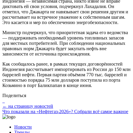
Индонезия — независимая страна, никто извне не вправе
диктовать ей свои условия, подчеркнул Лахадалия. Он
отметил, что Джакарта не навязывает свои решения другим и
рассчитывает на встречное уважение к собственным шагам.
Это касается и мер по обеспечению энергобезопасности.
Министр подчеркнул, что приоритетная задача его ведомства
— поддерживать необходимый уровень топливных запасов
для местных потребителей. При соблюдении национальных
правовых норм Джакарта будет закупать нефть вне
зависимости от источника происхождения.
Как сообщалось ранее, в рамках текущих договорённостей
Индонезия рассчитывает импортировать из России до 150 млн
баррелей нефти. Первая партия объёмом 770 тыс. баррелей и
стоимостью порядка 75 млн долларов поступила из порта
Козьмино в порт Баликпапан в конце июня.
Поделиться
← на страницу новостей
Что показали на «Нефтегаз-2026»? Собрали всё самое важное
Новости
Тренды