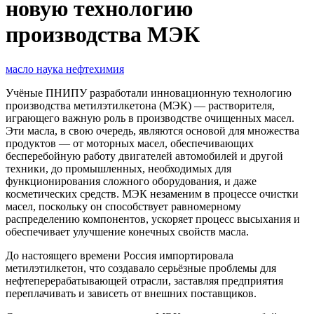
новую технологию
производства МЭК
масло
наука
нефтехимия
Учёные ПНИПУ разработали инновационную технологию
производства метилэтилкетона (МЭК) — растворителя,
играющего важную роль в производстве очищенных масел.
Эти масла, в свою очередь, являются основой для множества
продуктов — от моторных масел, обеспечивающих
бесперебойную работу двигателей автомобилей и другой
техники, до промышленных, необходимых для
функционирования сложного оборудования, и даже
косметических средств. МЭК незаменим в процессе очистки
масел, поскольку он способствует равномерному
распределению компонентов, ускоряет процесс высыхания и
обеспечивает улучшение конечных свойств масла.
До настоящего времени Россия импортировала
метилэтилкетон, что создавало серьёзные проблемы для
нефтеперерабатывающей отрасли, заставляя предприятия
переплачивать и зависеть от внешних поставщиков.