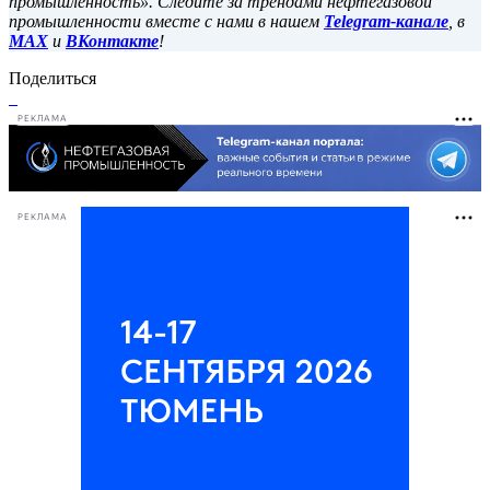
промышленность». Следите за трендами нефтегазовой
промышленности вместе с нами в нашем
Telegram-канале
, в
MAX
и
ВКонтакте
!
Поделиться
РЕКЛАМА
РЕКЛАМА