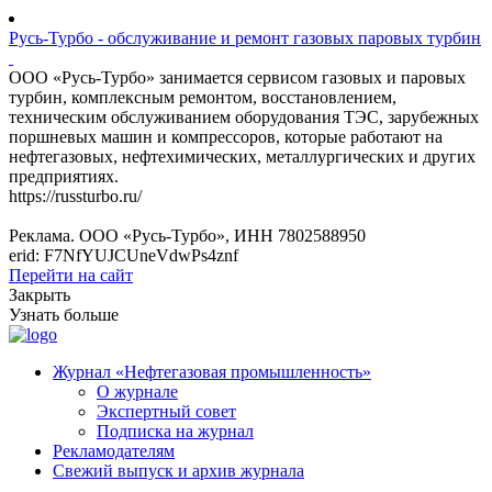
Русь-Турбо - обслуживание и ремонт газовых паровых турбин
ООО «Русь-Турбо» занимается сервисом газовых и паровых
турбин, комплексным ремонтом, восстановлением,
техническим обслуживанием оборудования ТЭС, зарубежных
поршневых машин и компрессоров, которые работают на
нефтегазовых, нефтехимических, металлургических и других
предприятиях.
https://russturbo.ru/
Реклама. ООО «Русь-Турбо», ИНН 7802588950
erid: F7NfYUJCUneVdwPs4znf
Перейти на сайт
Закрыть
Узнать больше
Журнал «Нефтегазовая промышленность»
О журнале
Экспертный совет
Подписка на журнал
Рекламодателям
Свежий выпуск и архив журнала