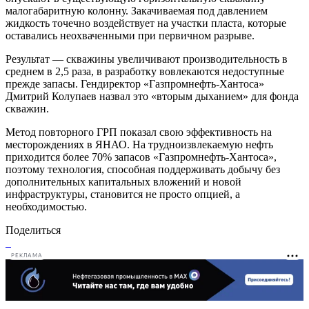
малогабаритную колонну. Закачиваемая под давлением
жидкость точечно воздействует на участки пласта, которые
оставались неохваченными при первичном разрыве.
Результат — скважины увеличивают производительность в
среднем в 2,5 раза, в разработку вовлекаются недоступные
прежде запасы. Гендиректор «Газпромнефть-Хантоса»
Дмитрий Колупаев назвал это «вторым дыханием» для фонда
скважин.
Метод повторного ГРП показал свою эффективность на
месторождениях в ЯНАО. На трудноизвлекаемую нефть
приходится более 70% запасов «Газпромнефть-Хантоса»,
поэтому технология, способная поддерживать добычу без
дополнительных капитальных вложений и новой
инфраструктуры, становится не просто опцией, а
необходимостью.
Поделиться
РЕКЛАМА