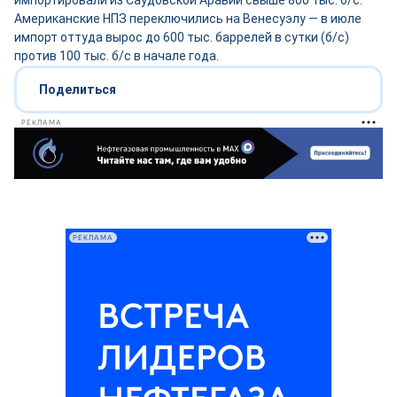
импортировали из Саудовской Аравии свыше 800 тыс. б/с.
Американские НПЗ переключились на Венесуэлу — в июле
импорт оттуда вырос до 600 тыс. баррелей в сутки (б/с)
против 100 тыс. б/с в начале года.
Поделиться
РЕКЛАМА
РЕКЛАМА