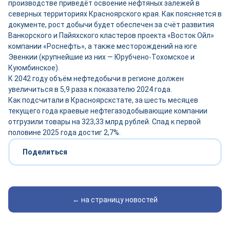
производстве приведёт освоение нефтяных залежей в
северных территориях Красноярского края. Как поясняется в
документе, рост добычи будет обеспечен за счёт развития
Ванкорского и Пайяхского кластеров проекта «Восток Ойл»
компании «Роснефть», а также месторождений на юге
Эвенкии (крупнейшие из них — Юрубчено-Тохомское и
Куюмбинское).
К 2042 году объём нефтедобычи в регионе должен
увеличиться в 5,9 раза к показателю 2024 года.
Как подсчитали в Красноярскстате, за шесть месяцев
текущего года краевые нефтегазодобывающие компании
отгрузили товары на 323,33 млрд рублей. Спад к первой
половине 2025 года достиг 2,7%.
Поделиться
← на страницу новостей