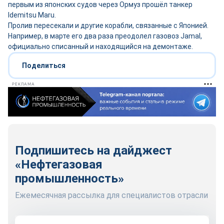
первым из японских судов через Ормуз прошёл танкер
Idemitsu Maru.
Пролив пересекали и другие корабли, связанные с Японией.
Например, в марте его два раза преодолел газовоз Jamal,
официально списанный и находящийся на демонтаже.
Поделиться
РЕКЛАМА
Подпишитесь на дайджест
«Нефтегазовая
промышленность»
Ежемесячная рассылка для специалистов отрасли