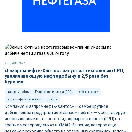
7 августа 2026
«Газпромнефть-Хантос» запустил технологию ГРП,
увеличивающую нефтедобычу в 2,5 раза без
бурения
газпром нефть
Гидроразрыв пласта (ГРП)
добыча нефти
интенсификация добычи
нефть
Компания «Газпромнефть-Хантос» — самое крупное
добывающее предприятие «Газпром нефти» — масштабирует
использование повторного гидроразрыва пласта (ГРП) на
зрелых месторождениях в ХМАО. Решение, которое ещё
недавно проходило обкатку на отдельных скважинах, теперь