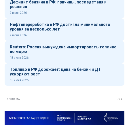
Дефицит бензина в РФ: причины, последствия и
решения
7 июля 2026
Нефтепереработка в РФ достигла минимального
уровня за несколько лет
2 июля 2026
Reuters: Россия вынуждена импортировать топливо
по морю
18 июня 2026
Топливо в РФ дорожает: цена на бензин и ДТ
ускоряют рост
15 июня 2026
РЕКЛАМА