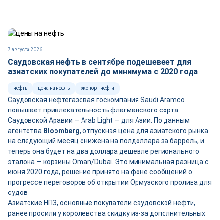
7 августа 2026
Саудовская нефть в сентябре подешевеет для
азиатских покупателей до минимума с 2020 года
нефть
цена на нефть
экспорт нефти
Саудовская нефтегазовая госкомпания Saudi Aramco
повышает привлекательность флагманского сорта
Саудовской Аравии — Arab Light — для Азии. По данным
агентства
Bloomberg
, отпускная цена для азиатского рынка
на следующий месяц снижена на полдоллара за баррель, и
теперь она будет на два доллара дешевле регионального
эталона — корзины Oman/Dubai. Это минимальная разница с
июня 2020 года, решение принято на фоне сообщений о
прогрессе переговоров об открытии Ормузского пролива для
судов.
Азиатские НПЗ, основные покупатели саудовской нефти,
ранее просили у королевства скидку из-за дополнительных