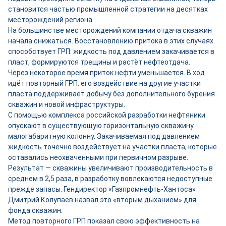
становится частью промышленной стратегии на десятках
месторождений региона.
На большинстве месторождений компании отдача скважин
начала снижаться. Восстановлению притока в этих случаях
способствует ГРП: жидкость под давлением закачивается в
пласт, формируются трещины и растёт нефтеотдача.
Через некоторое время приток нефти уменьшается. В ход
идёт повторный ГРП: его воздействие на другие участки
пласта поддерживает добычу без дополнительного бурения
скважин и новой инфраструктуры.
С помощью комплекса российской разработки нефтяники
опускают в существующую горизонтальную скважину
малогабаритную колонну. Закачиваемая под давлением
жидкость точечно воздействует на участки пласта, которые
оставались неохваченными при первичном разрыве.
Результат — скважины увеличивают производительность в
среднем в 2,5 раза, в разработку вовлекаются недоступные
прежде запасы. Гендиректор «Газпромнефть-Хантоса»
Дмитрий Колупаев назвал это «вторым дыханием» для
фонда скважин.
Метод повторного ГРП показал свою эффективность на