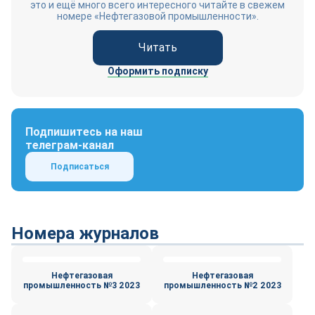
это и ещё много всего интересного читайте в свежем
номере «Нефтегазовой промышленности».
Читать
Оформить подписку
Подпишитесь на наш
телеграм-канал
Подписаться
Номера журналов
Нефтегазовая
Нефтегазовая
промышленность №3 2023
промышленность №2 2023