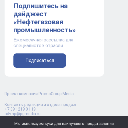
Подпишитесь на
дайджест
«Нефтегазовая
промышленность»
Ежемесячная рассылка для
специалистов отрасли
Подписаться
Проект компании PromoGroup Media.
Контакты редакции и отдела продаж:
+7 391 219 01 19
adv.np@pgmedia.ru
Мы используем куки для наилучшего представления