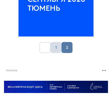
1
2
РЕКЛАМА