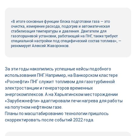
«В итоге основные функции блока подготовки газа — это
очистка, измерение расхода, подогрев и автоматическая
стабилизация температуры и давления. Двигатели для
газопоршневой установки, работающей на ПНГ, также требуют
специальной настройки под специфический состав топлива», —
резюмирует Алексей Жаворонков.
За эти годы накопились успешные кейсы подобного
использования ПНГ. Например, на Ванкорском кластере
«Роснефти» ПНГ служит топливом для газотурбинной
электростанции и генераторов временных
энергокомплексов. А на Харьягинском месторождении
«Зарубежнефти» адаптировали печи нагрева для работы
на попутном нефтяном газе.
Планы по масштабированию технологии пришлось
скорректировать после событий 2022 года.