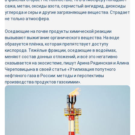
сажа, метан, оксиды азота, сернистый ангидрид, диоксиды
углерода и серы и другие загрязняющие вещества. Страдает
не только атмосфера.
Оседающие на почве продукты химической реакции
вызывают выжигание органического вещества. На воде
образуется плёнка, которая препятствует доступу
кислорода. Тяжёлые фракции, оседающие в водоёмах,
меняют состав донных отложений, и всё это негативно
сказывается на экосистеме, пишут Арина Рядинская и Алина
Череповицына в своей статье «Утилизация попутного
нефтяного газа в России: методы и перспективы
производства продуктов газохимии».