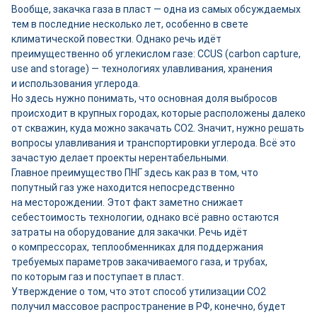
Вообще, закачка газа в пласт — одна из самых обсуждаемых
тем в последние несколько лет, особенно в свете
климатической повестки. Однако речь идёт
преимущественно об углекислом газе: CCUS (carbon capture,
use and storage) — технологиях улавливания, хранения
и использования углерода.
Но здесь нужно понимать, что основная доля выбросов
происходит в крупных городах, которые расположены далеко
от скважин, куда можно закачать СО2. Значит, нужно решать
вопросы улавливания и транспортировки углерода. Всё это
зачастую делает проекты нерентабельными.
Главное преимущество ПНГ здесь как раз в том, что
попутный газ уже находится непосредственно
на месторождении. Этот факт заметно снижает
себестоимость технологии, однако всё равно остаются
затраты на оборудование для закачки. Речь идёт
о компрессорах, теплообменниках для поддержания
требуемых параметров закачиваемого газа, и трубах,
по которым газ и поступает в пласт.
Утверждение о том, что этот способ утилизации СО2
получил массовое распространение в РФ, конечно, будет