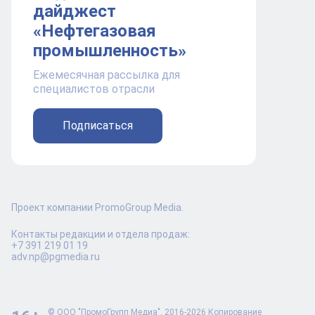
дайджест
«Нефтегазовая
промышленность»
Ежемесячная рассылка для
специалистов отрасли
Подписаться
Проект компании PromoGroup Media.
Контакты редакции и отдела продаж:
+7 391 219 01 19
adv.np@pgmedia.ru
© ООО "ПромоГрупп Медиа", 2016-2026 Копирование