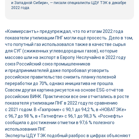
и Западной Сибири», — писали специалисты ЦДУ ТЭК в декабре
2022 года.
«Коммерсантъ» предупреждал, что по итогам 2022 года
показатели утилизации ПНГ могли ещё просесть. Дело в том,
что попутный газ использовался также в качестве сырья
для СУГ (сжиженных углеводородных газов), которые
массово шли на экспорт в Европу. Неслучайно в 2022 году
союз Российский союз промышленников
и предпринимателей даже попробовал уговорить
российское правительство снизить планку полезной
переработки до 70%, однако инициатива не прошла.
Совсем другая картина рисуется на основе ESG-отчётов
российских ВИНК. Практически все они отчитались в росте
показателя утилизации ПНГ в 2022 году по сравнению
с 2021 годом. В «Газпроме» с 90,1 до 94,2 %, в «НОВАТЭКе»
с 96,7 до 98 %, в «Татнефти» с 96,1 до 98,3 %. «Роснефть»
сообщила о достижении отметки в 97,6 % полезного
использования ПНГ.
Эксперты ЦДУ ТЭК подобный разброс в цифрах объясняют