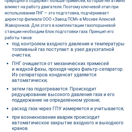
природного содержит больше примесей, которые негативно
влияют на работу двигателя. Поэтому ключевой этап при
использовании ПНГ — это подготовка, подчёркивает
директор филиала ООО «Завод ПСМ» в Москве Алексей
Жаворонков. Для этого в комплектации газопоршневой
станции необходим блок подготовки газа. Принцип его
работы таков:
под контролем входного давления и температуры
топливный газ поступает в узел двухэтапной
очистки;
ПНГ очищается от механических примесей
и жидкой фазы, проходя через фильтр-­сепаратор.
Из сепараторов конденсат удаляется
автоматически;
затем газ подогревается. Происходит
редуцирование высокого давления газа и его
поддержание на определённом уровне;
расход газа через ГПУ измеряется и учитывается;
при возникновении аварии происходит
автоматическое закрытие входного и выходного
кранов.