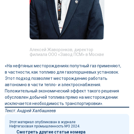
Алексей Жаворонков, директор
филиала ООО «Завод ПСМ» в Москве
«На нефтяных месторождениях попутный газ применяют,
в частности, как топливо для газопоршневых установок.
Этот подход позволяет месторождению работать
автономно в части тепло- и электроснабжения.
Положительный экономический эффект такого решения
обусловлен добычей топлива прямо на месторождении:
исключается необходимость транспортировки».
Текст: Андрей Халбашкеев
Этот материал опубликован в журнале
Нефтегазовая промышленность №3 2024.
Смотреть другие статьи номера