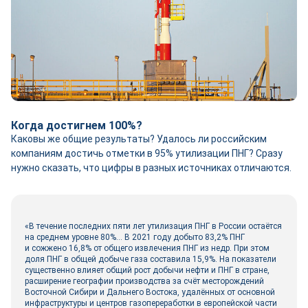
Когда достигнем 100%?
Каковы же общие результаты? Удалось ли российским
компаниям достичь отметки в 95% утилизации ПНГ? Сразу
нужно сказать, что цифры в разных источниках отличаются.
«В течение последних пяти лет утилизация ПНГ в России остаётся
на среднем уровне 80%… В 2021 году добыто 83,2% ПНГ
и сожжено 16,8% от общего извлечения ПНГ из недр. При этом
доля ПНГ в общей добыче газа составила 15,9%. На показатели
существенно влияет общий рост добычи нефти и ПНГ в стране,
расширение географии производства за счёт месторождений
Восточной Сибири и Дальнего Востока, удалённых от основной
инфраструктуры и центров газопереработки в европейской части