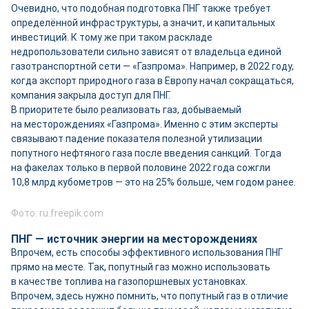
Очевидно, что подобная подготовка ПНГ также требует
определённой инфраструктуры, а значит, и капитальных
инвестиций. К тому же при таком раскладе
недропользователи сильно зависят от владельца единой
газотранспортной сети — «Газпрома». Например, в 2022 году,
когда экспорт природного газа в Европу начал сокращаться,
компания закрыла доступ для ПНГ.
В приоритете было реализовать газ, добываемый
на месторождениях «Газпрома». Именно с этим эксперты
связывают падение показателя полезной утилизации
попутного нефтяного газа после введения санкций. Тогда
на факелах только в первой половине 2022 года сожгли
10,8 млрд кубометров — это на 25% больше, чем годом ранее.
Фото: ru.freepik.com
ПНГ — источник энергии на месторождениях
Впрочем, есть способы эффективного использования ПНГ
прямо на месте. Так, попутный газ можно использовать
в качестве топлива на газопоршневых установках.
Впрочем, здесь нужно помнить, что попутный газ в отличие