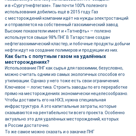
и в «Сургутнефтегазе». Там почти 100% полезного
использования добились ещё в 2015 году. Газ
с месторождений компании идёт на нужды электростанций
и отправляется на собственный газохимический завод.
Высокие показатели имеет и «Татнефть» — полезно
используется свыше 98% ПНГ. В Татарстане создан
нефтегазохимический кластер, и побочные продукты добычи
нефти идут на создание полимеров и продукции из них.
Как быть с попутным газом на удалённых
месторождениях?
Использование ПНГ как сырья для газохимии, безусловно,
можно считать одним из самых экологичных способов его
утилизации. Однако у него тоже есть свои ограничения.
Ключевое — логистика. Строить заводы по его переработке
прямо на месторождениях экономически нецелесообразно.
Чтобы доставить его на НХЗ, нужна специальная
инфраструктура. А это капитальные затраты, которые
сказываются на рентабельности всего проекта. Особенно
актуально это для удалённых месторождений, которых
в России достаточно.
То же самое можно сказать и о закачке ПНГ