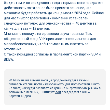
бюджетом, и со следующего года «тормоза цен» прекратят
действовать, хотя ранее было принято решение, что
механизм будет работать до конца марта 2024 года. Сейчас
для частных потребителей и компаний установлен
следующий потолок: для электричества — 40 центов за
кВт⋅ч, для газа — 12 центов.
Мнения по поводу этого решения звучат разные. Так,
общественный фонд VdK призывает ввести льготы для
малообеспеченных, чтобы помогать им платить за
отопление.
С такой позицией согласны в парламентской партии SDP и
BDEW.
«В ближайшие зимние месяцы продление будет важным
сигналом стабильности и безопасности для потребителей. Никто
не знает, как будут развиваться цены на энергетических рынках в
ближайшие месяцы», — цитирует
Zeit
председателя BDEW
Керстин Андреа.