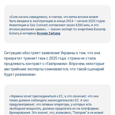
«Если начать немедленно, я считаю, что ветка вполне может
быть введена в эксплуатацию в конце 2024 — начале 2025 годов.
Инвестиции в Gas Connect составляют около €200 млн, и это
вполне реальная сумма», — сказал эксперт по энергетике Вальтер
Больтц в интервью
Kronen Zeitung
.
Ситуацию обостряет заявление Украины о том, что она
прекратит транзит газа с 2025 года: страна не стала
продлевать контракт с «Газпромом». Впрочем, некоторые
австрийские эксперты сомневаются, что такой сценарий
будет реализован.
«Украина хочет присоединиться к ЕС, а это означает, что она
также должна соблюдать законодательство ЕС. А оно
предусматривает, что сетевые операторы, у которых есть
свободная мощность, должны предлагать их на платформах
бронирования. Это значит, что, возможно, “Газпром” и не может