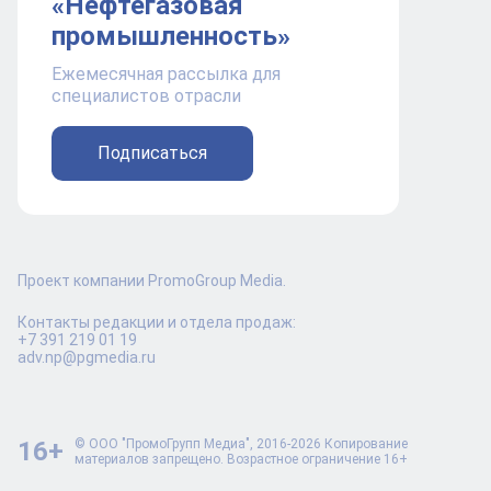
«Нефтегазовая
промышленность»
Ежемесячная рассылка для
специалистов отрасли
Подписаться
Проект компании PromoGroup Media.
Контакты редакции и отдела продаж:
+7 391 219 01 19
adv.np@pgmedia.ru
16+
© ООО "ПромоГрупп Медиа", 2016-2026 Копирование
материалов запрещено. Возрастное ограничение 16+