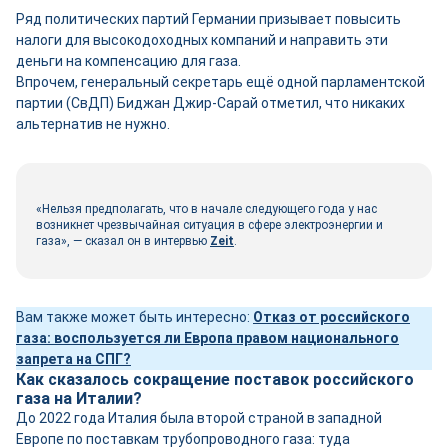
Ряд политических партий Германии призывает повысить
налоги для высокодоходных компаний и направить эти
деньги на компенсацию для газа.
Впрочем, генеральный секретарь ещё одной парламентской
партии (СвДП) Биджан Джир-Сарай отметил, что никаких
альтернатив не нужно.
«Нельзя предполагать, что в начале следующего года у нас
возникнет чрезвычайная ситуация в сфере электроэнергии и
газа», — сказал он в интервью
Zeit
.
Вам также может быть интересно:
Отказ от российского
газа: воспользуется ли Европа правом национального
запрета на СПГ?
Как сказалось сокращение поставок российского
газа на Италии?
До 2022 года Италия была второй страной в западной
Европе по поставкам трубопроводного газа: туда