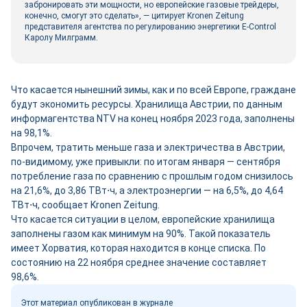
забронировать эти мощности, но европейские газовые трейдеры,
конечно, смогут это сделать», — цитирует Kronen Zeitung
представителя агентства по регулированию энергетики E-Control
Каролу Милграмм.
Что касается нынешний зимы, как и по всей Европе, граждане
будут экономить ресурсы. Хранилища Австрии, по данным
информагентства NTV на конец ноября 2023 года, заполнены
на 98,1%.
Впрочем, тратить меньше газа и электричества в Австрии,
по-видимому, уже привыкли: по итогам января — сентября
потребление газа по сравнению с прошлым годом снизилось
на 21,6%, до 3,86 ТВт⋅ч, а электроэнергии — на 6,5%, до 4,64
ТВт⋅ч, сообщает Kronen Zeitung.
Что касается ситуации в целом, европейские хранилища
заполнены газом как минимум на 90%. Такой показатель
имеет Хорватия, которая находится в конце списка. По
состоянию на 22 ноября среднее значение составляет
98,6%.
Этот материал опубликован в журнале