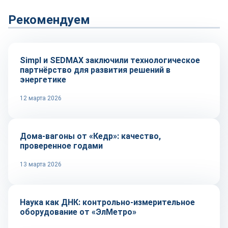
Рекомендуем
Технологии
Simpl и SEDMAX заключили технологическое
партнёрство для развития решений в
энергетике
12 марта 2026
Репортаж
Дома-вагоны от «Кедр»: качество,
проверенное годами
13 марта 2026
Репортаж
Наука как ДНК: контрольно-измерительное
оборудование от «ЭлМетро»