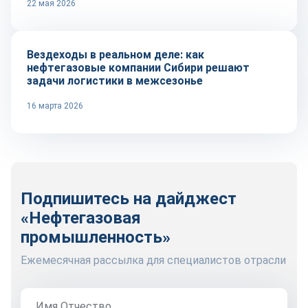
22 мая 2026
Рынок
Вездеходы в реальном деле: как
нефтегазовые компании Сибири решают
задачи логистики в межсезонье
16 марта 2026
Подпишитесь на дайджест
«Нефтегазовая
промышленность»
Ежемесячная рассылка для специалистов отрасли