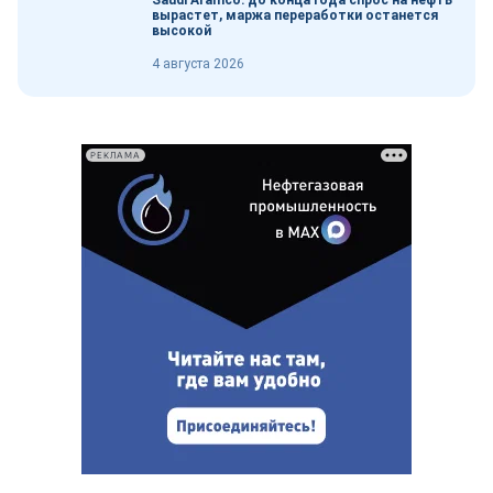
Saudi Aramco: до конца года спрос на нефть
вырастет, маржа переработки останется
высокой
4 августа 2026
РЕКЛАМА