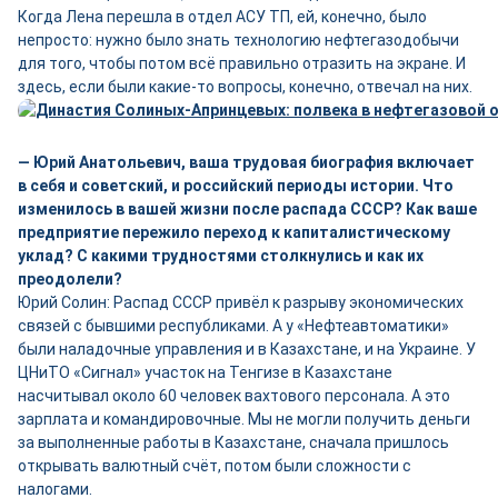
Когда Лена перешла в отдел АСУ ТП, ей, конечно, было
непросто: нужно было знать технологию нефтегазодобычи
для того, чтобы потом всё правильно отразить на экране. И
здесь, если были какие-то вопросы, конечно, отвечал на них.
— Юрий Анатольевич, ваша трудовая биография включает
в себя и советский, и российский периоды истории. Что
изменилось в вашей жизни после распада СССР? Как ваше
предприятие пережило переход к капиталистическому
уклад? С какими трудностями столкнулись и как их
преодолели?
Юрий Солин: Распад СССР привёл к разрыву экономических
связей с бывшими республиками. А у «Нефтеавтоматики»
были наладочные управления и в Казахстане, и на Украине. У
ЦНиТО «Сигнал» участок на Тенгизе в Казахстане
насчитывал около 60 человек вахтового персонала. А это
зарплата и командировочные. Мы не могли получить деньги
за выполненные работы в Казахстане, сначала пришлось
открывать валютный счёт, потом были сложности с
налогами.