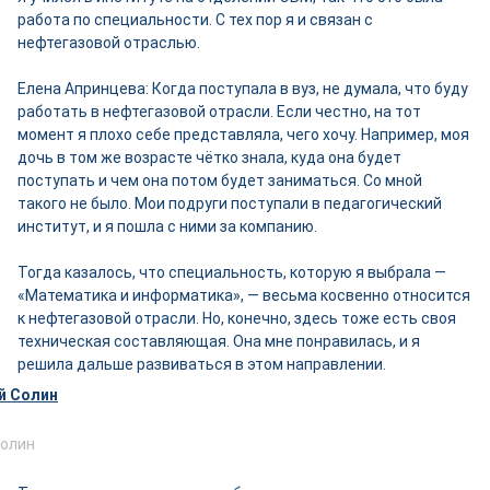
работа по специальности. С тех пор я и связан с
нефтегазовой отраслью.
Елена Апринцева: Когда поступала в вуз, не думала, что буду
работать в нефтегазовой отрасли. Если честно, на тот
момент я плохо себе представляла, чего хочу. Например, моя
дочь в том же возрасте чётко знала, куда она будет
поступать и чем она потом будет заниматься. Со мной
такого не было. Мои подруги поступали в педагогический
институт, и я пошла с ними за компанию.
Тогда казалось, что специальность, которую я выбрала —
«Математика и информатика», — весьма косвенно относится
к нефтегазовой отрасли. Но, конечно, здесь тоже есть своя
техническая составляющая. Она мне понравилась, и я
решила дальше развиваться в этом направлении.
олин