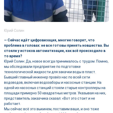
Юрий Солин
— Сейчас идёт цифровизация, многие говорят, что
проблема в головах: не все готовы принять новшества. Вы
стояли у истоков автоматизации, как всё происходило в
то время?
Юрий Солин: Да, новое всегда принималось с трудом. Помню,
мы обследовали предприятие по подготовке
технологической жидкости для закачки воды в пласт.
Бывший главный инженер провёз нас по всей сети
водоводов, включая водозаборы и насосные станции. На
одной из насосных станций стояли старые контроллеры на
площади примерно 50 квадратных метров. Указывая на них,
представитель заказчика сказал: «Вот это стоит и не
работает.
Мы сейчас всё это выкинем, поставим ваше, и оно тоже