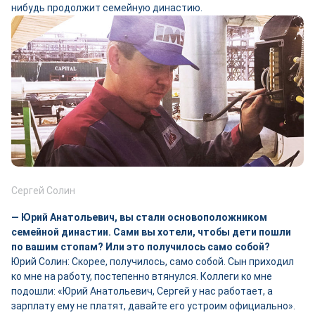
нибудь продолжит семейную династию.
Сергей Солин
— Юрий Анатольевич, вы стали основоположником
семейной династии. Сами вы хотели, чтобы дети пошли
по вашим стопам? Или это получилось само собой?
Юрий Солин: Скорее, получилось, само собой. Сын приходил
ко мне на работу, постепенно втянулся. Коллеги ко мне
подошли: «Юрий Анатольевич, Сергей у нас работает, а
зарплату ему не платят, давайте его устроим официально».