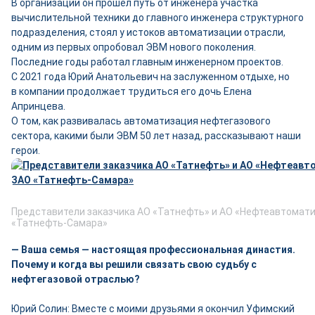
В организации он прошёл путь от инженера участка
вычислительной техники до главного инженера структурного
подразделения, стоял у истоков автоматизации отрасли,
одним из первых опробовал ЭВМ нового поколения.
Последние годы работал главным инженерном проектов.
С 2021 года Юрий Анатольевич на заслуженном отдыхе, но
в компании продолжает трудиться его дочь Елена
Апринцева.
О том, как развивалась автоматизация нефтегазового
сектора, какими были ЭВМ 50 лет назад, рассказывают наши
герои.
Представители заказчика АО «Татнефть» и АО «Нефтеавтомати
«Татнефть-Самара»
— Ваша семья — настоящая профессиональная династия.
Почему и когда вы решили связать свою судьбу с
нефтегазовой отраслью?
Юрий Солин: Вместе с моими друзьями я окончил Уфимский