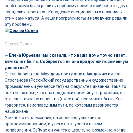
необходимо было решить проблему совместной работы двух
канадских агрегатов. Канадские специалисты отказались
этим заниматься. А наши программисты и наладчики решили
эту проблему.
Сергей Солин
— Елена Юрьевна, вы сказали, что ваша дочь точно знает,
кем хочет быть. Собирается ли она продолжить семейную
династию?
Елена Апринцева: Моя дочь поступила в Академию имени
Строганова (Российский государственный художественно-
промышленный университет) на факультет дизайна. Так что
пока не похоже, что она продолжит семейную традицию, но
это ещё точно не известно (смеётся), всё может быть. Как
говорится, неисповедимы пути, по которым развивается
наша жизнь.
У меня есть племянник, он серьезно увлекается
программированием, и у него есть успехи в этом
направлении. Сейчас он учится в школе, но, возможно, когда-