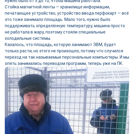
нужно было от 5 до 10, чтобы машина работала.
Стойка магнитной ленты — хранилище информации,
печатающее устройство, устройство ввода перфокарт — всё
это тоже занимало площадь. Мало того, нужно было
поддерживать определённую температуру, машина просто
не работала в жару, поэтому стояли специальные
холодильные системы.
Казалось, что площадь, которую занимают ЭВМ, будет
только расти, но этого не произошло, потому что случился
переход на так называемые персональные компьютеры. И мы
опять занимались переводом программ, теперь уже на ПК.