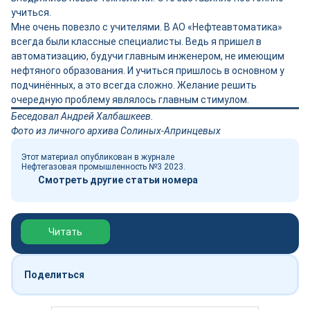
учиться.
Мне очень повезло с учителями. В АО «Нефтеавтоматика»
всегда были классные специалисты. Ведь я пришел в
автоматизацию, будучи главным инженером, не имеющим
нефтяного образования. И учиться пришлось в основном у
подчинённых, а это всегда сложно. Желание решить
очередную проблему являлось главным стимулом.
Беседовал Андрей Халбашкеев.
Фото из личного архива Солиных-Апринцевых
Этот материал опубликован в журнале
Нефтегазовая промышленность №3 2023.
Смотреть другие статьи номера
Обзор выставки Нефтегаз-2026
Читать
Поделиться