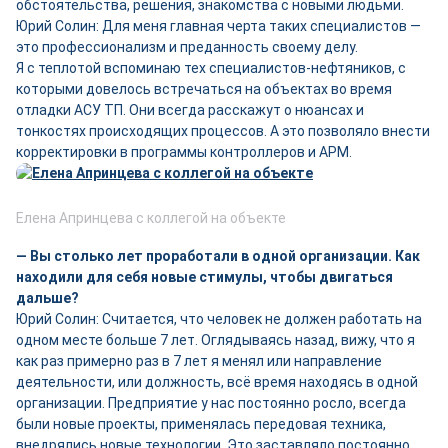
обстоятельства, решения, знакомства с новыми людьми.
Юрий Солин: Для меня главная черта таких специалистов —
это профессионализм и преданность своему делу.
Я с теплотой вспоминаю тех специалистов-нефтяников, с
которыми довелось встречаться на объектах во время
отладки АСУ ТП. Они всегда расскажут о нюансах и
тонкостях происходящих процессов. А это позволяло внести
корректировки в программы контроллеров и АРМ.
Елена Апринцева с коллегой на объекте
— Вы столько лет проработали в одной организации. Как
находили для себя новые стимулы, чтобы двигаться
дальше?
Юрий Солин: Считается, что человек не должен работать на
одном месте больше 7 лет. Оглядываясь назад, вижу, что я
как раз примерно раз в 7 лет я менял или направление
деятельности, или должность, всё время находясь в одной
организации. Предприятие у нас постоянно росло, всегда
были новые проекты, применялась передовая техника,
внедрялись новые технологии. Это заставляло постоянно