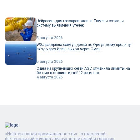
Нейросеть для газопроводов: в Тюмени создали
систему выявления утечек
5 августа 2026
WSJ раскрыла схему сделки по Ормузскому проливу:
вход через Иран, выход через Оман
5 августа 2026
Одна из крупнейших сетей АЗС отменила лимиты на
бензин в столице и ещё 12 регионах
4 августа 2026
«Нефтегазовая промышленность» - отраслевой
федеральный журнал для руководителей и главных