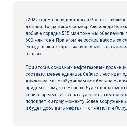
«2022 год — последний, когда Росстат публи
данные. Тогда вице-премьер Александр Новак 
добыче порядка 535 млн тонн мы обеспечили 
600 млн тонн. При этом не раскрывалось, за сч
складывался: открытия новых месторождени
старых.
При этом в основных нефтегазовых провинци
составил менее единицы. Сейчас у нас идёт 
движение, мы разбуриваем всё больше скважи
придём к тому, что у нас не будет новых мес
только зрелые. И тот, кто уделяет этим вопр
подойдёт к этому моменту более вооружённы
и будет добывать нефть», — отметил г-н Галиу