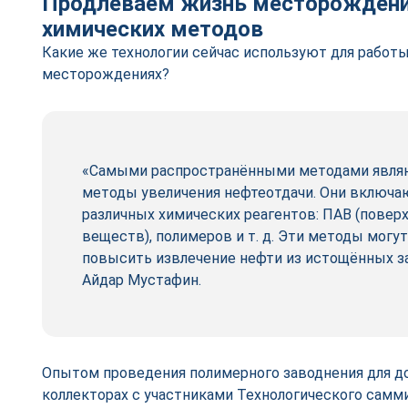
Продлеваем жизнь месторожден
химических методов
Какие же технологии сейчас используют для работы
месторождениях?
«Самыми распространёнными методами явля
методы увеличения нефтеотдачи. Они включа
различных химических реагентов: ПАВ (повер
веществ), полимеров и т. д. Эти методы могу
повысить извлечение нефти из истощённых за
Айдар Мустафин.
Опытом проведения полимерного заводнения для д
коллекторах с участниками Технологического саммит