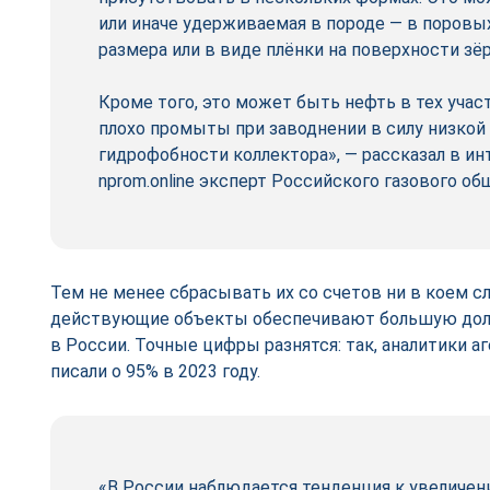
или иначе удерживаемая в породе — в поровых
размера или в виде плёнки на поверхности зё
Кроме того, это может быть нефть в тех участ
плохо промыты при заводнении в силу низкой
гидрофобности коллектора», — рассказал в и
nprom.online эксперт Российского газового о
Тем не менее сбрасывать их со счетов ни в коем с
действующие объекты обеспечивают большую долю
в России. Точные цифры разнятся: так, аналитики а
писали о 95% в 2023 году.
«В России наблюдается тенденция к увеличен