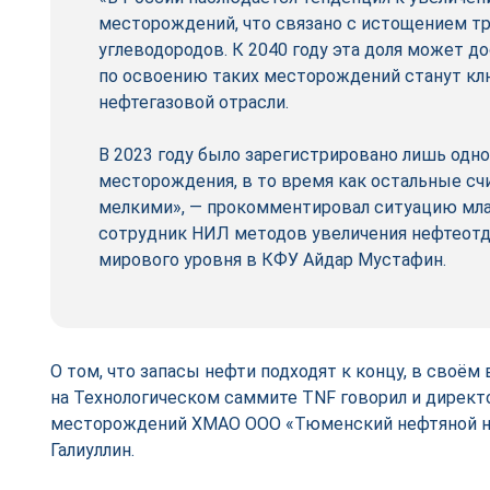
месторождений, что связано с истощением т
углеводородов. К 2040 году эта доля может до
по освоению таких месторождений станут к
нефтегазовой отрасли.
В 2023 году было зарегистрировано лишь одн
месторождения, в то время как остальные сч
мелкими», — прокомментировал ситуацию мл
сотрудник НИЛ методов увеличения нефтеотд
мирового уровня в КФУ Айдар Мустафин.
О том, что запасы нефти подходят к концу, в своём
на Технологическом саммите TNF говорил и директ
месторождений ХМАО ООО «Тюменский нефтяной н
Галиуллин.