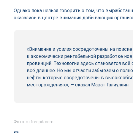
Однако пока нельзя говорить о том, что выработа
оказались в центре внимания добывающих организ
«Внимание и усилия сосредоточены на поиске
к экономически рентабельной разработке но
провинций. Технологии здесь становятся всё
всё длиннее. Но мы отчасти забываем о полно
нефти, которые сосредоточены в высокообво
месторождениях», — сказал Марат Галиуллин.
Фото: ru.freepik.com