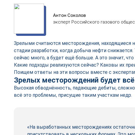
Антон Соколов
эксперт Российского газового общес
Зрелыми считаются месторождения, находящиеся н
стадии разработки, когда добыча нефти снижается.
сейчас много, а будет ещё больше. А это значит, чт
Какие подходы реализуются сейчас? Каковы их пре
Поищем ответы на эти вопросы вместе с экспертам
Зрелых месторождений будет всё
Высокая обводнённость, падающие дебиты, сложно
всё это проблемы, присущие таким участкам недр.
«На выработанных месторождениях остаточн
присутствовать в нескольких формах. Это мо