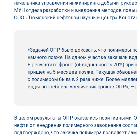
начальника управления инжиниринга добычи, руков
МУН отдела разработки и внедрения методов повы
ООО «Тюменский нефтяной научный центр» Констан
«Задачей ОПР было доказать, что полимеры п
намного позже. На одном участке закачали вод
В результате фронт (обводнённость 20%) при 
пришёл на 5 месяцев позже. Текущая обводнё
с полимером была в 2 раза ниже. Более медл
воды потребовал увеличения сроков ОПР», — р
В целом результаты ОПР оказались позитивными.
нефти от внедрения полимерного заводнения соста
подтверждено, что закачка полимера позволяет за