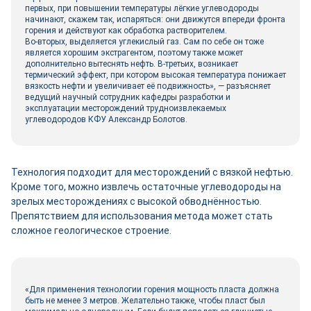
первых, при повышении температуры лёгкие углеводороды
начинают, скажем так, испаряться: они движутся впереди фронта
горения и действуют как обработка растворителем.
Во-вторых, выделяется углекислый газ. Сам по себе он тоже
является хорошим экстрагентом, поэтому также может
дополнительно вытеснять нефть. В-третьих, возникает
термический эффект, при котором высокая температура понижает
вязкость нефти и увеличивает её подвижность», — разъясняет
ведущий научный сотрудник кафедры разработки и
эксплуатации месторождений трудноизвлекаемых
углеводородов КФУ Александр Болотов.
Технология подходит для месторождений с вязкой нефтью.
Кроме того, можно извлечь остаточные углеводороды на
зрелых месторождениях с высокой обводнённостью.
Препятствием для использования метода может стать
сложное геологическое строение.
«Для применения технологии горения мощность пласта должна
быть не менее 3 метров. Желательно также, чтобы пласт был