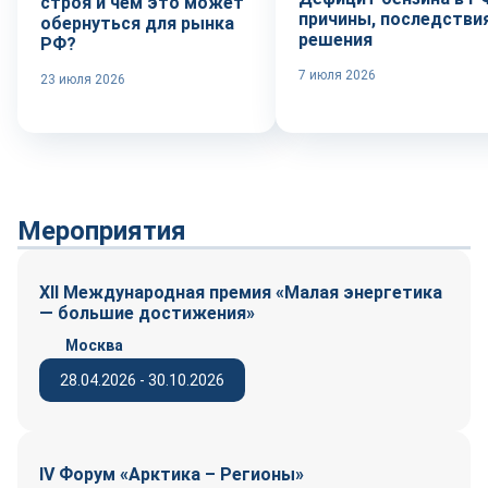
строя и чем это может
причины, последствия
обернуться для рынка
решения
РФ?
7 июля 2026
23 июля 2026
Мероприятия
XII Международная премия «Малая энергетика
— большие достижения»
Москва
28.04.2026 - 30.10.2026
IV Форум «Арктика – Регионы»