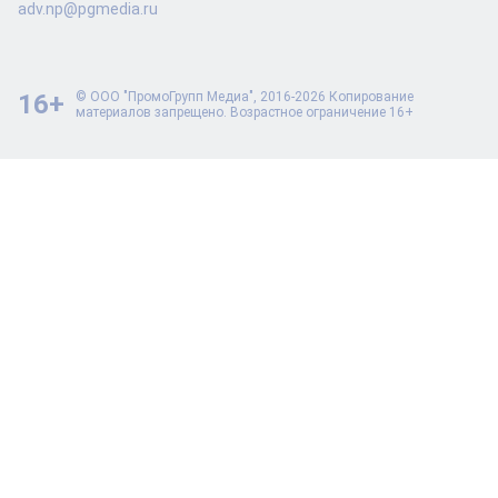
adv.np@pgmedia.ru
16+
© ООО "ПромоГрупп Медиа", 2016-2026 Копирование
материалов запрещено. Возрастное ограничение 16+