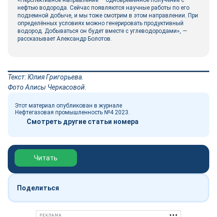
«Перспективное направление — одновременное получение с
нефтью водорода. Сейчас появляются научные работы по его
подземной добыче, и мы тоже смотрим в этом направлении. При
определённых условиях можно генерировать продуктивный
водород. Добываться он будет вместе с углеводородами», —
рассказывает Александр Болотов.
Текст: Юлия Григорьева.
Фото Алисы Черкасовой.
Этот материал опубликован в журнале
Нефтегазовая промышленность №4 2023.
Смотреть другие статьи номера
Обзор выставки Нефтегаз-2026
Читать
Поделиться
РЕКЛАМА