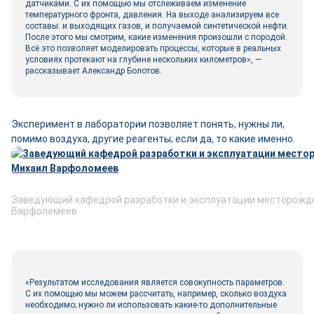
датчиками. С их помощью мы отслеживаем изменение
температурного фронта, давления. На выходе анализируем все
составы: и выходящих газов, и получаемой синтетической нефти.
После этого мы смотрим, какие изменения произошли с породой.
Всё это позволяет моделировать процессы, которые в реальных
условиях протекают на глубине нескольких километров», —
рассказывает Александр Болотов.
Эксперимент в лаборатории позволяет понять, нужны ли,
помимо воздуха, другие реагенты; если да, то какие именно.
Заведующий кафедрой разработки и эксплуатации месторожд
Варфоломеев
«Результатом исследования является совокупность параметров.
С их помощью мы можем рассчитать, например, сколько воздуха
необходимо; нужно ли использовать какие-то дополнительные