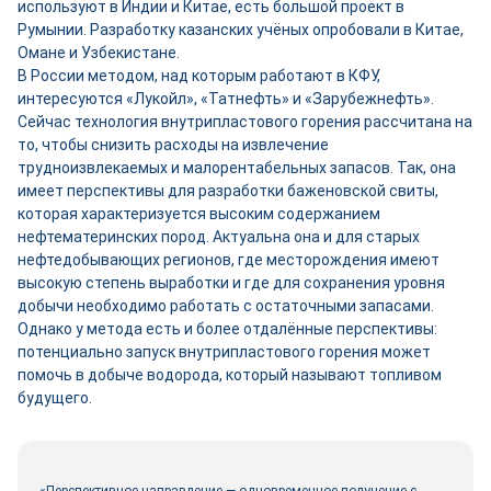
используют в Индии и Китае, есть большой проект в
Румынии. Разработку казанских учёных опробовали в Китае,
Омане и Узбекистане.
В России методом, над которым работают в КФУ,
интересуются «Лукойл», «Татнефть» и «Зарубежнефть».
Сейчас технология внутрипластового горения рассчитана на
то, чтобы снизить расходы на извлечение
трудноизвлекаемых и малорентабельных запасов. Так, она
имеет перспективы для разработки баженовской свиты,
которая характеризуется высоким содержанием
нефтематеринских пород. Актуальна она и для старых
нефтедобывающих регионов, где месторождения имеют
высокую степень выработки и где для сохранения уровня
добычи необходимо работать с остаточными запасами.
Однако у метода есть и более отдалённые перспективы:
потенциально запуск внутрипластового горения может
помочь в добыче водорода, который называют топливом
будущего.