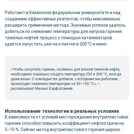
Работают в Казанском федеральном университете и над
созданием эффективных реагентов, чтобы максимально
расширить применение метода. Значимых успехов удалось
добиться по снижению температуры для запуска горения
тяжёлых нефтей: процесс с помощью катализаторов
удаётся запустить уже на отметке в 200 °С и ниже.
«Чтобы запустить горение, особенно для вязкой тяжёлой нефти,
необходимо локально создать температуру 250 и 300 °С, иногда
даже выше. С помощью тех добавок, с которыми мы работаем,
происходит снижение температуры на 50–100 °С», —
рассказывает Михаил Варфоломеев.
Использование технологии в реальных условиях
В зависимости от условий месторождения внутрипластовое
горение способно повысить коэффициент нефтеотдачи на
5–15 %. Сейчас метод внутрипластового горения широко