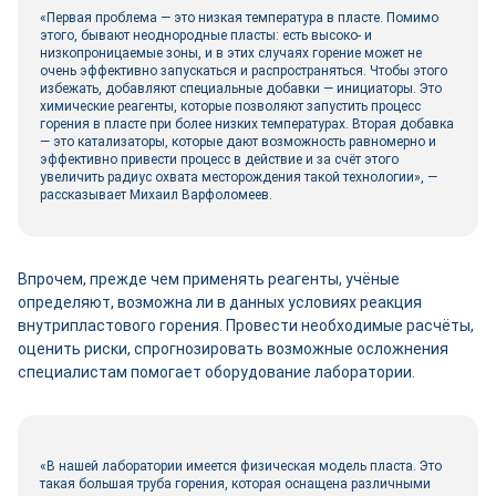
«Первая проблема — это низкая температура в пласте. Помимо
этого, бывают неоднородные пласты: есть высоко- и
низкопроницаемые зоны, и в этих случаях горение может не
очень эффективно запускаться и распространяться. Чтобы этого
избежать, добавляют специальные добавки — инициаторы. Это
химические реагенты, которые позволяют запустить процесс
горения в пласте при более низких температурах. Вторая добавка
— это катализаторы, которые дают возможность равномерно и
эффективно привести процесс в действие и за счёт этого
увеличить радиус охвата месторождения такой технологии», —
рассказывает Михаил Варфоломеев.
Впрочем, прежде чем применять реагенты, учёные
определяют, возможна ли в данных условиях реакция
внутрипластового горения. Провести необходимые расчёты,
оценить риски, спрогнозировать возможные осложнения
специалистам помогает оборудование лаборатории.
«В нашей лаборатории имеется физическая модель пласта. Это
такая большая труба горения, которая оснащена различными