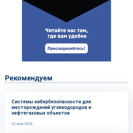
Рекомендуем
Технологии
Системы кибербезопасности для
месторождений углеводородов и
нефтегазовых объектов
22 мая 2026
Тренды