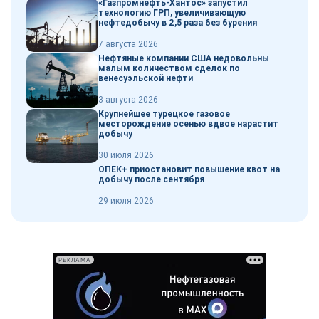
«Газпромнефть-Хантос» запустил
технологию ГРП, увеличивающую
нефтедобычу в 2,5 раза без бурения
7 августа 2026
Нефтяные компании США недовольны
малым количеством сделок по
венесуэльской нефти
3 августа 2026
Крупнейшее турецкое газовое
месторождение осенью вдвое нарастит
добычу
30 июля 2026
ОПЕК+ приостановит повышение квот на
добычу после сентября
29 июля 2026
РЕКЛАМА