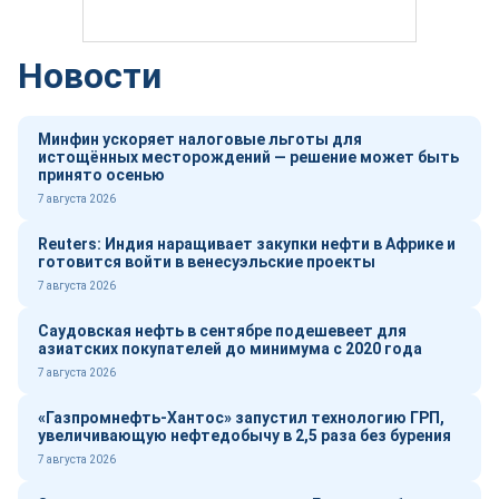
Новости
Минфин ускоряет налоговые льготы для
истощённых месторождений — решение может быть
принято осенью
7 августа 2026
Reuters: Индия наращивает закупки нефти в Африке и
готовится войти в венесуэльские проекты
7 августа 2026
Саудовская нефть в сентябре подешевеет для
азиатских покупателей до минимума с 2020 года
7 августа 2026
«Газпромнефть-Хантос» запустил технологию ГРП,
увеличивающую нефтедобычу в 2,5 раза без бурения
7 августа 2026