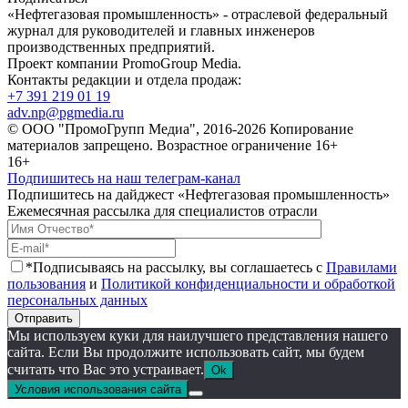
«Нефтегазовая промышленность» - отраслевой федеральный
журнал для руководителей и главных инженеров
производственных предприятий.
Проект компании PromoGroup Media.
Контакты редакции и отдела продаж:
+7 391 219 01 19
adv.np@pgmedia.ru
© ООО "ПромоГрупп Медиа", 2016-2026 Копирование
материалов запрещено. Возрастное ограничение 16+
16+
Подпишитесь на наш телеграм-канал
Подпишитесь на дайджест «Нефтегазовая промышленность»
Ежемесячная рассылка для специалистов отрасли
*Подписываясь на рассылку, вы соглашаетесь с
Правилами
пользования
и
Политикой конфиденциальности и обработкой
персональных данных
Отправить
Мы используем куки для наилучшего представления нашего
сайта. Если Вы продолжите использовать сайт, мы будем
считать что Вас это устраивает.
Ok
Условия использования сайта