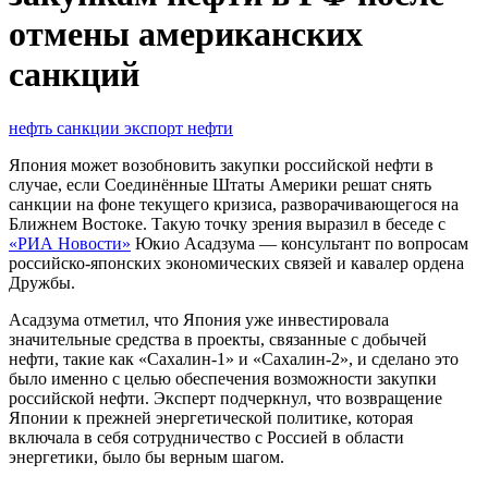
отмены американских
санкций
нефть
санкции
экспорт нефти
Япония может возобновить закупки российской нефти в
случае, если Соединённые Штаты Америки решат снять
санкции на фоне текущего кризиса, разворачивающегося на
Ближнем Востоке. Такую точку зрения выразил в беседе с
«РИА Новости»
Юкио Асадзума — консультант по вопросам
российско-японских экономических связей и кавалер ордена
Дружбы.
Асадзума отметил, что Япония уже инвестировала
значительные средства в проекты, связанные с добычей
нефти, такие как «Сахалин-1» и «Сахалин-2», и сделано это
было именно с целью обеспечения возможности закупки
российской нефти. Эксперт подчеркнул, что возвращение
Японии к прежней энергетической политике, которая
включала в себя сотрудничество с Россией в области
энергетики, было бы верным шагом.