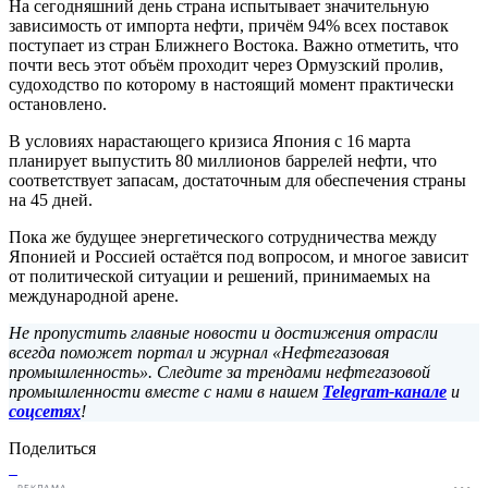
На сегодняшний день страна испытывает значительную
зависимость от импорта нефти, причём 94% всех поставок
поступает из стран Ближнего Востока. Важно отметить, что
почти весь этот объём проходит через Ормузский пролив,
судоходство по которому в настоящий момент практически
остановлено.
В условиях нарастающего кризиса Япония с 16 марта
планирует выпустить 80 миллионов баррелей нефти, что
соответствует запасам, достаточным для обеспечения страны
на 45 дней.
Пока же будущее энергетического сотрудничества между
Японией и Россией остаётся под вопросом, и многое зависит
от политической ситуации и решений, принимаемых на
международной арене.
Не пропустить главные новости и достижения отрасли
всегда поможет портал и журнал «Нефтегазовая
промышленность». Следите за трендами нефтегазовой
промышленности вместе с нами в нашем
Telegram-канале
и
соцсетях
!
Поделиться