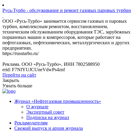
Русь-Турбо - обслуживание и ремонт газовых паровых турбин
ООО «Русь-Турбо» занимается сервисом газовых и паровых
турбин, комплексным ремонтом, восстановлением,
техническим обслуживанием оборудования ТЭС, зарубежных
поршневых машин и компрессоров, которые работают на
нефтегазовых, нефтехимических, металлургических и других
предприятиях.
https://russturbo.ru/
Реклама. ООО «Русь-Турбо», ИНН 7802588950
erid: F7NfYUJCUneVdwPs4znf
Перейти на сайт
Закрыть
Узнать больше
Журнал «Нефтегазовая промышленность»
О журнале
Экспертный совет
Подписка на журнал
Рекламодателям
Свежий выпуск и архив журнала