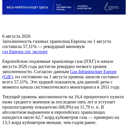
6 августа 2026
Заполненность газовых хранилищ Европы на 1 августа
составила 57,11% — рекордный минимум
газ
Европа
спг
экспорт
Европейские подземные хранилища газа (ПХГ) в начале
августа 2026 года достигли рекордно низкого уровня
заполненности. Согласно данным
Gas Infrastructure Europe
(GIE)
, по состоянию на 1 августа уровень запасов составил
всего 57,11%. Это худший показатель для данной даты с
момента начала систематического мониторинга в 2011 году.
Текущий уровень заполненности на 16,4 процентного пункта
ниже среднего значения за последние пять лет и уступает
прошлогоднему показателю (68,9%) на 11,79 п. п. В
абсолютном выражении в европейских хранилищах
находится около 62,7 млрд кубометров газа — примерно на
13,3 млрд кубометров меньше, чем годом ранее.