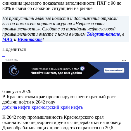
снижения целевого показателя заполненности ПХГ с 90 до
80% в связи со сложной ситуацией на рынке.
Не пропустить главные новости и достижения отрасли
всегда поможет портал и журнал «Нефтегазовая
промышленность». Следите за трендами нефтегазовой
промышленности вместе с нами в нашем
Telegram-канале
, в
MAX
и
ВКонтакте
!
Поделиться
РЕКЛАМА
6 августа 2026
В Красноярском крае прогнозируют шестикратный рост
добычи нефти к 2042 году
добыча нефти
красноярский край
нефть
К 2042 году промышленность Красноярского края
окончательно переориентируется с переработки на добычу.
Доля обрабатывающих производств сократится на 20,6