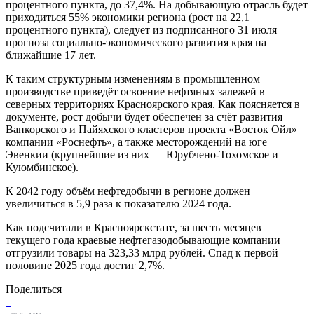
процентного пункта, до 37,4%. На добывающую отрасль будет
приходиться 55% экономики региона (рост на 22,1
процентного пункта), следует из подписанного 31 июля
прогноза социально-экономического развития края на
ближайшие 17 лет.
К таким структурным изменениям в промышленном
производстве приведёт освоение нефтяных залежей в
северных территориях Красноярского края. Как поясняется в
документе, рост добычи будет обеспечен за счёт развития
Ванкорского и Пайяхского кластеров проекта «Восток Ойл»
компании «Роснефть», а также месторождений на юге
Эвенкии (крупнейшие из них — Юрубчено-Тохомское и
Куюмбинское).
К 2042 году объём нефтедобычи в регионе должен
увеличиться в 5,9 раза к показателю 2024 года.
Как подсчитали в Красноярскстате, за шесть месяцев
текущего года краевые нефтегазодобывающие компании
отгрузили товары на 323,33 млрд рублей. Спад к первой
половине 2025 года достиг 2,7%.
Поделиться